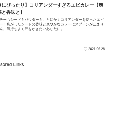
夏にぴったり】コリアンダーすぎるエビカレー【爽
感と香味と】
チーもシードもパウダーも、とにかくコリアンダーを使ったエビ
ー！焦がしたシードの香味と爽やかなカレーにスプーンが止まり
ん。気持ちよく汗をかきたいあなたに。
2021.06.28
sored Links