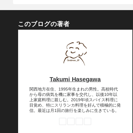
このブログの著者
Takumi Hasegawa
関西地方在住、1995年生まれの男性。高校時代
から母の病気を機に家事を交代し、以後10年以
上家庭料理に親しむ。2019年頃スパイス料理に
目覚め、特にスリランカ料理を好んで積極的に発
信。最近は月1回の旅行を楽しみに生きている。