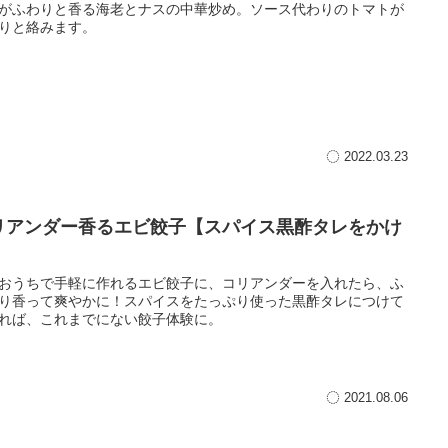
がふわりと香る海老とナスの中華炒め。ソース代わりのトマトが
りと絡みます。
2022.03.23
リアンダー香るエビ餃子【スパイス黒酢タレをかけ
】
おうちで手軽に作れるエビ餃子に、コリアンダーを入れたら、ふ
り香って爽やかに！スパイスをたっぷり使った黒酢タレにつけて
れば、これまでにない餃子体験に。
2021.08.06