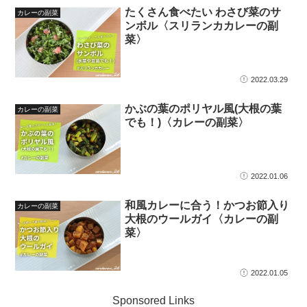
たくさん食べたい わさび菜のサ
カレーの副菜
ンボル〈スリランカカレーの副
菜〉
2022.03.29
かぶの葉のポリヤル風(大根の葉
カレーの副菜
でも！)〈カレーの副菜〉
2022.01.06
和風カレーに合う！かつお節入り
カレーの副菜
大根のウールガイ〈カレーの副
菜〉
2022.01.05
Sponsored Links