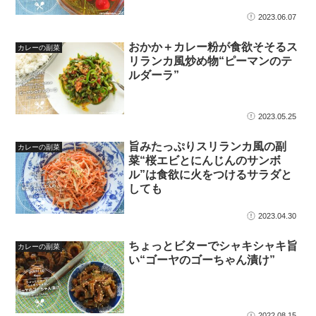
2023.06.07
おかか＋カレー粉が食欲そそるス
カレーの副菜
リランカ風炒め物“ピーマンのテ
ルダーラ”
2023.05.25
旨みたっぷりスリランカ風の副
カレーの副菜
菜“桜エビとにんじんのサンボ
ル”は食欲に火をつけるサラダと
しても
2023.04.30
ちょっとビターでシャキシャキ旨
カレーの副菜
い“ゴーヤのゴーちゃん漬け”
2022.08.15