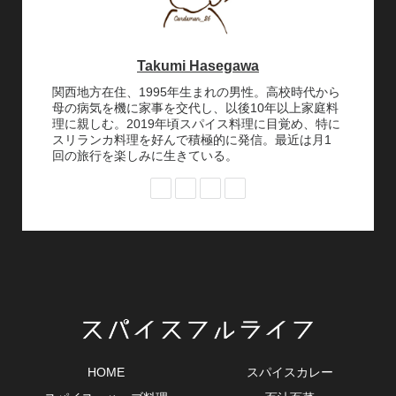
Takumi Hasegawa
関西地方在住、1995年生まれの男性。高校時代から
母の病気を機に家事を交代し、以後10年以上家庭料
理に親しむ。2019年頃スパイス料理に目覚め、特に
スリランカ料理を好んで積極的に発信。最近は月1
回の旅行を楽しみに生きている。
HOME
スパイスカレー