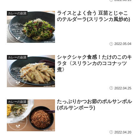
ライスとよく合う 豆苗とじゃこ
カレーの副菜
のテルダーラ(スリランカ風炒め)
2022.05.04
シャクシャク食感！たけのこのキ
カレーの副菜
ラタ〈スリランカのココナッツ
煮〉
2022.04.25
たっぷりかつお節のポルサンボル
カレーの副菜
(ポルサンボーラ)
2022.04.20