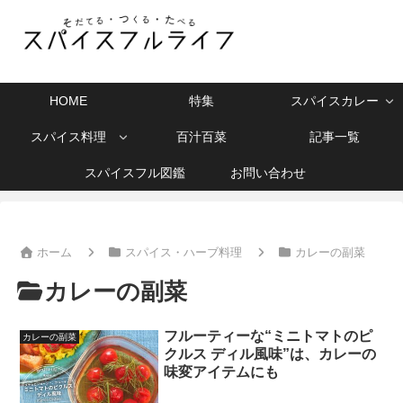
HOME
特集
スパイスカレー
スパイス料理
百汁百菜
記事一覧
スパイスフル図鑑
お問い合わせ
ホーム
スパイス・ハーブ料理
カレーの副菜
カレーの副菜
フルーティーな“ミニトマトのピ
カレーの副菜
クルス ディル風味”は、カレーの
味変アイテムにも