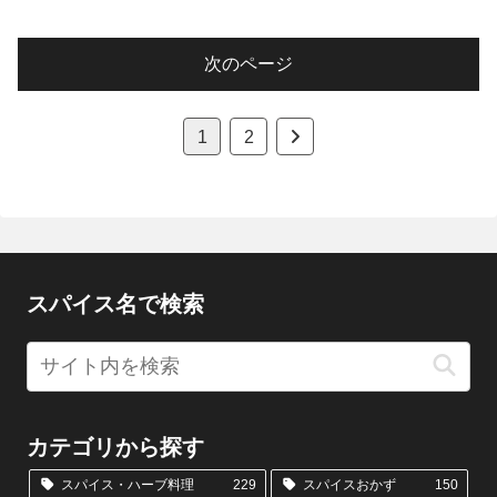
次のページ
次
1
2
へ
スパイス名で検索
カテゴリから探す
スパイス・ハーブ料理
229
スパイスおかず
150