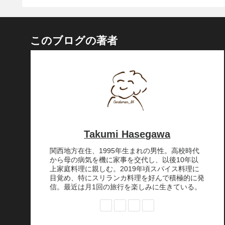
このブログの著者
Takumi Hasegawa
関西地方在住、1995年生まれの男性。高校時代
から母の病気を機に家事を交代し、以後10年以
上家庭料理に親しむ。2019年頃スパイス料理に
目覚め、特にスリランカ料理を好んで積極的に発
信。最近は月1回の旅行を楽しみに生きている。