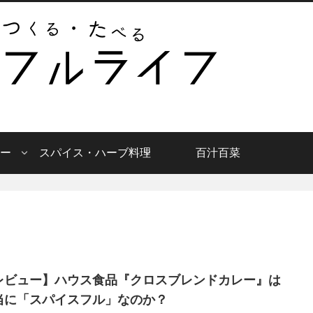
ー
スパイス・ハーブ料理
百汁百菜
レビュー】ハウス食品『クロスブレンドカレー』は
当に「スパイスフル」なのか？