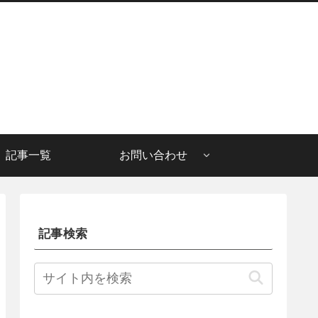
記事一覧
お問い合わせ
記事検索