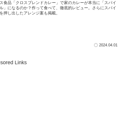
ス食品「クロスブレンドカレー」で家のカレーが本当に「スパイ
ル」になるのか？作って食べて、徹底的レビュー。さらにスパイ
を押し出したアレンジ案も掲載。
2024.04.01
sored Links