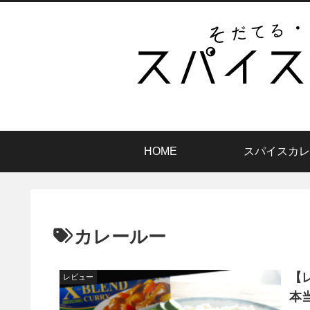
HOME
スパイスカレ
カレールー
【
レビュー
本