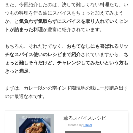
また、今回紹介したのは、決して難しくない料理たち。い
つもの料理を作る油にスパイスをちょっと加えてみよう
か、と
気負わず気取らずにスパイスを取り入れていくヒン
トが詰まった料理
が豊富に紹介されています。
もちろん、それだけでなく、
おもてなしにも喜ばれるリッ
チなスパイス使いのレシピまで紹介
されていますから、
ち
ょっと難しそうだけど、チャレンジしてみたいという方も
きっと満足。
まずは、カレー以外の南インド圏現地の味に一歩踏み出す
のに最適な本です。
薫るスパイスレシピ
created by
Rinker