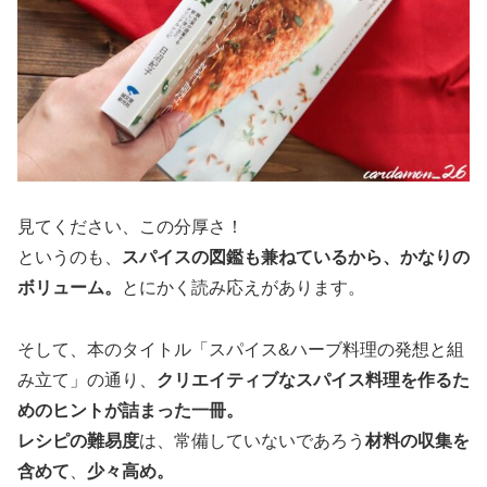
見てください、この分厚さ！
というのも、
スパイスの図鑑も兼ねているから、かなりの
ボリューム。
とにかく読み応えがあります。
そして、本のタイトル「スパイス&ハーブ料理の発想と組
み立て」の通り、
クリエイティブなスパイス料理を作るた
めのヒントが詰まった一冊。
レシピの難易度
は、常備していないであろう
材料の収集を
含めて
、
少々高め。