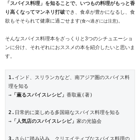
「スパイス料理」を知ることで、いつもの料理がもっと香
り高くなってマンネリ打破
でき、食卓が豊かになるし、食
欲もそそられて健康に過ごせます
。
(食べ過ぎには注意)
そんなスパイス料理本をざっくりと3つのシチュエーショ
ンに分け、それぞれにおススメの本を紹介したいと思いま
す。
1.
インド、スリランカなど、南アジア圏のスパイス料
理を知る

→
「薫るスパイスレシピ」
香取薫(著)

2.
日常的に楽しめる多国籍なスパイス料理を知る

→
「人気店のスパイスレシピ」
家の光協会

3.
さらに踏み込み、クリエイティブなスパイス料理の