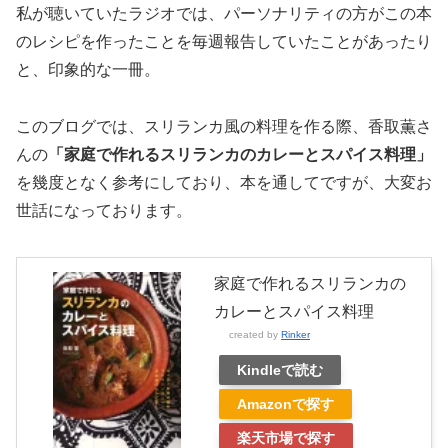
私が聴いていたラジオでは、パーソナリティの方がこの本
のレシピを作ったことを毎週報告していたことがあったり
と、印象的な一冊。
このブログでは、スリランカ風の料理を作る際、香取薫さ
んの
「家庭で作れるスリランカのカレーとスパイス料理」
を幾度となく参考にしており、本を通してですが、大変お
世話になっております。
家庭で作れるスリランカの
カレーとスパイス料理
created by
Rinker
Kindleで読む
Amazonで探す
楽天市場で探す