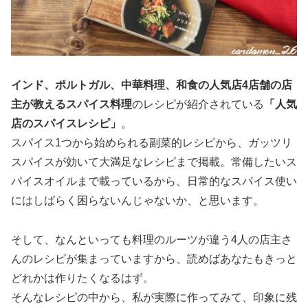
インド、ポルトガル、中華料理、和食の人気店4店舗の店
主が教えるスパイス料理
のレシピが紹介されている
「人気
店のスパイスレシピ」
。
スパイス1つから始められる副菜的レシピから、ガッツリ
スパイスが効いて大満足なレシピまで掲載。常備したいス
パイスオイルまで載っているから、日常的なスパイス使い
にはしばらく困らないんじゃないか、と思います。
そして、なんといっても料理のルーツが違う4人の店主さ
んのレシピが集まっていますから、読めばあなたもきっと
どれかは作りたくなるはず。
そんなレシピの中から、私が実際に作ってみて、印象に残