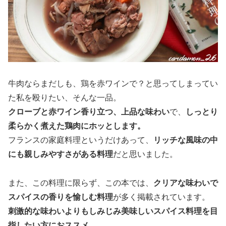
牛肉ならまだしも、鶏を赤ワインで？と思ってしまってい
た私を殴りたい、そんな一品。
クローブと赤ワイン香り立つ、上品な味わい
で、
しっとり
柔らかく煮えた鶏肉にホッとします。
フランスの家庭料理というだけあって、
リッチな風味の中
にも親しみやすさがある料理
だと思いました。
また、この料理に限らず、この本では、
クリアな味わいで
スパイスの香りを愉しむ料理
が多く掲載されています。
刺激的な味わいよりもしみじみ美味しいスパイス料理を目
指したい方におススメ。