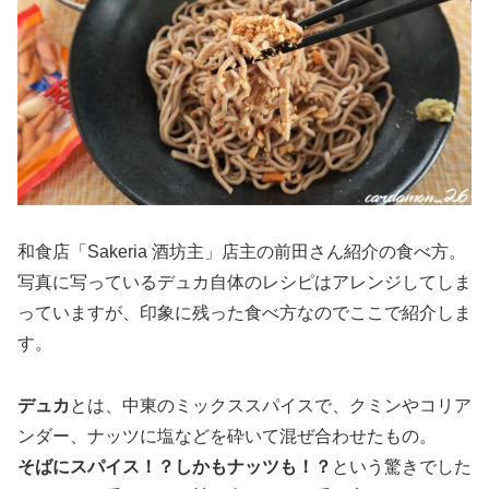
和食店「Sakeria 酒坊主」店主の前田さん紹介の食べ方。
写真に写っているデュカ自体のレシピはアレンジしてしま
っていますが、印象に残った食べ方なのでここで紹介しま
す。
デュカ
とは、中東のミックススパイスで、クミンやコリア
ンダー、ナッツに塩などを砕いて混ぜ合わせたもの。
そばにスパイス！？しかもナッツも！？
という驚きでした