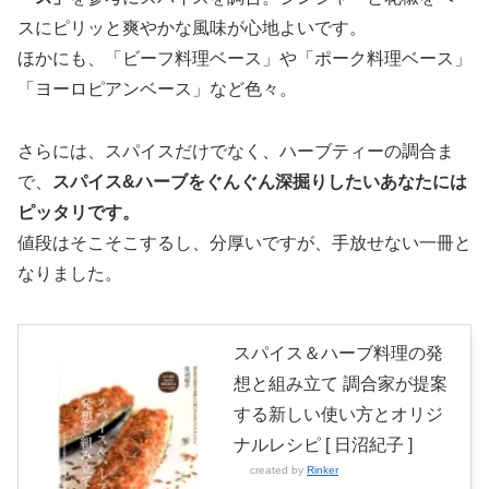
スにピリッと爽やかな風味が心地よいです。
ほかにも、「ビーフ料理ベース」や「ポーク料理ベース」
「ヨーロピアンベース」など色々。
さらには、スパイスだけでなく、ハーブティーの調合ま
で、
スパイス&ハーブをぐんぐん深掘りしたいあなたには
ピッタリです。
値段はそこそこするし、分厚いですが、手放せない一冊と
なりました。
スパイス＆ハーブ料理の発
想と組み立て 調合家が提案
する新しい使い方とオリジ
ナルレシピ [ 日沼紀子 ]
created by
Rinker