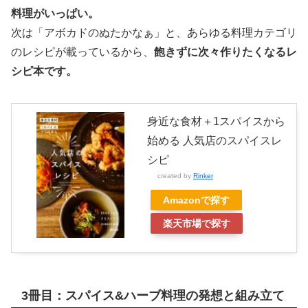
料理がいっぱい。
次は「アボカドのぬたかなぁ」と、あらゆる料理カテゴリ
のレシピが載っているから、
飽きずに次々作りたくなるレ
シピ本です。
身近な食材＋1スパイスから
始める 人気店のスパイスレ
シピ
created by
Rinker
Amazonで探す
楽天市場で探す
3冊目：スパイス&ハーブ料理の発想と組み立て