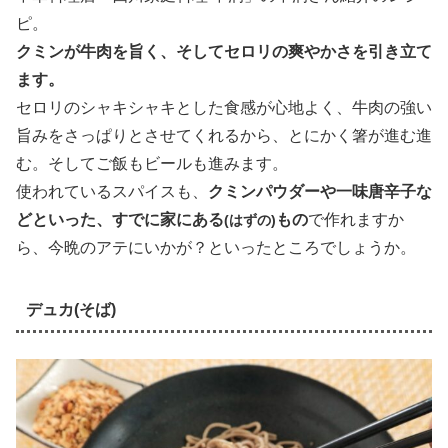
ピ。
クミンが牛肉を旨く、そしてセロリの爽やかさを引き立て
ます。
セロリのシャキシャキとした食感が心地よく、牛肉の強い
旨みをさっぱりとさせてくれるから、とにかく箸が進む進
む。そしてご飯もビールも進みます。
使われているスパイスも、
クミンパウダーや一味唐辛子な
どといった、すでに家にある
もの
で作れますか
(はずの)
ら、今晩のアテにいかが？といったところでしょうか。
デュカ(そば)