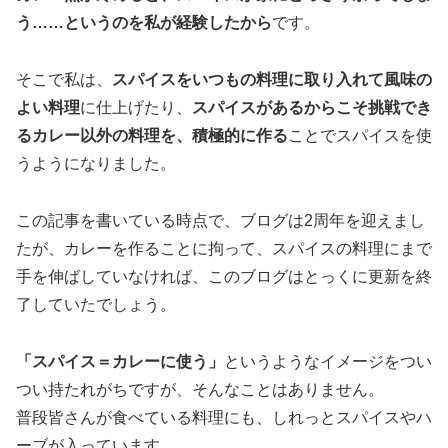
う……というのを私が経験したから
です。
そこで私は、
スパイスをいつもの料理に取り入れて風味の
よい料理
に仕上げたり、
スパイスがあるからこそ挑戦でき
るカレー以外の料理を、積極的に作る
ことでスパイスを使
うようになりました。
この記事を書いている時点で、ブログは2周年を迎えまし
たが、カレーを作ることに拘って、スパイスの料理にまで
手を伸ばしていなければ、このブログはとっくに更新を終
了していたでしょう。
「スパイス＝カレーに使う」
というようなイメージをつい
つい持たれがちですが、そんなことはありません。
普段皆さんが食べている料理にも、しれっとスパイスやハ
ーブが入っています。