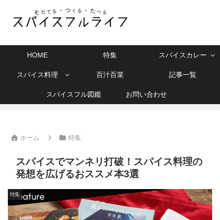
HOME
特集
スパイスカレー
スパイス料理
百汁百菜
記事一覧
スパイスフル図鑑
お問い合わせ
ホーム
特集
スパイスでマンネリ打破！スパイス料理の
発想を広げるおススメ本3選
特集