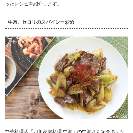
ったレシピを紹介します。
牛肉、セロリのスパイシー炒め
中華料理店「四川家庭料理 中洞」の中洞さん紹介のレシ