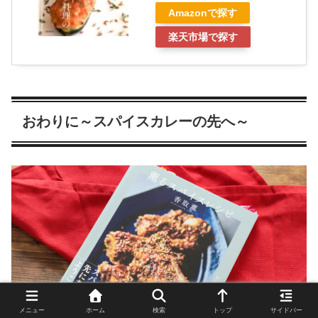
Amazonで探す
楽天市場で探す
おわりに～スパイスカレーの先へ～
メニュー
ホーム
検索
トップ
サイドバー