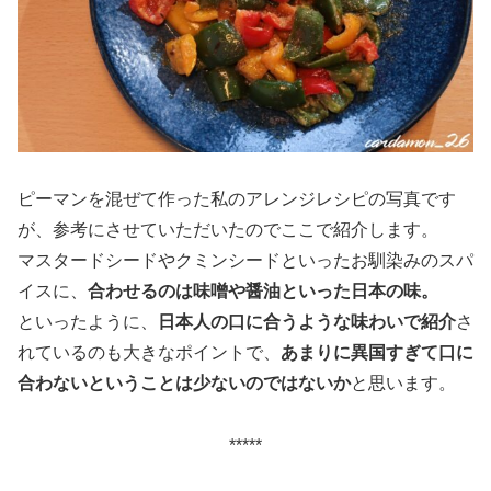
ピーマンを混ぜて作った私のアレンジレシピの写真です
が、参考にさせていただいたのでここで紹介します。
マスタードシードやクミンシードといったお馴染みのスパ
イスに、
合わせるのは味噌や醤油といった日本の味。
といったように、
日本人の口に合うような味わいで紹介
さ
れているのも大きなポイントで、
あまりに異国すぎて口に
合わないということは少ないのではないか
と思います。
*****