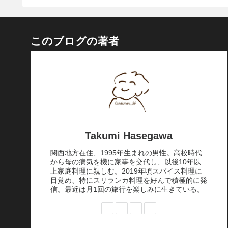
このブログの著者
Takumi Hasegawa
関西地方在住、1995年生まれの男性。高校時代
から母の病気を機に家事を交代し、以後10年以
上家庭料理に親しむ。2019年頃スパイス料理に
目覚め、特にスリランカ料理を好んで積極的に発
信。最近は月1回の旅行を楽しみに生きている。