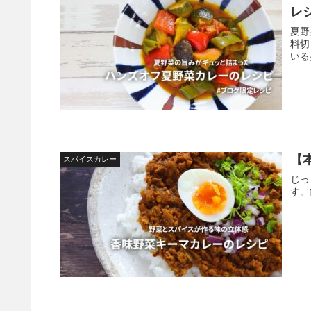
レ
夏野
料切
いる
【
スパイスカレー
じっ
す。