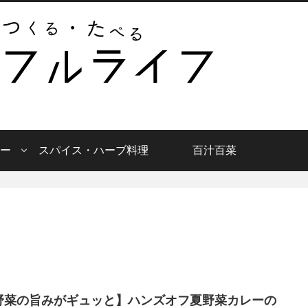
ー
スパイス・ハーブ料理
百汁百菜
野菜の旨みがギュッと】ハンズオフ夏野菜カレーの