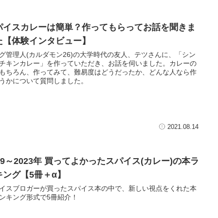
パイスカレーは簡単？作ってもらってお話を聞きま
た【体験インタビュー】
グ管理人(カルダモン26)の大学時代の友人、テツさんに、「シン
チキンカレー」を作っていただき、お話を伺いました。カレーの
もちろん、作ってみて、難易度はどうだったか、どんな人なら作
うかについて質問しました。
2021.08.14
19～2023年 買ってよかったスパイス(カレー)の本ラ
キング【5冊＋α】
イスブロガーが買ったスパイス本の中で、新しい視点をくれた本
ンキング形式で5冊紹介！