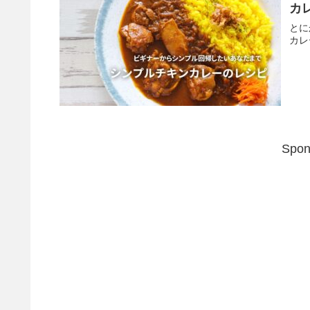
カ
とに
カレ
Spon