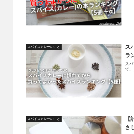
ス
スパイスカレーのこと
ラ
スパ
で、
【
スパイスカレーのこと
さじ