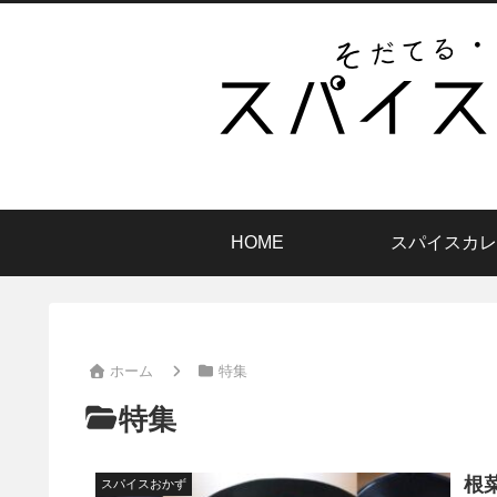
HOME
スパイスカレ
ホーム
特集
特集
根
スパイスおかず