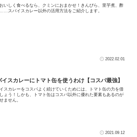
おいしく食べるなら、クミンにおまかせ！きんぴら、里芋煮、酢
……スパイスカレー以外の活用方法をご紹介します。
2022.02.01
パイスカレーにトマト缶を使うわけ【コスパ最強】
イスカレーをコスパよく続けていくためには、トマト缶の力を借
しょう！しかも、トマト缶はコスパ以外に優れた要素もあるのが
せません。
2021.09.12