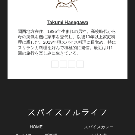
Takumi Hasegawa
関西地方在住、1995年生まれの男性。高校時代から
母の病気を機に家事を交代し、以後10年以上家庭料
理に親しむ。2019年頃スパイス料理に目覚め、特に
スリランカ料理を好んで積極的に発信。最近は月1
回の旅行を楽しみに生きている。
HOME
スパイスカレー