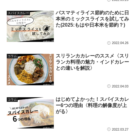
バスマティライス節約のために日
スパイスカレー
本米のミックスライスを試してみ
た(2025:もはや日本米を節約？)
2022.04.26
スリランカカレーのススメ〈スリ
コラム
ランカ料理の魅力・インドカレー
との違いを解説〉
2022.04.03
はじめてよかった！スパイスカレ
コラム
ー6つの理由〈料理の解像度が上
がる〉
2022.03.27