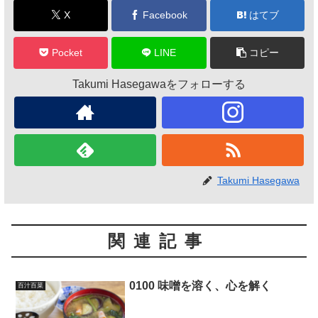
X
Facebook
はてブ
Pocket
LINE
コピー
Takumi Hasegawaをフォローする
Takumi Hasegawa
関連記事
0100 味噌を溶く、心を解く
百汁百菜