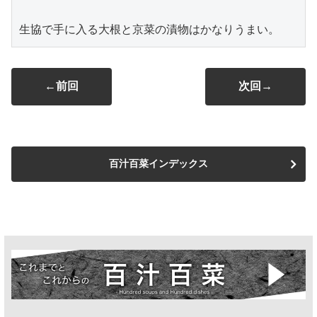
生協で手に入る大根と京菜の漬物はかなりうまい。
←前回
次回→
百汁百菜インデックス