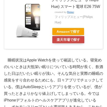
Hue) スマート電球 E26 75W
created by
Rinker
フィリップスヒュー(Philips
Hue)
Amazonで探す
楽天市場で探す
睡眠状況はApple Watchを使って確認している。寝覚め
のいいときは大抵深い眠りについている時間が長く、飲酒
した日はだいたい眠りが浅い。そんな気分と実際の睡眠の
感覚をすり合わせるためにも、日々アプリでチェックして
いる。僕はAutoSleepというアプリを使っているが、僕が
買ったときよりかなり値上げしてしまっている。今では
iPhoneデフォルトのヘルスケアアプリが進化している
し、ポケモンスリープという選択肢もあるから、これから