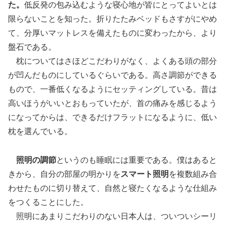
た。
低反発の包み込むような寝心地が皆にとってよいとは
限らないことを知った。折りたたみベッドもさすがにやめ
て、分厚いマットレスを備えたものに変わったから、より
盤石である。
枕についてはさほどこだわりがなく、よくある頭の部分
が凹んだものにしているぐらいである。高さ調節ができる
もので、一番低くなるようにセッティングしている。昔は
高いほうがいいとおもっていたが、首の痛みを感じるよう
になってからは、できるだけフラットになるように、低い
枕を選んでいる。
照明の調節
というのも睡眠には重要である。僕はあると
きから、自分の部屋の明かりを
スマート照明
を複数組み合
わせたものに切り替えて、自然と寝たくなるような仕組み
をつくることにした。
照明にあまりこだわりのない日本人は、ついついシーリ