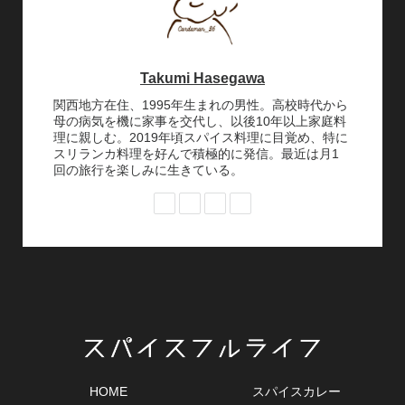
Takumi Hasegawa
関西地方在住、1995年生まれの男性。高校時代から
母の病気を機に家事を交代し、以後10年以上家庭料
理に親しむ。2019年頃スパイス料理に目覚め、特に
スリランカ料理を好んで積極的に発信。最近は月1
回の旅行を楽しみに生きている。
HOME
スパイスカレー