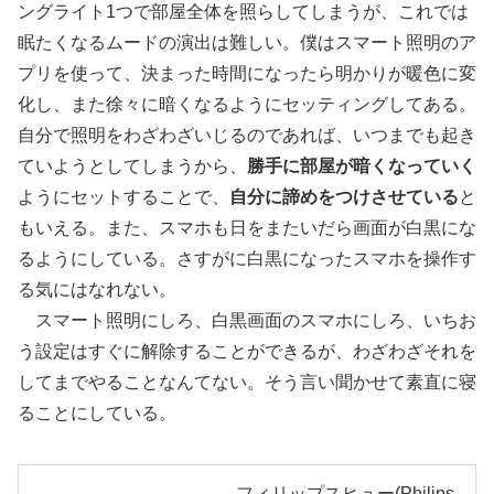
ングライト1つで部屋全体を照らしてしまうが、これでは
眠たくなるムードの演出は難しい。僕はスマート照明のア
プリを使って、決まった時間になったら明かりが暖色に変
化し、また徐々に暗くなるようにセッティングしてある。
自分で照明をわざわざいじるのであれば、いつまでも起き
ていようとしてしまうから、
勝手に部屋が暗くなっていく
ようにセットすることで、
自分に諦めをつけさせている
と
もいえる。また、スマホも日をまたいだら画面が白黒にな
るようにしている。さすがに白黒になったスマホを操作す
る気にはなれない。
スマート照明にしろ、白黒画面のスマホにしろ、いちお
う設定はすぐに解除することができるが、わざわざそれを
してまでやることなんてない。そう言い聞かせて素直に寝
ることにしている。
フィリップスヒュー(Philips