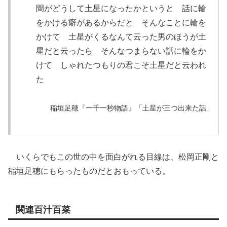
間がどうして土星になったかというと 話に輪
をかける癖があるからだと そんなことに輪を
かけて 土星がくるなんて云った男のほうが土
星だと云ったら そんなつまらない話に輪をか
けて しゃれたつもりの君こそ土星だと云われ
た
稲垣足穂『一千一秒物語』「土星が三つ出来た話」
いくらでもこの世の中を面白がれる目線は、松岡正剛と
稲垣足穂にもらったものだとおもっている。
関連百汁百菜