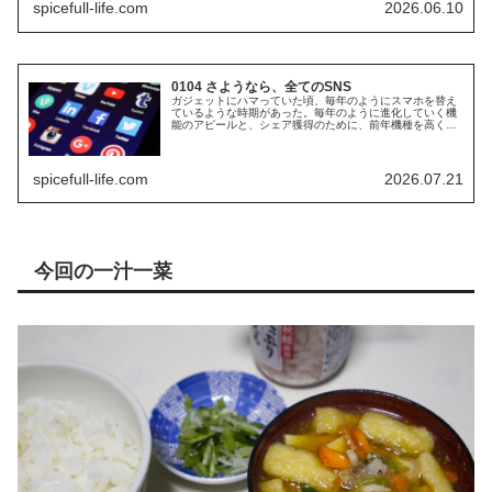
spicefull-life.com
2026.06.10
0104 さようなら、全てのSNS
ガジェットにハマっていた頃、毎年のようにスマホを替え
ているような時期があった。毎年のように進化していく機
能のアピールと、シェア獲得のために、前年機種を高く下
取りしてくれるキャンペーンが続いていたから、ついそれ
に乗っかって、どんどんスマホを新...
spicefull-life.com
2026.07.21
今回の一汁一菜