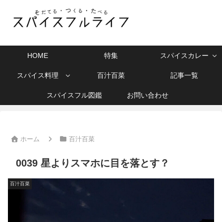
HOME
特集
スパイスカレー
スパイス料理
百汁百菜
記事一覧
スパイスフル図鑑
お問い合わせ
ホーム
百汁百菜
0039 星よりスマホに目を落とす？
百汁百菜