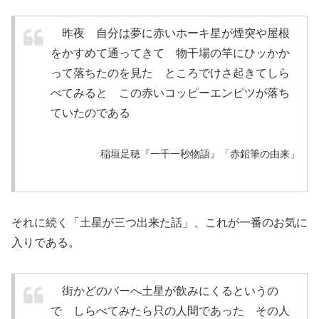
昨夜 自分は夢に赤いホーキ星が煙突や屋根
をかすめて通ってきて 物干場の竿にひッかか
って落ちたのを見た ところでけさ起きてしら
べてみると この赤いコッピーエンピツが落ち
ていたのである
稲垣足穂『一千一秒物語』「赤鉛筆の由来」
それに続く「土星が三つ出来た話」、これが一番のお気に
入りである。
街かどのバーへ土星が飲みにくるというの
で しらべてみたら只の人間であった その人