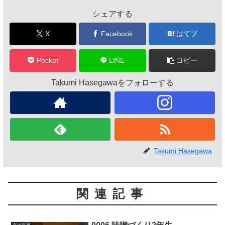
シェアする
X
Facebook
はてブ
Pocket
LINE
コピー
Takumi Hasegawaをフォローする
Takumi Hasegawa
関連記事
百汁百菜