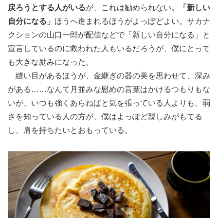
戻ろうとする人がいる
が、これは勧められない。
「新しい
自分になる」
ほうへ進まれるほうがよっぽどよい。サカナ
クションの山口一郎が配信などで「新しい自分になる」と
宣言しているのに救われた人もいるだろうが、僕にとって
も大きな励みになった。
縫い目があるほうが、金継ぎの器の美を思わせて、深み
がある……なんて月並みな慰めの言葉はかけるつもりもな
いが、いつも強くあらねばと気を張っている人よりも、弱
さを知っている人の方が、僕はよっぽど親しみがもてる
し、肩を持ちたいとおもっている。