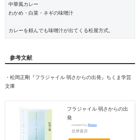
中華風カレー
わかめ・白菜・ネギの味噌汁
カレーを頼んでも味噌汁が出てくる松屋方式。
参考文献
・松岡正剛『フラジャイル 弱さからの出発』ちくま学芸
文庫
フラジャイル 弱さからの出
発
created by
Rinker
筑摩書房