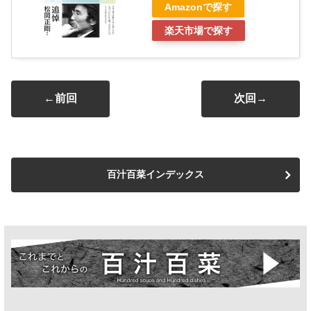
Amazonで探す
楽天市場で探す
←前回
次回→
百汁百菜インデックス