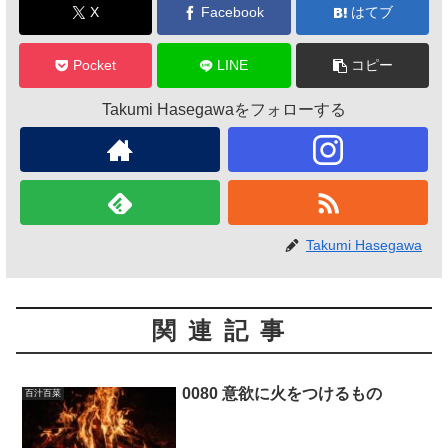
X
Facebook
はてブ
Pocket
LINE
コピー
Takumi Hasegawaをフォローする
Takumi Hasegawa
関連記事
0080 意欲に火をつけるもの
百汁百菜