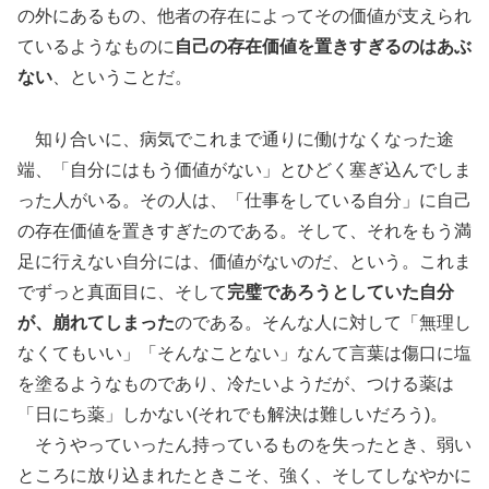
の外にあるもの、他者の存在によってその価値が支えられ
ているようなものに
自己の存在価値を置きすぎるのはあぶ
ない
、ということだ。
知り合いに、病気でこれまで通りに働けなくなった途
端、「自分にはもう価値がない」とひどく塞ぎ込んでしま
った人がいる。その人は、「仕事をしている自分」に自己
の存在価値を置きすぎたのである。そして、それをもう満
足に行えない自分には、価値がないのだ、という。これま
でずっと真面目に、そして
完璧であろうとしていた自分
が、崩れてしまった
のである。そんな人に対して「無理し
なくてもいい」「そんなことない」なんて言葉は傷口に塩
を塗るようなものであり、冷たいようだが、つける薬は
「日にち薬」しかない(それでも解決は難しいだろう)。
そうやっていったん持っているものを失ったとき、弱い
ところに放り込まれたときこそ、強く、そしてしなやかに