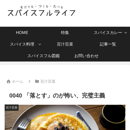
HOME
特集
スパイスカレー
スパイス料理
百汁百菜
記事一覧
スパイスフル図鑑
お問い合わせ
ホーム
百汁百菜
0040 「落とす」のが怖い、完璧主義
百汁百菜