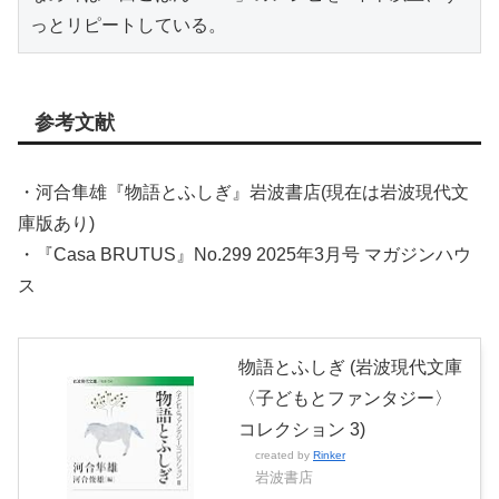
っとリピートしている。
参考文献
・河合隼雄『物語とふしぎ』岩波書店(現在は岩波現代文
庫版あり)
・『Casa BRUTUS』No.299 2025年3月号 マガジンハウ
ス
物語とふしぎ (岩波現代文庫
〈子どもとファンタジー〉
コレクション 3)
created by
Rinker
岩波書店