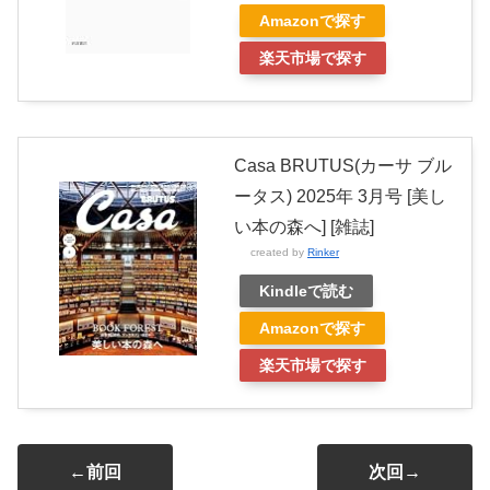
Amazonで探す
楽天市場で探す
Casa BRUTUS(カーサ ブル
ータス) 2025年 3月号 [美し
い本の森へ] [雑誌]
created by
Rinker
Kindleで読む
Amazonで探す
楽天市場で探す
←前回
次回→