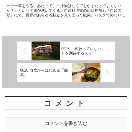
一汁一菜をやるにあたって、「汁物はなくておかずだけでよくない
か？」という問題が湧いてくる。自炊料理家の山口祐加も『自炊の
壁』にて、世界のあらゆる献立を見て回った結果、パスタで終わり、
ピザで終わりというような食事も多く、汁物がなくてもご飯と炒...
0026 「変わっていない」こ
とを期待する人々
0028 自炊からはじめる「編
集」
コメント
コメントを書き込む