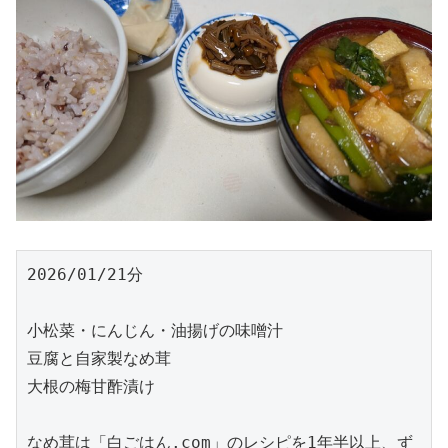
2026/01/21分
小松菜・にんじん・油揚げの味噌汁
豆腐と自家製なめ茸
大根の梅甘酢漬け
なめ茸は「白ごはん.com」のレシピを1年半以上、ず