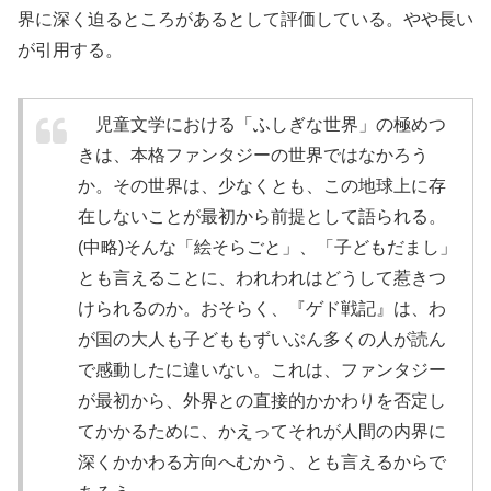
界に深く迫るところがあるとして評価している。やや長い
が引用する。
児童文学における「ふしぎな世界」の極めつ
きは、本格ファンタジーの世界ではなかろう
か。その世界は、少なくとも、この地球上に存
在しないことが最初から前提として語られる。
(中略)そんな「絵そらごと」、「子どもだまし」
とも言えることに、われわれはどうして惹きつ
けられるのか。おそらく、『ゲド戦記』は、わ
が国の大人も子どももずいぶん多くの人が読ん
で感動したに違いない。これは、ファンタジー
が最初から、外界との直接的かかわりを否定し
てかかるために、かえってそれが人間の内界に
深くかかわる方向へむかう、とも言えるからで