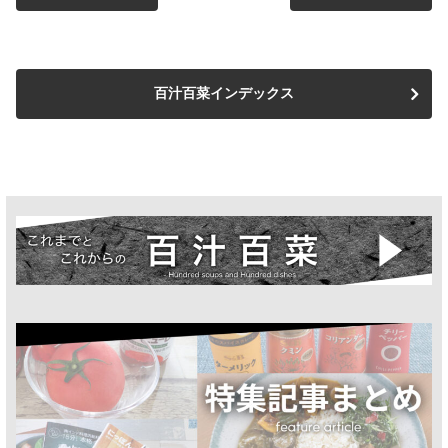
百汁百菜インデックス