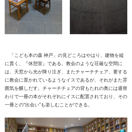
「こども本の森 神戸」の見どころはやはり、建物を縦
に貫く、『休憩室』である。教会のような荘厳な空間に
は、天窓から光が降り注ぎ、またチャーチチェア、要する
に教会に置かれているようなイスであるが、それがまた雰
囲気を醸しだす。チャーチチェアの背もたれの奥には週替
わりで一冊の本がそれぞれにイスに配置されており、その
一冊との“出会い”も楽しむことができる。