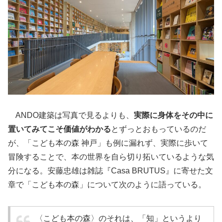
ANDO建築は写真で見るよりも、
実際に身体をその中に
置いてみてこそ価値がわかる
とずっとおもっているのだ
が、「こども本の森 神戸」も例に漏れず、実際に歩いて
冒険することで、本の世界を自ら切り拓いているような気
分になる。安藤忠雄は雑誌『Casa BRUTUS』に寄せた文
章で「こども本の森」について次のように語っている。
〈こども本の森〉のそれは、「知」というより