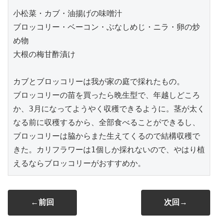
小松菜・カブ・油揚げの味噌汁
ブロッコリー・ベーコン・ぶなしめじ・ニラ・卵の炒
め物
大根の梅甘酢漬け
カブとブロッコリーは我が家の庭で採れたもの。
ブロッコリーの苗を買ったら晩生型で、年越しどころ
か、3月になってようやく収穫できるように。茎が太く
なる前に収穫するから、全部食べることができるし、
ブロッコリーは脇からまた生えてくるので結構収穫で
きた。カリフラワーは1個しか採れないので、やはり植
えるならブロッコリーがおすすめか。
←前回
次回→