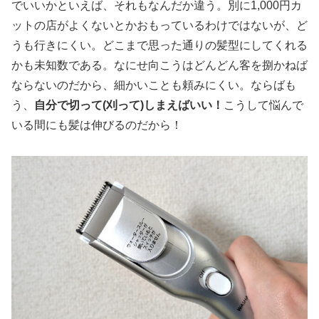
でいいかといえば、それもなんだか違う。別に1,000円カ
ットの店がよくないとかおもっているわけではないが、ど
うも行きにくい。どこまで思った通りの髪型にしてくれる
かも未知数である。なにせ向こうはどんどん客を捌かねば
ならないのだから、細かいことも頼みにくい。ならばも
う、
自分で切って(刈って)しまえばいい！
こうして悩んで
いる間にも髪は伸びるのだから！