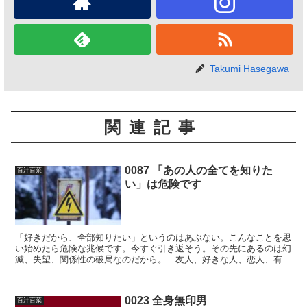
Takumi Hasegawa
関連記事
0087 「あの人の全てを知りた
百汁百菜
い」は危険です
「好きだから、全部知りたい」というのはあぶない。こんなことを思
い始めたら危険な兆候です。今すぐ引き返そう。その先にあるのは幻
滅、失望、関係性の破局なのだから。 友人、好きな人、恋人、有名
人、推し……あらゆる人々のこれまで見えなかった部分を見...
0023 全身無印男
百汁百菜