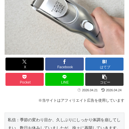
X
Facebook
はてブ
Pocket
LINE
コピー
2026.04.21
2026.04.24
※当サイトはアフィリエイト広告を使用しています
私信：季節の変わり目か、久しぶりにしっかり体調を崩してし
まい、数日お休みしていましたが、徐々に再開していきます。