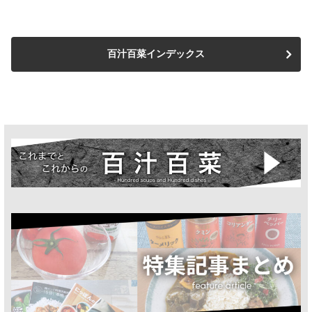
百汁百菜インデックス