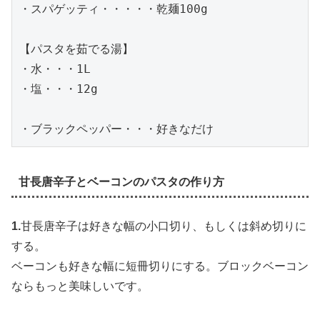
・スパゲッティ・・・・・乾麺100g
【パスタを茹でる湯】
・水・・・1L
・塩・・・12g
・ブラックペッパー・・・好きなだけ
甘長唐辛子とベーコンのパスタの作り方
1.
甘長唐辛子は好きな幅の小口切り、もしくは斜め切りに
する。
ベーコンも好きな幅に短冊切りにする。ブロックベーコン
ならもっと美味しいです。