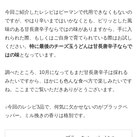
今回ご紹介したレシピはピーマンで代用できなくもないの
ですが、やはり辛いまではいかなくとも、ピリッとした風
味のある甘長唐辛子ならではの味がありますから、手に入
れられた際、もしくはご自身で育てられている際はお試し
ください。
特に最後のチーズ玉うどんは甘長唐辛子ならで
はの味
となっています。
調べたところ、10月になってもまだ甘長唐辛子は採れる
みたいですから、ほかにも色んな食べ方で楽しみたいです
ね。ここまでご覧いただきありがとうございます。
↓今回のレシピ3品で、何気に欠かせないのがブラックペ
ッパー。ミル挽きの香りは格別です。