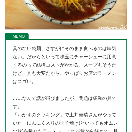
具のない袋麺、さすがにそのまま食べるのは味気
ない。だからといって味玉にチャーシューに用意
するのって結構コストがかかる。スープもそうだ
けど、具も大変だから、やっぱりお店のラーメン
はスゴい。
……なんて話が飛びましたが、問題は袋麺の具で
す。
「おかずのクッキング」で土井善晴さんがやって
いた、にんにく入りの玉子焼き(といってもオムレ
ツ状)を載せたラーメン。これが昔から好きで、具