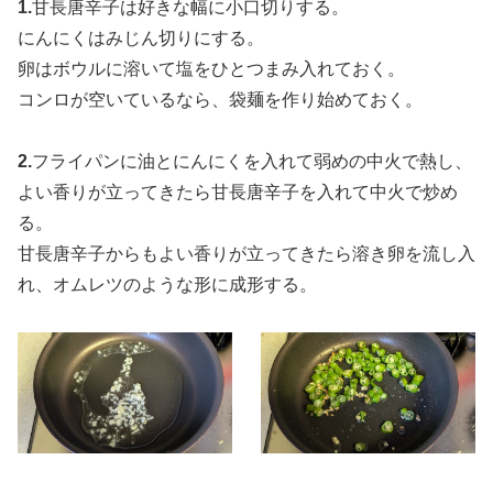
1.
甘長唐辛子は好きな幅に小口切りする。
にんにくはみじん切りにする。
卵はボウルに溶いて塩をひとつまみ入れておく。
コンロが空いているなら、袋麺を作り始めておく。
2.
フライパンに油とにんにくを入れて弱めの中火で熱し、
よい香りが立ってきたら甘長唐辛子を入れて中火で炒め
る。
甘長唐辛子からもよい香りが立ってきたら溶き卵を流し入
れ、オムレツのような形に成形する。