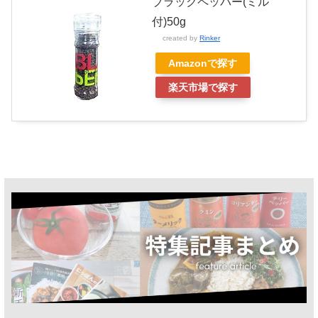
ブラックペッパー(ミル
付)50g
created by
Rinker
Amazonで探す
楽天市場で探す