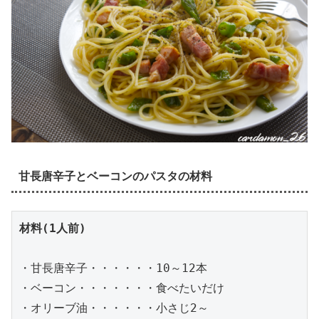
甘長唐辛子とベーコンのパスタの材料
材料(1人前)
・甘長唐辛子・・・・・・10～12本
・ベーコン・・・・・・・食べたいだけ
・オリーブ油・・・・・・小さじ2～