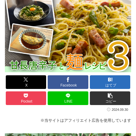
X
Facebook
はてブ
Pocket
LINE
コピー
2024.09.30
※当サイトはアフィリエイト広告を使用しています