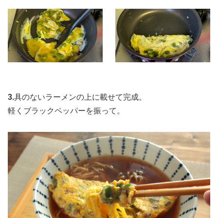
3.
具のないラーメンの上に載せて完成。
軽くブラックペッパーを振って。