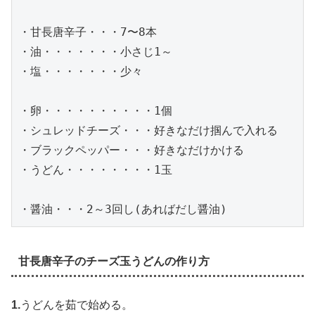
・甘長唐辛子・・・7〜8本
・油・・・・・・・小さじ1～
・塩・・・・・・・少々
・卵・・・・・・・・・・1個
・シュレッドチーズ・・・好きなだけ掴んで入れる
・ブラックペッパー・・・好きなだけかける
・うどん・・・・・・・・1玉
・醤油・・・2～3回し(あればだし醤油)
甘長唐辛子のチーズ玉うどんの作り方
1.
うどんを茹で始める。