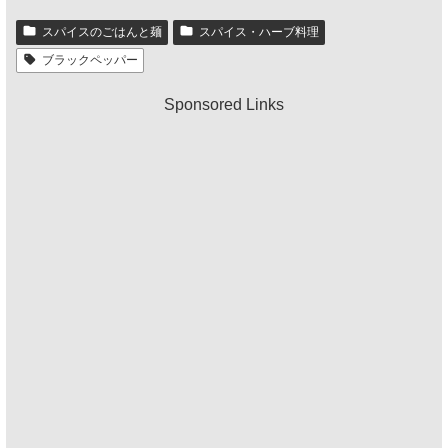
スパイスのごはんと麺
スパイス・ハーブ料理
ブラックペッパー
Sponsored Links