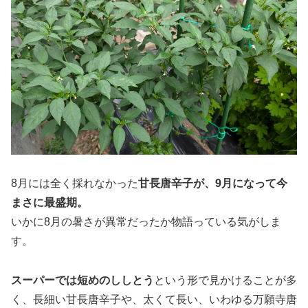
8月には全く採れなかった
甘長唐辛子が、9月になって今
まさに最盛期。
いかに8月の暑さが異常だったか物語っている気がしま
す。
スーパーでは短めのししとう
という形で見かけることが多
く、長細い甘長唐辛子や、太くて長い、いわゆる万願寺唐