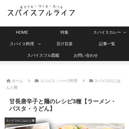
HOME
特集
スパイスカレー
スパイス料理
百汁百菜
記事一覧
スパイスフル図鑑
お問い合わせ
ホーム
スパイス・ハーブ料理
スパイスのごは
んと麺
甘長唐辛子と麺のレシピ3種【ラーメン・
パスタ・うどん】
スパイスのごはんと麺