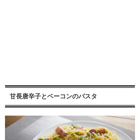
甘長唐辛子とベーコンのパスタ