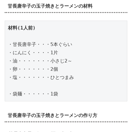
甘長唐辛子の玉子焼きとラーメンの材料
材料(1人前)
・甘長唐辛子・・・5本ぐらい
・にんにく・・・・1片
・油・・・・・・・小さじ2～
・卵・・・・・・・2個
・塩・・・・・・・ひとつまみ
・袋麺・・・・・・1袋
甘長唐辛子の玉子焼きとラーメンの作り方