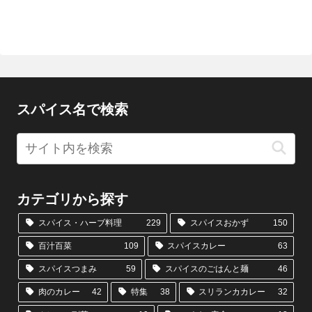
スパイス名で検索
カテゴリから探す
スパイス・ハーブ料理
229
スパイスおかず
150
百汁百菜
109
スパイスカレー
63
スパイスつまみ
59
スパイスのごはんと麺
46
肉のカレー
42
特集
38
スリランカカレー
32