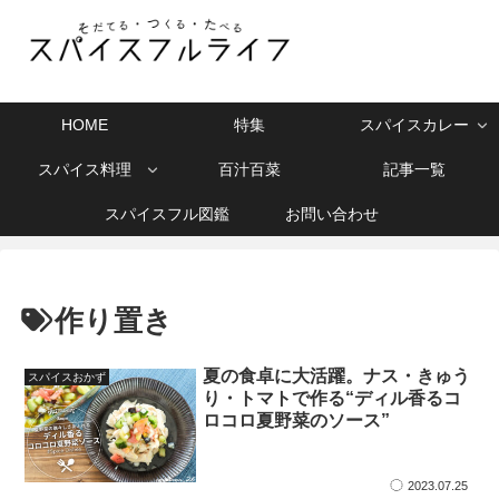
HOME
特集
スパイスカレー
スパイス料理
百汁百菜
記事一覧
スパイスフル図鑑
お問い合わせ
作り置き
夏の食卓に大活躍。ナス・きゅう
スパイスおかず
り・トマトで作る“ディル香るコ
ロコロ夏野菜のソース”
2023.07.25