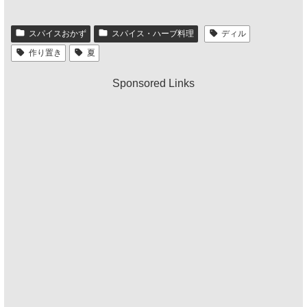
スパイスおかず
スパイス・ハーブ料理
ディル
作り置き
夏
Sponsored Links