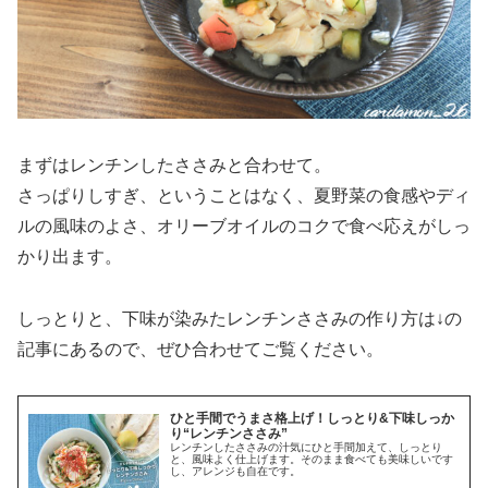
まずはレンチンしたささみと合わせて。
さっぱりしすぎ、ということはなく、夏野菜の食感やディ
ルの風味のよさ、オリーブオイルのコクで食べ応えがしっ
かり出ます。
しっとりと、下味が染みたレンチンささみの作り方は↓の
記事にあるので、ぜひ合わせてご覧ください。
ひと手間でうまさ格上げ！しっとり&下味しっか
り“レンチンささみ”
レンチンしたささみの汁気にひと手間加えて、しっとり
と、風味よく仕上げます。そのまま食べても美味しいです
し、アレンジも自在です。