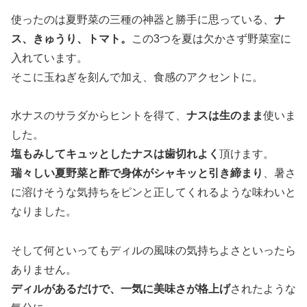
使ったのは夏野菜の三種の神器と勝手に思っている、
ナ
ス、きゅうり、トマト。
この3つを夏は欠かさず野菜室に
入れています。
そこに玉ねぎを刻んで加え、食感のアクセントに。
水ナスのサラダからヒントを得て、
ナスは生のまま
使いま
した。
塩もみしてキュッとしたナスは歯切れよく
頂けます。
瑞々しい夏野菜と酢で身体がシャキッと引き締まり
、暑さ
に溶けそうな気持ちをピンと正してくれるような味わいと
なりました。
そして何といってもディルの風味の気持ちよさといったら
ありません。
ディルがあるだけで、一気に美味さが格上げ
されたような