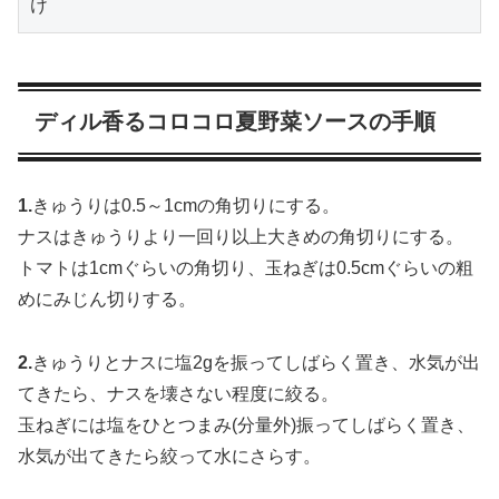
け
ディル香るコロコロ夏野菜ソースの手順
1.
きゅうりは0.5～1cmの角切りにする。
ナスはきゅうりより一回り以上大きめの角切りにする。
トマトは1cmぐらいの角切り、玉ねぎは0.5cmぐらいの粗
めにみじん切りする。
2.
きゅうりとナスに塩2gを振ってしばらく置き、水気が出
てきたら、ナスを壊さない程度に絞る。
玉ねぎには塩をひとつまみ(分量外)振ってしばらく置き、
水気が出てきたら絞って水にさらす。