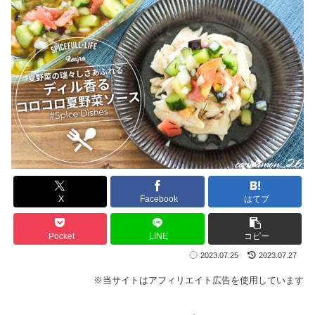
X
Facebook
はてブ
Pocket
LINE
コピー
2023.07.25
2023.07.27
※当サイトはアフィリエイト広告を使用しています