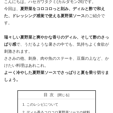
こんにちは。ハセガワタクミ(カルダモン26)です。
今回は、
夏野菜をコロコロっと刻み、ディルと酢で和え
た、ドレッシング感覚で使える夏野菜ソース
のご紹介で
す。
瑞々しい夏野菜と爽やかな香りのディル、そして酢のさっ
ぱり感
で、うだるような暑さの中でも、気持ちよく食欲が
刺激されます。
ささみの他、刺身、肉や魚のステーキ、豆腐の上など、か
けたい料理はあれこれ。
よーく冷やした夏野菜ソースでさっぱりと夏を乗り切りま
しょう。
目次
このレシピについて
ディル香るコロコロ夏野菜ソースの材料