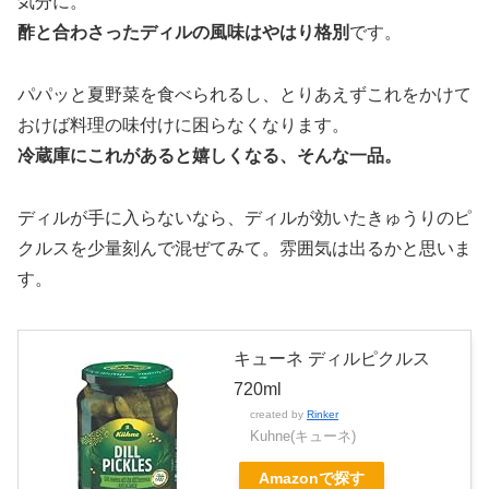
気分に。
酢と合わさったディルの風味はやはり格別
です。
パパッと夏野菜を食べられるし、とりあえずこれをかけて
おけば料理の味付けに困らなくなります。
冷蔵庫にこれがあると嬉しくなる、そんな一品。
ディルが手に入らないなら、ディルが効いたきゅうりのピ
クルスを少量刻んで混ぜてみて。雰囲気は出るかと思いま
す。
キューネ ディルピクルス
720ml
created by
Rinker
Kuhne(キューネ)
Amazonで探す