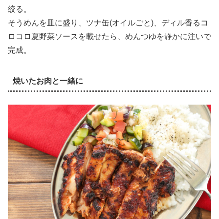
絞る。
そうめんを皿に盛り、ツナ缶(オイルごと)、ディル香るコ
ロコロ夏野菜ソースを載せたら、めんつゆを静かに注いで
完成。
焼いたお肉と一緒に