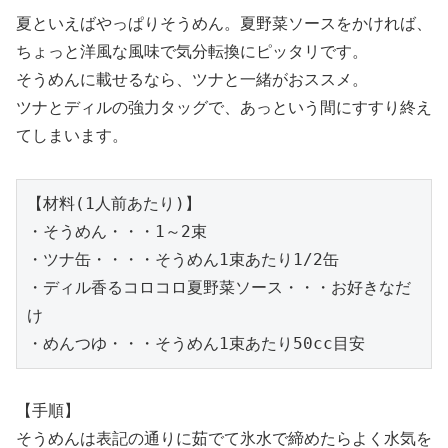
夏といえばやっぱりそうめん。夏野菜ソースをかければ、
ちょっと洋風な風味で気分転換にピッタリです。
そうめんに載せるなら、ツナと一緒がおススメ。
ツナとディルの強力タッグで、あっという間にすすり終え
てしまいます。
【材料(1人前あたり)】
・そうめん・・・1～2束
・ツナ缶・・・・そうめん1束あたり1/2缶
・ディル香るコロコロ夏野菜ソース・・・お好きなだ
け
・めんつゆ・・・そうめん1束あたり50cc目安
【手順】
そうめんは表記の通りに茹でて氷水で締めたらよく水気を