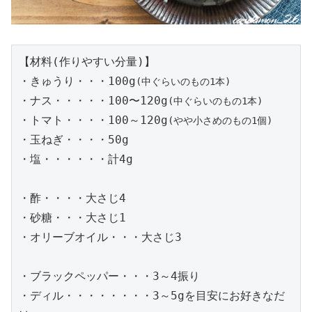
【材料(作りやすい分量)】

・きゅうり・・・100g
(中ぐらいのもの1本)
・ナス・・・・・100〜120g
(中ぐらいのもの1本)
・トマト・・・・100～120g
(やや小さめのもの1個)
・玉ねぎ・・・・50g

・塩・・・・・・計4g

・酢・・・・大さじ4

・砂糖・・・大さじ1

・オリーブオイル・・・大さじ3

・ブラックペッパー・・・3～4振り

・ディル・・・・・・・・3～5gを目安にお好きなだ