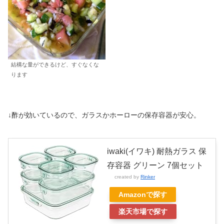
結構な量ができるけど、すぐなくな
ります
↓酢が効いているので、ガラスかホーローの保存容器が安心。
iwaki(イワキ) 耐熱ガラス 保
存容器 グリーン 7個セット
created by
Rinker
Amazonで探す
楽天市場で探す