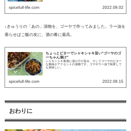
spicefull-life.com
2022.08.02
↓きゅうりの「あの」漬物を、ゴーヤで作ってみました。ラー油を
垂らせばご飯の友に、酒の肴に最高。
ちょっとビターでシャキシャキ旨い“ゴーヤのゴ
ーちゃん漬け”
シャキシャキ食感に漬け汁の旨み、そしてゴーヤのビター
な風味がアクセントの漬物です。ゴマやラー油で味変して
も美味しい。
spicefull-life.com
2022.08.15
おわりに