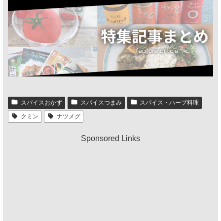
スパイスおかず
スパイスつまみ
スパイス・ハーブ料理
クミン
ナツメグ
Sponsored Links