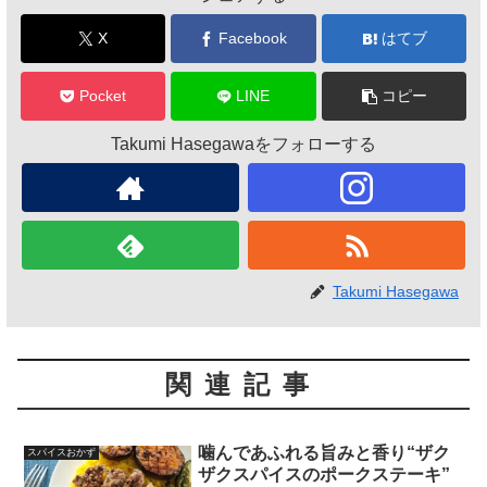
X
Facebook
はてブ
Pocket
LINE
コピー
Takumi Hasegawaをフォローする
Takumi Hasegawa
関連記事
噛んであふれる旨みと香り“ザク
スパイスおかず
ザクスパイスのポークステーキ”