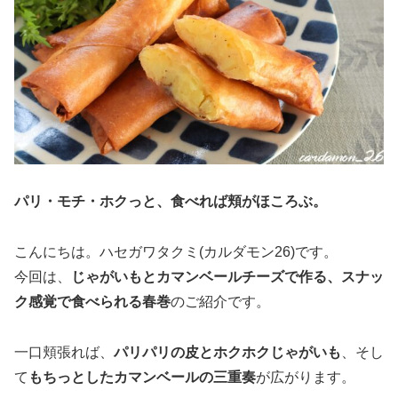
パリ・モチ・ホクっと、食べれば頬がほころぶ。
こんにちは。ハセガワタクミ(カルダモン26)です。
今回は、
じゃがいもとカマンベールチーズで作る、スナッ
ク感覚で食べられる春巻
のご紹介です。
一口頬張れば、
パリパリの皮とホクホクじゃがいも
、そし
て
もちっとしたカマンベールの三重奏
が広がります。