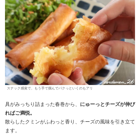
スナック感覚で、もう手で掴んでパクっといくのもアリ
具がみっちり詰まった春巻から、
にゅーっとチーズが伸び
ればご満悦。
散らしたクミンがふわっと香り、チーズの風味を引き立て
ます。