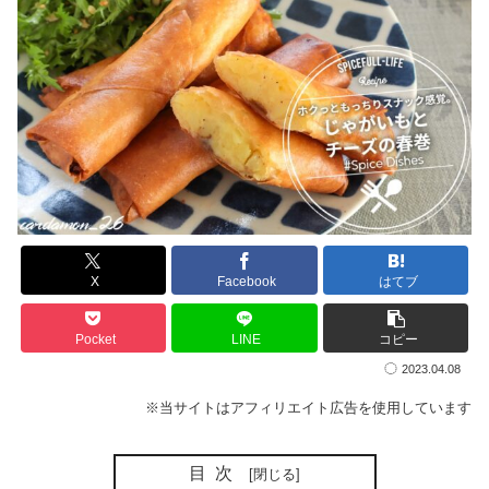
X
Facebook
はてブ
Pocket
LINE
コピー
2023.04.08
※当サイトはアフィリエイト広告を使用しています
目次