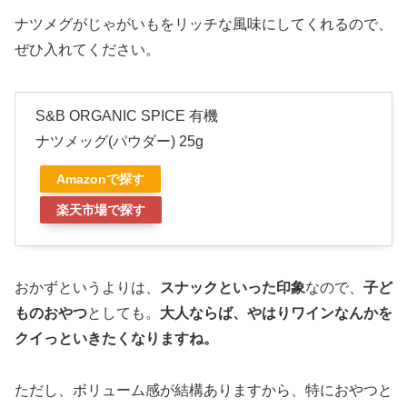
ナツメグがじゃがいもをリッチな風味にしてくれるので、
ぜひ入れてください。
S&B ORGANIC SPICE 有機
ナツメッグ(パウダー) 25g
Amazonで探す
楽天市場で探す
おかずというよりは、
スナックといった印象
なので、
子ど
ものおやつ
としても。
大人ならば、やはりワインなんかを
クイっといきたくなりますね。
ただし、ボリューム感が結構ありますから、特におやつと