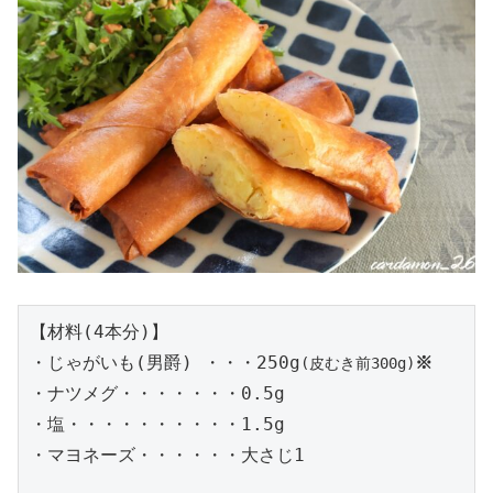
【材料(4本分)】

・じゃがいも(男爵) ・・・250g
※
(皮むき前300g)
・ナツメグ・・・・・・・0.5g

・塩・・・・・・・・・・1.5g

・マヨネーズ・・・・・・大さじ1
