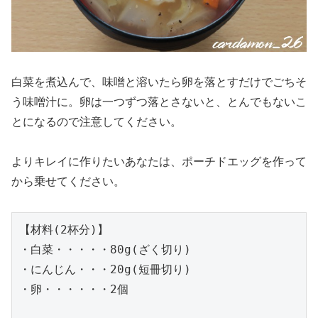
白菜を煮込んで、味噌と溶いたら卵を落とすだけでごちそ
う味噌汁に。卵は一つずつ落とさないと、とんでもないこ
とになるので注意してください。
よりキレイに作りたいあなたは、ポーチドエッグを作って
から乗せてください。
【材料(2杯分)】

・白菜・・・・・80g(ざく切り)

・にんじん・・・20g(短冊切り)

・卵・・・・・・2個
