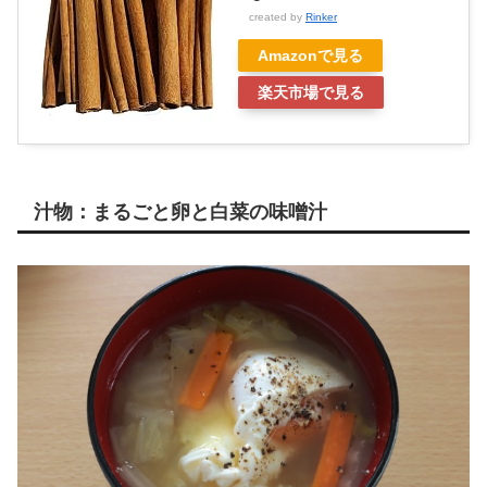
created by
Rinker
Amazonで見る
楽天市場で見る
汁物：まるごと卵と白菜の味噌汁