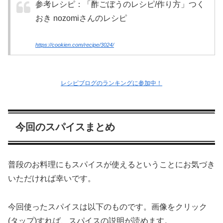
参考レシピ：「酢ごぼうのレシピ/作り方」つく
おき nozomiさんのレシピ
https://cookien.com/recipe/3024/
レシピブログのランキングに参加中！
今回のスパイスまとめ
普段のお料理にもスパイスが使えるということにお気づき
いただければ幸いです。
今回使ったスパイスは以下のものです。画像をクリック
(タップ)すれば、スパイスの説明が読めます。