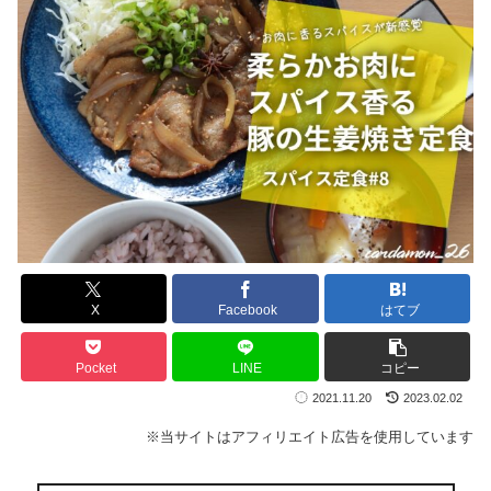
X
Facebook
はてブ
Pocket
LINE
コピー
2021.11.20
2023.02.02
※当サイトはアフィリエイト広告を使用しています