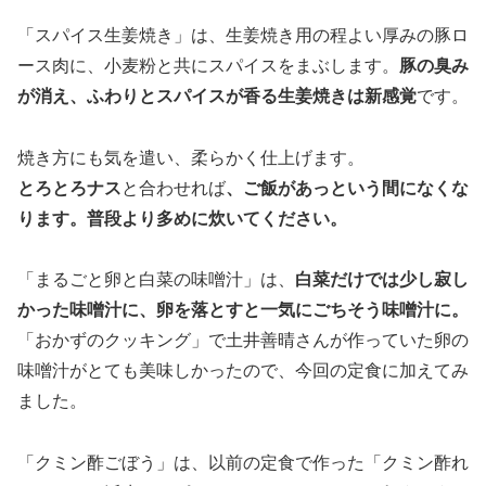
「スパイス生姜焼き」は、生姜焼き用の程よい厚みの豚ロ
ース肉に、小麦粉と共にスパイスをまぶします。
豚の臭み
が消え、ふわりとスパイスが香る生姜焼きは新感覚
です。
焼き方にも気を遣い、柔らかく仕上げます。
とろとろナス
と合わせれば
、ご飯があっという間になくな
ります。普段より多めに炊いてください。
「まるごと卵と白菜の味噌汁」は、
白菜だけでは少し寂し
かった味噌汁に、卵を落とすと一気にごちそう味噌汁に。
「おかずのクッキング」で土井善晴さんが作っていた卵の
味噌汁がとても美味しかったので、今回の定食に加えてみ
ました。
「クミン酢ごぼう」は、以前の定食で作った「クミン酢れ