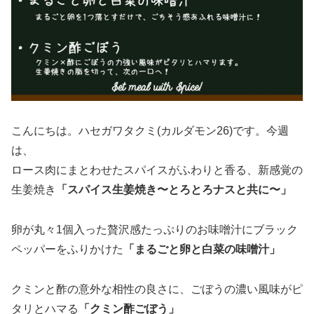
こんにちは。ハセガワタクミ(カルダモン26)です。今週
は、
ロース肉にまとわせたスパイスがふわりと香る、新感覚の
生姜焼き
「スパイス生姜焼き〜とろとろナスと共に〜」
卵が丸々1個入った贅沢感たっぷりのお味噌汁にブラック
ペッパーをふりかけた
「まるごと卵と白菜の味噌汁」
クミンと酢の意外な相性の良さに、ごぼうの濃い風味がピ
タリとハマる
「クミン酢ごぼう」