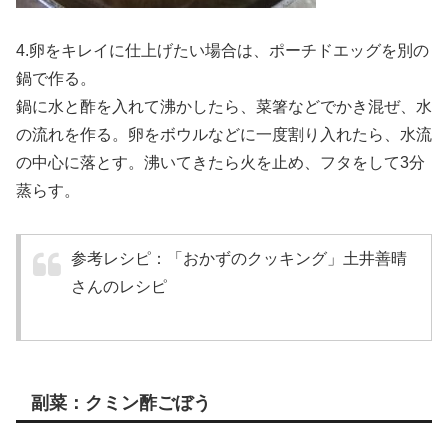
4.卵をキレイに仕上げたい場合は、ポーチドエッグを別の
鍋で作る。
鍋に水と酢を入れて沸かしたら、菜箸などでかき混ぜ、水
の流れを作る。卵をボウルなどに一度割り入れたら、水流
の中心に落とす。沸いてきたら火を止め、フタをして3分
蒸らす。
参考レシピ：「おかずのクッキング」土井善晴
さんのレシピ
副菜：クミン酢ごぼう