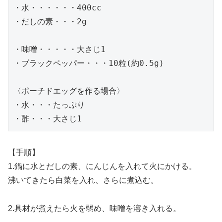
・水・・・・・・400cc

・だしの素・・・2g

・味噌・・・・・大さじ1

・ブラックペッパー・・・10粒(約0.5g)

〈ポーチドエッグを作る場合〉

・水・・・たっぷり

・酢・・・大さじ1
【手順】
1.鍋に水とだしの素、にんじんを入れて火にかける。
沸いてきたら白菜を入れ、さらに煮込む。
2.具材が煮えたら火を弱め、味噌を溶き入れる。