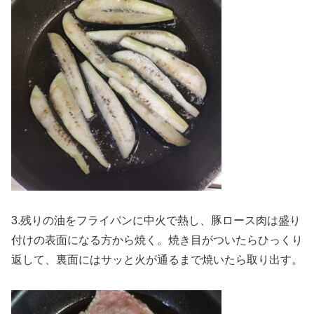
3.残りの油をフライパンに中火で熱し、豚ロース肉は盛り
付けの表面になる方から焼く。焼き目がついたらひっくり
返して、裏面にはサッと火が通るまで焼いたら取り出す。