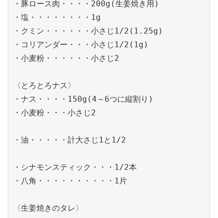
・豚ロース肉・・・・200g(生姜焼き用)

・塩・・・・・・・・1g

・クミン・・・・・・小さじ1/2(1.25g)

・コリアンダー・・・小さじ1/2(1g)

・小麦粉・・・・・・小さじ2

〈とろとろナス〉

・ナス・・・・150g(4～6つに縦割り)

・小麦粉・・・小さじ2

・油・・・・・計大さじ1と1/2

・シナモンスティック・・・1/2本

・八角・・・・・・・・・・1片

〈生姜焼きのタレ〉
