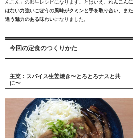
んこん」の派生レシピになります。とはいえ、
れんこんに
はない力強いごぼうの風味がクミンと手を取り合い、また
違う魅力のある味わい
になりました。
今回の定食のつくりかた
主菜：スパイス生姜焼き〜とろとろナスと共
に〜