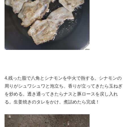
4.残った脂で八角とシナモンを中火で熱する。シナモンの
周りがシュワシュワと泡立ち、香りが立ってきたら玉ねぎ
を炒める。透き通ってきたらナスと豚ロースを戻し入れ
る。生姜焼きのタレをかけ、煮詰めたら完成！