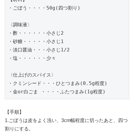
・ごぼう・・・・50g(四つ割り)

〈調味液〉

・酢・・・・・・小さじ2

・砂糖・・・・・小さじ1

・淡口醤油・・・小さじ1/2

・塩・・・・・・少々

〈仕上げのスパイス〉

・クミンシード・・・ひとつまみ(0.5g程度)

・金or白ごま ・・・・ふたつまみ(1g程度)
【手順】
1.ごぼうは皮をよく洗い、3cm幅程度に切ったあと、四つ
割りにする。