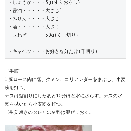
・しょうが・・・5g(すりおろし)

・醤油・・・・・大さじ1

・みりん・・・・大さじ1

・酒・・・・・・大さじ1

・玉ねぎ・・・・50g(くし切り)

・キャベツ・・・お好きな分だけ(千切り)
【手順】
1.豚ロース肉に塩、クミン、コリアンダーをまぶし、小麦
粉を打つ。
ナスは縦割りにしたあと10分ほど水にさらす。ナスの水
気を拭いたら小麦粉を打つ。
〈生姜焼きのタレ〉の材料は混ぜておく。