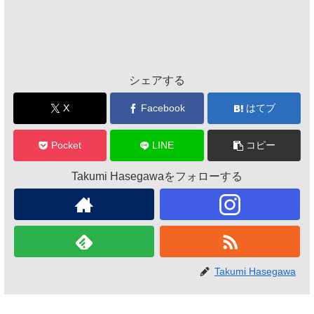
シェアする
X
Facebook
はてブ
Pocket
LINE
コピー
Takumi Hasegawaをフォローする
Takumi Hasegawa