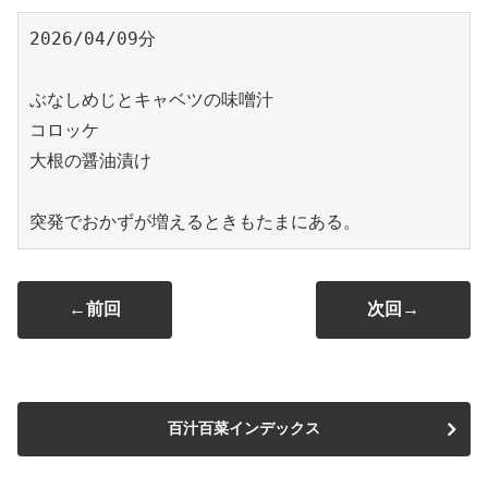
2026/04/09分
ぶなしめじとキャベツの味噌汁
コロッケ
大根の醤油漬け
突発でおかずが増えるときもたまにある。
←前回
次回→
百汁百菜インデックス