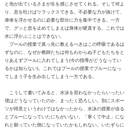
と泡が出ているさまが生を感じさせてくれる。そして何よ
り、息を吐けばリラックスできる。不必要な力が抜けて、
身体を浮かせるのに必要な部分に力を集中できる。一方
で、グッと息を止めてしまえば身体が硬直する。これでは
水に浮かぶことはできない。
プールの授業で真っ先に教えるべきはこの呼吸であるは
ずなのに、なぜか教師たちは何もわからぬ子どもたちをと
りあえずプールに入れてしまう(今の指導がどうなってい
るかは知らない)。これではプールの授業でブルーになっ
てしまう子を生み出してしまう一方である。
こうして書いてみると、水泳を習わなかったらいったい
僕はどうなっていたのか、まったく恐ろしい。別にスポー
ツが得意というわけではなかったから、水泳の授業が迫る
とブルーになっていたにちがいない。「寒くて中止」にな
れと願っていた側になっていたかもしれない。いたずらに