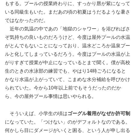
もする。プールの授業終わりに、すっかり唇が紫になって
いる同級生もいた。まだあの頃の初夏はうだるような暑さ
ではなかったのだ。
近年の気温の中であの「地獄のシャワー」を浴びればさ
ぞ気持ちの良いものだろうけど、今度は屋外プールの水温
がとんでもないことになっており、温水どころか温泉プー
ルと化してしまっているだろう。今度はプールの水温が上
がりすぎて授業が中止になっているとまで聞く。僕が高校
生のときの水泳部の練習でも、やはり14時ごろになると
かなり水温が上がっていて、こまめな水分補給を呼びかけ
られていた。今から10年以上前でもそうだったのだか
ら、今の屋外プール事情は思いやられる。
そういえば、小学生の頃は
ゴーグル着用がなぜか許可制
になっていた。「つけない」のがデフォルトなのである。
何かしら目にダメージがいくと困る、という人が申し出る