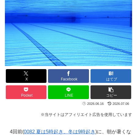
X
Facebook
はてブ
Pocket
LINE
コピー
2026.06.16
2026.07.06
※当サイトはアフィリエイト広告を使用しています
4回前(
0082 夏は5時起き、冬は9時起き
)に、朝が暑くな