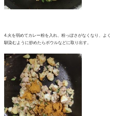
4.火を弱めてカレー粉を入れ、粉っぽさがなくなり、よく
馴染むように炒めたらボウルなどに取り出す。