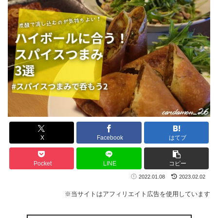
X
Facebook
はてブ
Pocket
LINE
コピー
2022.01.08
2023.02.02
※当サイトはアフィリエイト広告を使用しています