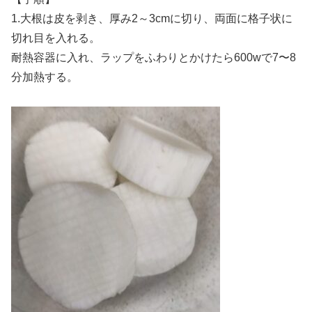
1.大根は皮を剥き、厚み2～3cmに切り、両面に格子状に
切れ目を入れる。
耐熱容器に入れ、ラップをふわりとかけたら600wで7〜8
分加熱する。