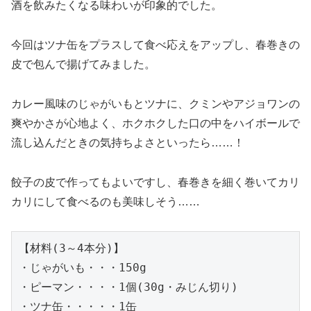
酒を飲みたくなる味わいが印象的でした。
今回はツナ缶をプラスして食べ応えをアップし、春巻きの
皮で包んで揚げてみました。
カレー風味のじゃがいもとツナに、クミンやアジョワンの
爽やかさが心地よく、ホクホクした口の中をハイボールで
流し込んだときの気持ちよさといったら……！
餃子の皮で作ってもよいですし、春巻きを細く巻いてカリ
カリにして食べるのも美味しそう……
【材料(3～4本分)】

・じゃがいも・・・150g

・ピーマン・・・・1個(30g・みじん切り)

・ツナ缶・・・・・1缶
