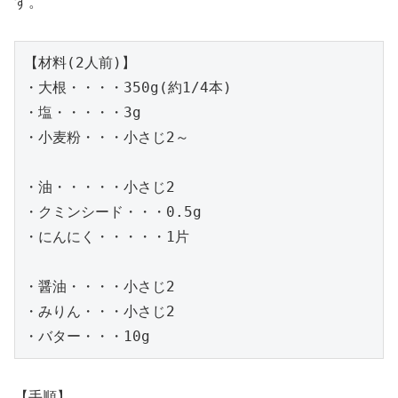
す。
【材料(2人前)】

・大根・・・・350g(約1/4本)

・塩・・・・・3g

・小麦粉・・・小さじ2～

・油・・・・・小さじ2

・クミンシード・・・0.5g

・にんにく・・・・・1片

・醤油・・・・小さじ2

・みりん・・・小さじ2

・バター・・・10g
【手順】