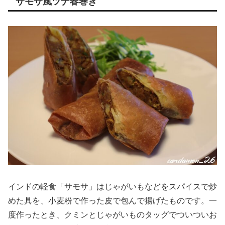
サモサ風ツナ春巻き
インドの軽食「サモサ」はじゃがいもなどをスパイスで炒
めた具を、小麦粉で作った皮で包んで揚げたものです。一
度作ったとき、クミンとじゃがいものタッグでついついお