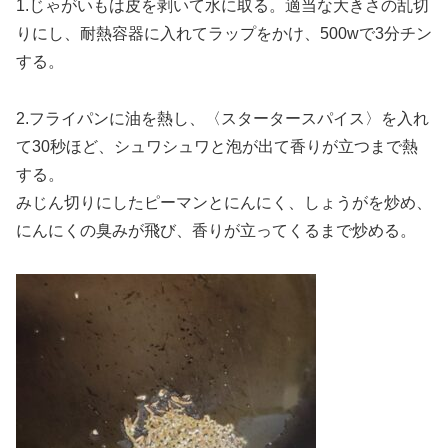
1.じゃがいもは皮を剥いて水に取る。適当な大きさの乱切
りにし、耐熱容器に入れてラップをかけ、500wで3分チン
する。
2.フライパンに油を熱し、〈スタータースパイス〉を入れ
て30秒ほど、シュワシュワと泡が出て香りが立つまで熱
する。
みじん切りにしたピーマンとにんにく、しょうがを炒め、
にんにくの臭みが飛び、香りが立ってくるまで炒める。