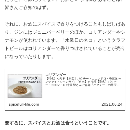
皆さんご存知のはず。
それに、お酒にスパイスで香りをつけることもしばしばあ
り、ジンにはジュニパーベリーのほか、コリアンダーやシ
ナモンが使われています。「水曜日のネコ」というクラフ
トビールはコリアンダーで香りづけされていることが売り
になっていたりします。
コリアンダー
【科名】セリ科【別名】パクチー・コエンドロ・香菜(シャ
ンツァイ・シャンサイ) 【科名】セリ科【別名】パクチ
ー・コエンドロ 特徴 皆さんご存知「パクチー」の果実を
乾燥させたもの(便宜上シードと呼ばれている)。 葉っぱと
は違い、柑橘を思わせる爽...
spicefull-life.com
2021.06.24
要するに、スパイスとお酒は合うということです。