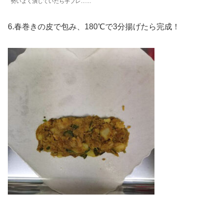
勢いよく潰していたら手ブレ……
6.春巻きの皮で包み、180℃で3分揚げたら完成！