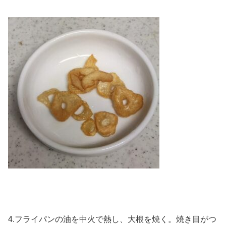
4.フライパンの油を中火で熱し、大根を焼く。焼き目がつ