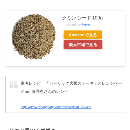
クミン シード 100g
created by
Rinker
Amazonで見る
楽天市場で見る
参考レシピ：「ガーリック大根ステーキ」オレンジペー
ジnet 藤井恵さんのレシピ
https://www.orangepage.net/recipes/de
tail_300344