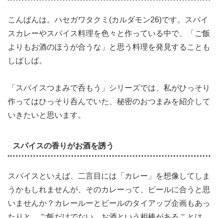
こんばんは。ハセガワタクミ(カルダモン26)です。スパイ
スカレーやスパイス料理を色々と作っている中で、「ご飯
よりもお酒のほうが合うな」と思う料理を発見することも
しばしば。
「スパイスつまみで呑もう」シリーズでは、私がひっそり
作ってはひっそり呑んでいた、秘密のおつまみを紹介して
いきたいと思います。
スパイスの香りがお酒を誘う
スパイスといえば、二言目には「カレー」を想像してしま
うかもしれませんが、そのカレーって、ビールに合うと思
いませんか？カレールーとビールのタイアップ企画もあっ
たりと、ご飯だけでない、お酒という相棒があることは、