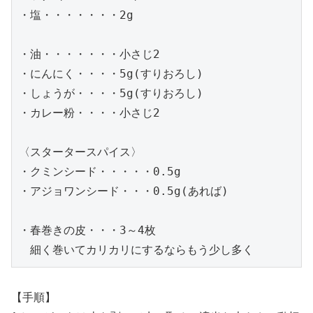
・塩・・・・・・・2g

・油・・・・・・・小さじ2

・にんにく・・・・5g(すりおろし)

・しょうが・・・・5g(すりおろし)

・カレー粉・・・・小さじ2

〈スタータースパイス〉

・クミンシード・・・・・0.5g

・アジョワンシード・・・0.5g(あれば)

・春巻きの皮・・・3～4枚

　細く巻いてカリカリにするならもう少し多く
【手順】