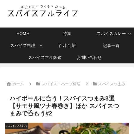
HOME
特集
スパイスカレー
スパイス料理
百汁百菜
記事一覧
スパイスフル図鑑
お問い合わせ
ホーム
スパイス・ハーブ料理
スパイスつまみ
ハイボールに合う！スパイスつまみ3選
【サモサ風ツナ春巻き】ほか スパイスつ
まみで呑もう#2
スパイスつまみ