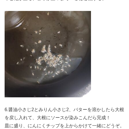
6.醤油小さじ2とみりん小さじ2、バターを溶かしたら大根
を戻し入れて、大根にソースが染みこんだら完成！
皿に盛り、にんにくチップを上からかけて一緒にどうぞ。