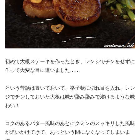
初めて大根ステーキを作ったとき、レンジでチンをせずに
作って大変な目に遭いました……
という昔話は置いておいて、格子状に切れ目を入れ、レン
ジでチンしておいた大根は味が染み染みで溶けるような味
わい！
コクのあるバター風味のあとにクミンのスッキリした風味
が追いかけてきて、あっという間になくなってしまいま