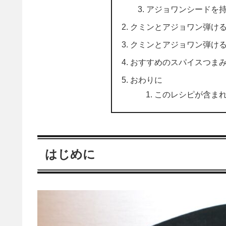
アジョワンシードを
クミンとアジョワン弾け
クミンとアジョワン弾け
おすすめのスパイスつま
おわりに
このレシピが含ま
はじめに