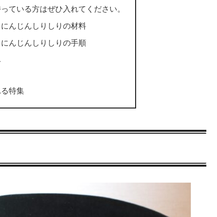
持っている方はぜひ入れてください。
るにんじんしりしりの材料
るにんじんしりしりの手順
み
れる特集