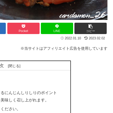
Pocket
LINE
コピー
2022.01.10
2023.02.02
※当サイトはアフィリエイト広告を使用しています
次
けるにんじんしりしりのポイント
も美味しく召し上がれます。
てください。