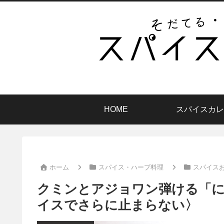
HOME
スパイスカレ
ホーム
スパイス・ハーブ料理
スパイス
クミンとアジョワン弾ける「
イスでさらに止まらない〉