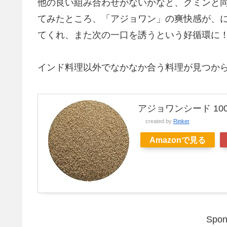
他の良い組み合わせがないかなと、クミンと
てみたところ、「アジョワン」の爽快感が、
てくれ、また次の一口を誘うという好循環に
インド料理以外でなかなか合う料理が見つか
アジョワンシード 100
created by
Rinker
Amazonで見る
Spon