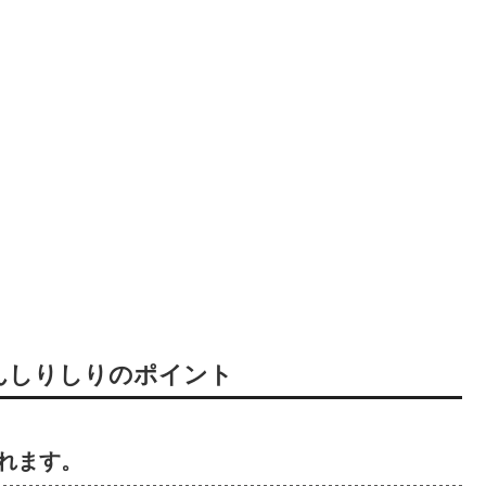
んしりしりのポイント
れます。