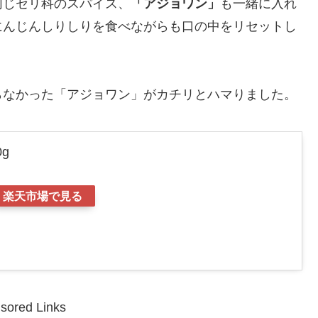
同じセリ科のスパイス、
「アジョワン」
も一緒に入れ
にんじんしりしりを食べながらも口の中をリセットし
！
らなかった「アジョワン」がカチリとハマりました。
g
楽天市場で見る
sored Links