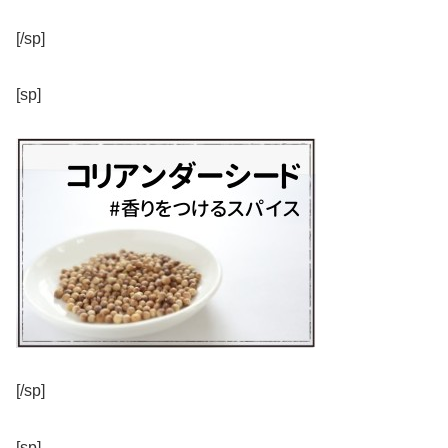
[/sp]
[sp]
[/sp]
[sp]