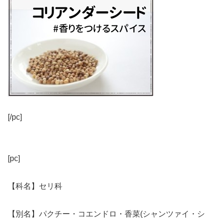
[/pc]
[pc]
【科名】セリ科
【別名】パクチー・コエンドロ・香菜(シャンツァイ・シ