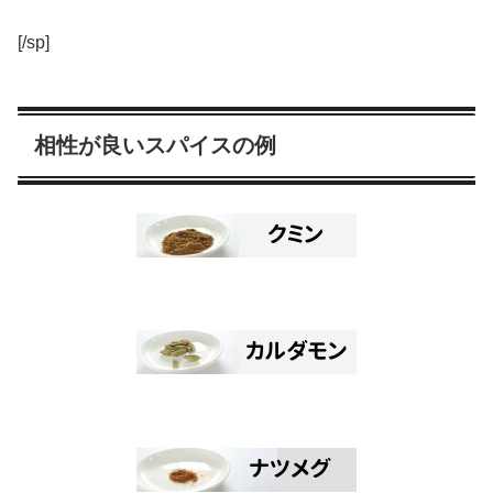
[/sp]
相性が良いスパイスの例