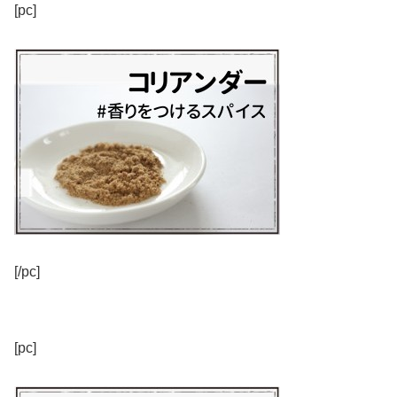
[pc]
[/pc]
[pc]