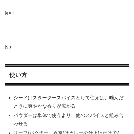
[/pc]
[sp]
使い方
シードはスタータースパイスとして使えば、噛んだ
ときに爽やかな香りが広がる
パウダーは単体で使うより、他のスパイスと組み合
わせる
リーフ(パクチー、香奈)はカレーの仕上げだけでな