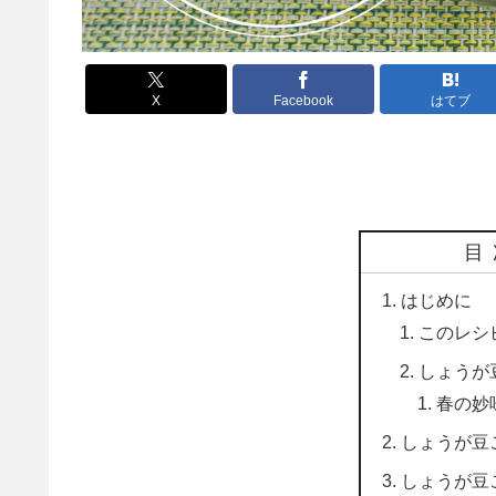
X
Facebook
はてブ
目
はじめに
このレシ
しょうが
春の妙
しょうが豆
しょうが豆