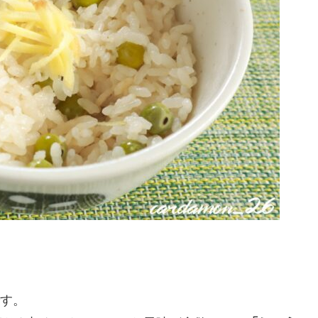
。
です。