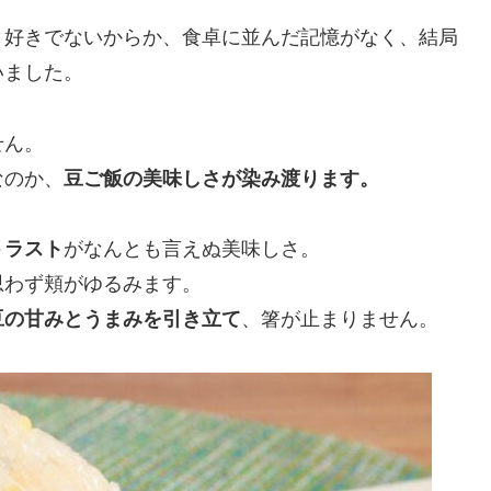
り好きでないからか、食卓に並んだ記憶がなく、結局
いました。
せん。
なのか、
豆ご飯の美味しさが染み渡ります。
トラスト
がなんとも言えぬ美味しさ。
思わず頬がゆるみます。
豆の甘みとうまみを引き立て
、箸が止まりません。