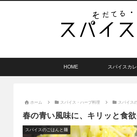
HOME
スパイスカレ
ホーム
スパイス・ハーブ料理
スパイス
春の青い風味に、キリッと食欲
スパイスのごはんと麺