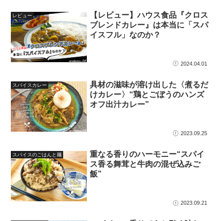
【レビュー】ハウス食品『クロス
レビュー
ブレンドカレー』は本当に「スパ
イスフル」なのか？
2024.04.01
具材の滋味が溶け出した〈煮るだ
スパイスカレー
けカレー〉“鶏とごぼうのハンズ
オフ出汁カレー”
2023.09.25
重なる香りのハーモニー“スパイ
スパイスのごはんと麺
ス香る舞茸と牛肉の混ぜ込みご
飯”
2023.09.21