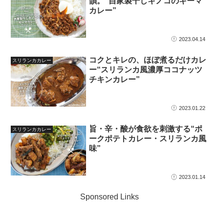
韻。“自家製干しキノコのキーマ
カレー”
2023.04.14
コクとキレの、ほぼ煮るだけカレ
スリランカカレー
ー“スリランカ風濃厚ココナッツ
チキンカレー”
2023.01.22
旨・辛・酸が食欲を刺激する“ポ
スリランカカレー
ークポテトカレー・スリランカ風
味”
2023.01.14
Sponsored Links