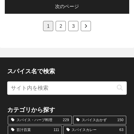
次のページ
次
1
2
3
へ
スパイス名で検索
カテゴリから探す
スパイス・ハーブ料理
229
スパイスおかず
150
百汁百菜
111
スパイスカレー
63