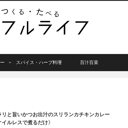
ー
スパイス・ハーブ料理
百汁百菜
ラリと旨いかつお出汁のスリランカチキンカレー
オイルレスで煮るだけ〉