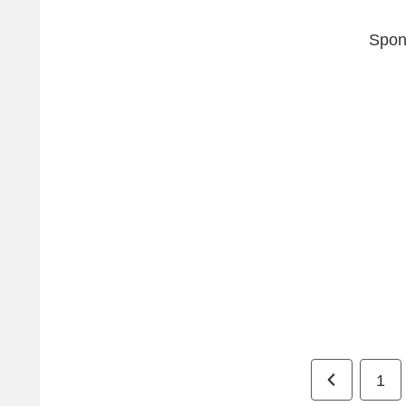
Spon
前
1