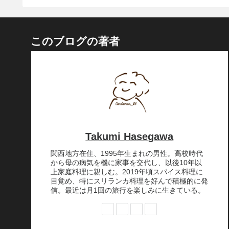
このブログの著者
Takumi Hasegawa
関西地方在住、1995年生まれの男性。高校時代
から母の病気を機に家事を交代し、以後10年以
上家庭料理に親しむ。2019年頃スパイス料理に
目覚め、特にスリランカ料理を好んで積極的に発
信。最近は月1回の旅行を楽しみに生きている。