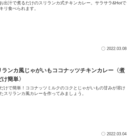
お出汁で煮るだけのスリランカ式チキンカレー。サラサラ&Hotで
キリ食べられます。
2022.03.08
リランカ風じゃがいもココナッツチキンカレー〈煮
だけ簡単〉
だけで簡単！ココナッツミルクのコクとじゃがいもの甘みが溶け
たスリランカ風カレーを作ってみましょう。
2022.03.04