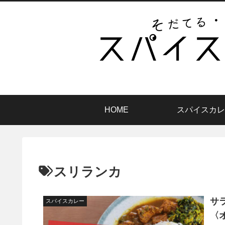
HOME
スパイスカレ
スリランカ
サ
スパイスカレー
〈