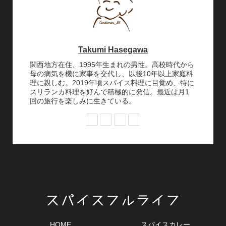
Takumi Hasegawa
関西地方在住、1995年生まれの男性。高校時代から
母の病気を機に家事を交代し、以後10年以上家庭料
理に親しむ。2019年頃スパイス料理に目覚め、特に
スリランカ料理を好んで積極的に発信。最近は月1
回の旅行を楽しみに生きている。
HOME
スパイスカレー