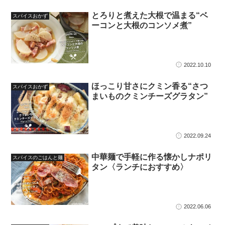
とろりと煮えた大根で温まる“ベ
スパイスおかず
ーコンと大根のコンソメ煮”
2022.10.10
ほっこり甘さにクミン香る“さつ
スパイスおかず
まいものクミンチーズグラタン”
2022.09.24
中華麺で手軽に作る懐かしナポリ
スパイスのごはんと麺
タン〈ランチにおすすめ〉
2022.06.06