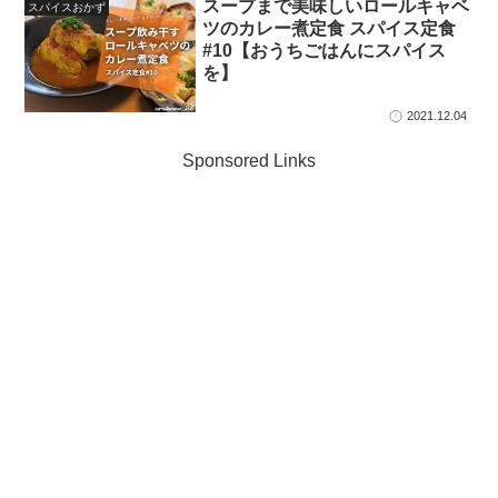
スープまで美味しいロールキャベ
スパイスおかず
ツのカレー煮定食 スパイス定食
#10【おうちごはんにスパイス
を】
2021.12.04
Sponsored Links