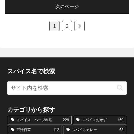
次のページ
次
1
2
へ
スパイス名で検索
カテゴリから探す
スパイス・ハーブ料理
229
スパイスおかず
150
百汁百菜
112
スパイスカレー
63