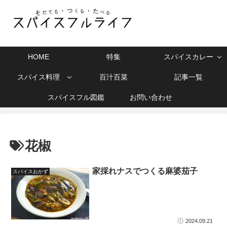
HOME
特集
スパイスカレー
スパイス料理
百汁百菜
記事一覧
スパイスフル図鑑
お問い合わせ
花椒
家採れナスでつくる麻婆茄子
スパイスおかず
2024.09.21