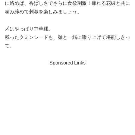
に絡めば、香ばしさでさらに食欲刺激！痺れる花椒と共に
噛み締めて刺激を楽しみましょう。
〆はやっぱり中華麺。
残ったクミンシードも、麺と一緒に啜り上げて堪能しきっ
て。
Sponsored Links