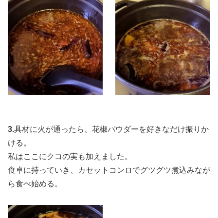
3.
具材に火が通ったら、花椒パウダーを好きなだけ振りか
ける。
私はここにクコの実も加えました。
食卓に持っていき、カセットコンロでグツグツ煮込みなが
ら食べ始める。