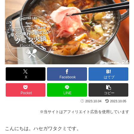
X
Facebook
はてブ
Pocket
LINE
コピー
2023.10.04
2023.10.05
※当サイトはアフィリエイト広告を使用しています
こんにちは。ハセガワタクミです。