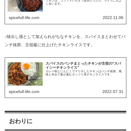
ンカンは、コンソメいらずで旨みたっぷり。ライスにもよ
く合います。
spicefull-life.com
2022.11.06
↓味出し係として加えられがちなチキンを、スパイスまとわせてパ
ンチ抜群、主役級に仕上げたチキンライスです。
スパイスのパンチまとったチキンが主役の“スパ
イシーチキンライス”
カレー粉とにんにくでマリネしたチキンはパンチ抜群。風
味と辛みで食が進むガッツリ系チキンライスです。
spicefull-life.com
2022.07.31
おわりに