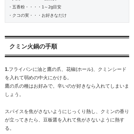
・五香粉・・・・1～2g目安

・クコの実・・・お好きなだけ
クミン火鍋の手順
1.
フライパンに油と鷹の爪、花椒(ホール)、クミンシード
を入れて弱めの中火にかける。
鷹の爪の種はお好みで。辛いのが好きなら入れてしまいま
しょう。
スパイスを焦がさないようにじっくり熱し、クミンの香り
が立ってきたら、豆板醤を入れて焦がさないように熱す
る。