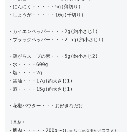
・にんにく・・・・・5g(薄切り)

・しょうが・・・・・10g(千切り)

・カイエンペッパー・・・2g(約小さじ1)

・ブラックペッパー・・・2.5g(約小さじ1)

・鶏がらスープの素・・・5g(約小さじ2)

・水・・・・600g

・塩・・・・2g

・醤油・・・17g(約大さじ1)

・酒・・・・15g(約大さじ1)

・花椒パウダー・・・お好きなだけ

〈具材〉

・豚肉・・・・・200g〜
(しゃぶしゃぶ用がおススメ)