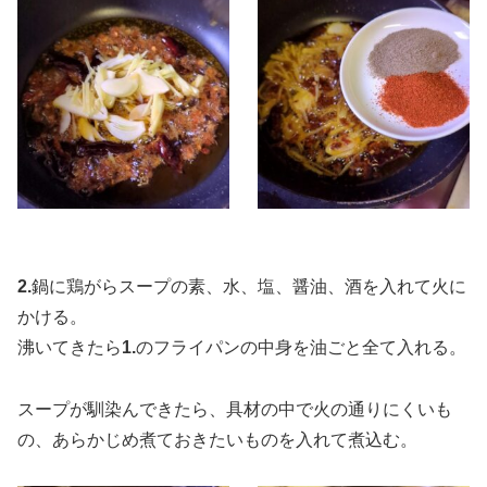
2.
鍋に鶏がらスープの素、水、塩、醤油、酒を入れて火に
かける。
沸いてきたら
1.
のフライパンの中身を油ごと全て入れる。
スープが馴染んできたら、具材の中で火の通りにくいも
の、あらかじめ煮ておきたいものを入れて煮込む。