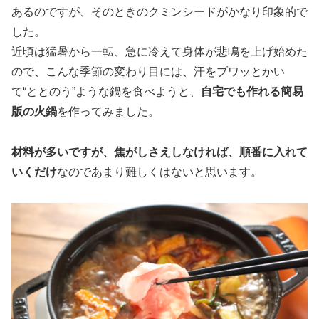
あるのですが、そのときのクミンシードがかなり印象的で
した。
近頃は猛暑から一転、急に冷えて身体が悲鳴を上げ始めた
ので、こんな季節の変わり目には、汗をブワッとかい
て“ととのう”ような鍋を食べようと、
自宅でも作れる簡易
版の火鍋
を作ってみました。
材料が多いですが、焦がしさえしなければ、順番に入れて
いくだけ
なのであまり難しくはないと思います。