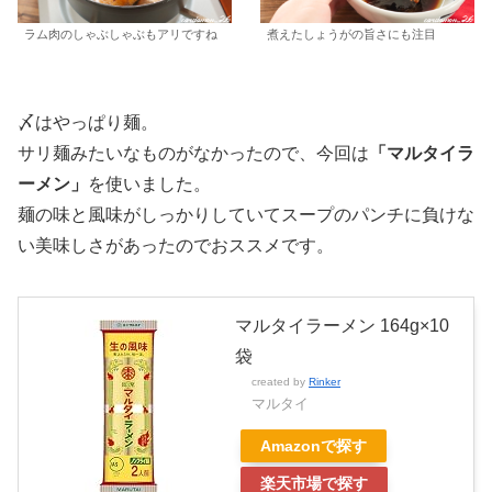
ラム肉のしゃぶしゃぶもアリですね
煮えたしょうがの旨さにも注目
〆はやっぱり麺。
サリ麺みたいなものがなかったので、今回は
「マルタイラ
ーメン」
を使いました。
麺の味と風味がしっかりしていてスープのパンチに負けな
い美味しさがあったのでおススメです。
マルタイラーメン 164g×10
袋
created by
Rinker
マルタイ
Amazonで探す
楽天市場で探す