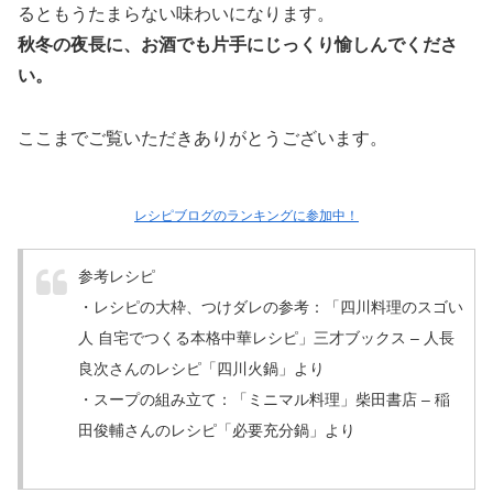
るともうたまらない味わいになります。
秋冬の夜長に、お酒でも片手にじっくり愉しんでくださ
い。
ここまでご覧いただきありがとうございます。
レシピブログのランキングに参加中！
参考レシピ
・レシピの大枠、つけダレの参考：「四川料理のスゴい
人 自宅でつくる本格中華レシピ」三才ブックス – 人長
良次さんのレシピ「四川火鍋」より
・スープの組み立て：「ミニマル料理」柴田書店 – 稲
田俊輔さんのレシピ
「必要充分鍋」より