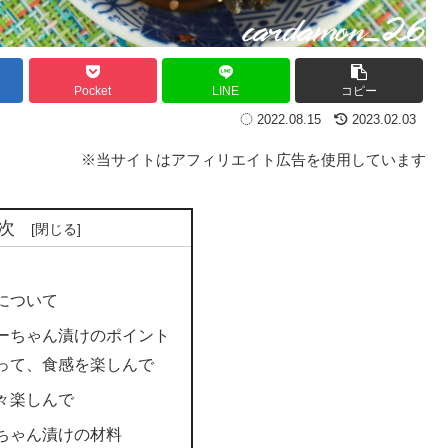
Pocket
LINE
コピー
2022.08.15
2023.02.03
※当サイトはアフィリエイト広告を使用しています
次
について
ーちゃん漬けのポイント
って、食感を楽しんで
々楽しんで
ちゃん漬けの材料