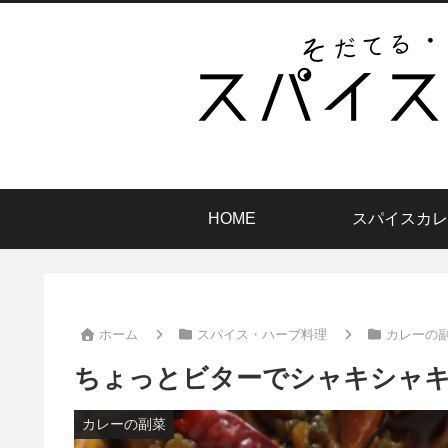
HOME
スパイスカレ
ホーム
スパイス・ハーブ料理
カレーの
ちょっとビターでシャキシャキ
カレーの副菜