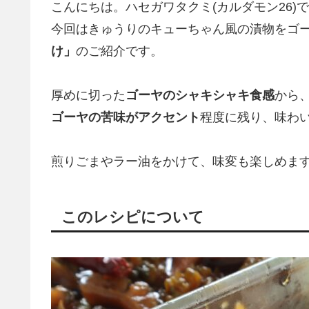
こんにちは。ハセガワタクミ(カルダモン26)
今回はきゅうりのキューちゃん風の漬物をゴー
け」
のご紹介です。
厚めに切った
ゴーヤのシャキシャキ食感
から
ゴーヤの苦味がアクセント
程度に残り、味わ
煎りごまやラー油をかけて、味変も楽しめま
このレシピについて