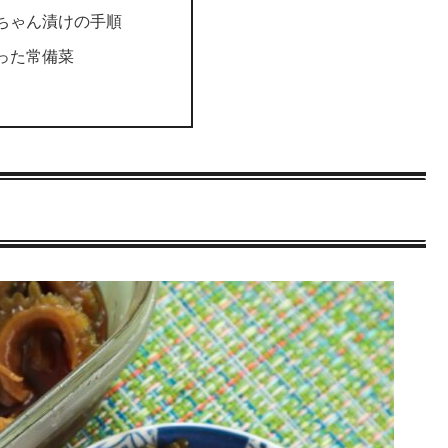
ちゃん漬けの手順
った常備菜