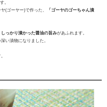
です。
ヤ(ゴーヤー)で作った、
「ゴーヤのゴーちゃん漬
、
しっかり漬かった醤油の旨み
があふれます。
い深い漬物になりました。
す。