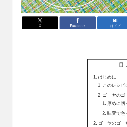
X
Facebook
はてブ
目
はじめに
このレシピ
ゴーヤのゴ
厚めに切
味変で色
ゴーヤのゴー