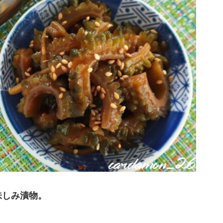
味しみ漬物。