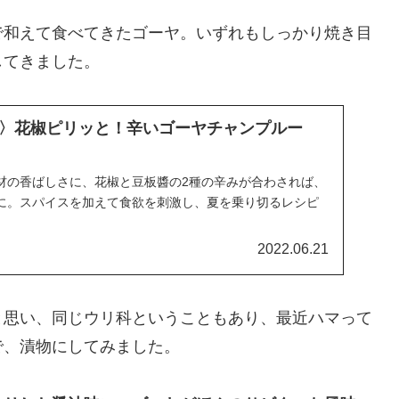
で和えて食べてきたゴーヤ。いずれもしっかり焼き目
してきました。
〉花椒ピリッと！辛いゴーヤチャンプルー
材の香ばしさに、花椒と豆板醬の2種の辛みが合わされば、
に。スパイスを加えて食欲を刺激し、夏を乗り切るレシピ
2022.06.21
と思い、同じウリ科ということもあり、最近ハマって
で、漬物にしてみました。