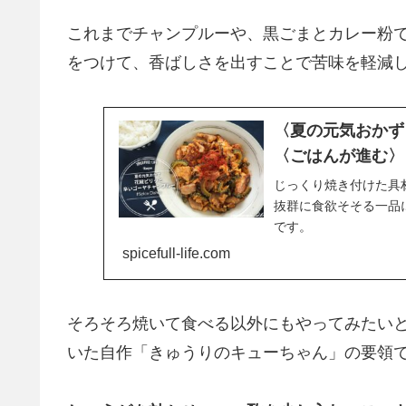
これまでチャンプルーや、黒ごまとカレー粉
をつけて、香ばしさを出すことで苦味を軽減
〈夏の元気おかず
〈ごはんが進む〉
じっくり焼き付けた具
抜群に食欲そそる一品
です。
spicefull-life.com
そろそろ焼いて食べる以外にもやってみたい
いた自作「きゅうりのキューちゃん」の要領