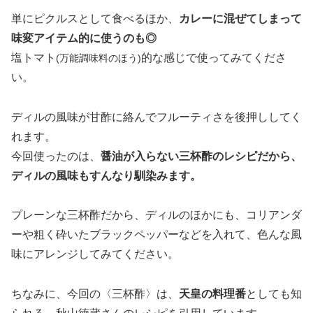
単にピクルスとして食べるほか、
カレーに混ぜてしまって
味変アイテム的に使うのも◎
塩トマト
的な感じで使ってみてくださ
(万能調味料のほう)
い。
ディルの風味が甘酢に絡んでフルーティさを後押ししてく
れます。
今回使ったのは、
醤油が入らない三杯酢のレシピだから、
ディルの風味もすんなり馴染みます。
プレーンな三杯酢だから、ディルのほかにも、コリアンダ
ーや粗く砕いたブラックペッパーなどを入れて、色んな風
味にアレンジしてみてください。
ちなみに、今回の〈三杯酢〉は、
天皇の料理番
としても知