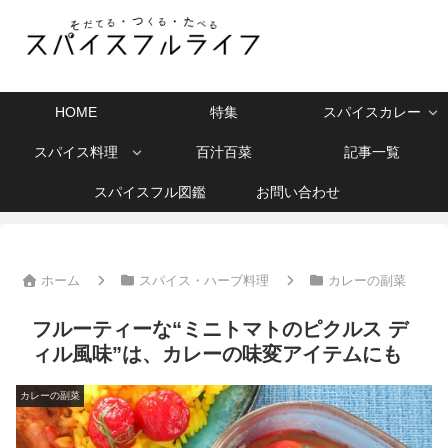
HOME
特集
スパイスカレー
スパイス料理
百汁百菜
記事一覧
スパイスフル図鑑
お問い合わせ
ホーム
スパイス・ハーブ料理
カレーの副菜
フルーティーな“ミニトマトのピクルス デ
ィル風味”は、カレーの味変アイテムにも
カレーの副菜