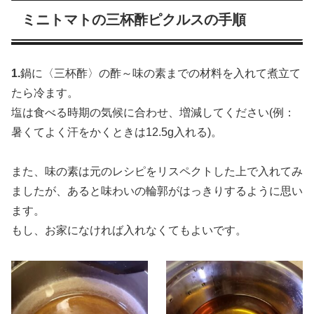
ミニトマトの三杯酢ピクルスの手順
1.
鍋に〈三杯酢〉の酢～味の素までの材料を入れて煮立て
たら冷ます。
塩は食べる時期の気候に合わせ、増減してください(例：
暑くてよく汗をかくときは12.5g入れる)。
また、味の素は元のレシピをリスペクトした上で入れてみ
ましたが、あると味わいの輪郭がはっきりするように思い
ます。
もし、お家になければ入れなくてもよいです。