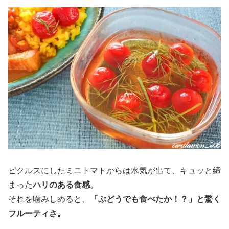
ピクルスにしたミニトマトからは水気が出て、キュッと締
まった
ハリのある食感。
それを噛みしめると、
「ぶどうでも食べたか！？」と驚く
フルーティさ。