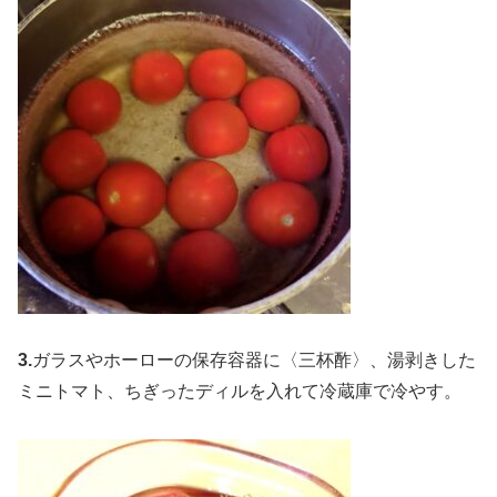
3.
ガラスやホーローの保存容器に〈三杯酢〉、湯剥きした
ミニトマト、ちぎったディルを入れて冷蔵庫で冷やす。