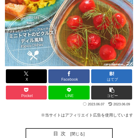
X
Facebook
はてブ
Pocket
LINE
コピー
2023.06.07
2023.06.09
※当サイトはアフィリエイト広告を使用しています
目次