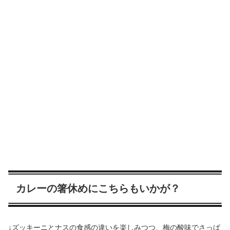
カレーの箸休めにこちらもいかが？
↓ズッキーニとナスの食感の違いを楽しみつつ、梅の酸味でさっぱ