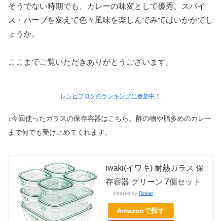
そうでない時期でも、カレーの味変として優秀。スパイ
ス・ハーブを変えて色々風味を楽しんでみてはいかがでし
ょうか。
ここまでご覧いただきありがとうございます。
レシピブログのランキングに参加中！
↓今回使ったガラスの保存容器はこちら。酢の物や脂多めのカレー
まで何でも受け止めてくれます。
iwaki(イワキ) 耐熱ガラス 保
存容器 グリーン 7個セット
created by
Rinker
Amazonで探す