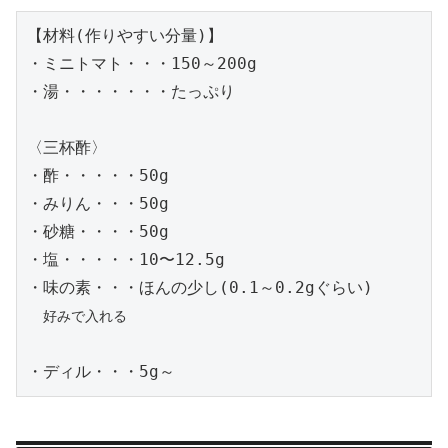
【材料(作りやすい分量)】

・ミニトマト・・・150～200g

・湯・・・・・・・たっぷり

〈三杯酢〉

・酢・・・・・50g

・みりん・・・50g

・砂糖・・・・50g

・塩・・・・・10〜12.5g

・味の素・・・ほんの少し(0.1～0.2gぐらい)

好みで入れる
・ディル・・・5g～