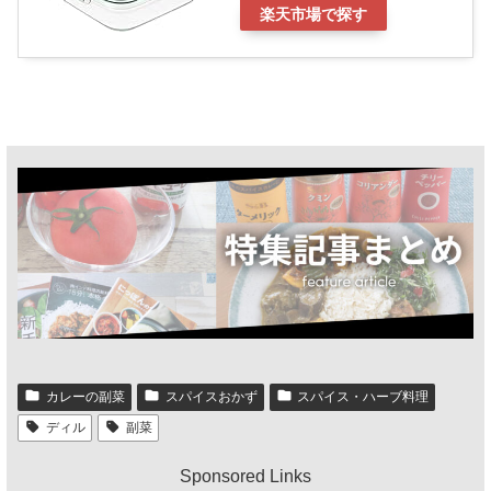
楽天市場で探す
カレーの副菜
スパイスおかず
スパイス・ハーブ料理
ディル
副菜
Sponsored Links