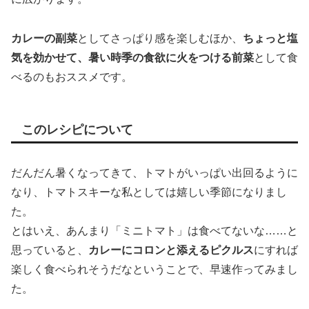
カレーの副菜
としてさっぱり感を楽しむほか、
ちょっと塩
気を効かせて、暑い時季の食欲に火をつける前菜
として食
べるのもおススメです。
このレシピについて
だんだん暑くなってきて、トマトがいっぱい出回るように
なり、トマトスキーな私としては嬉しい季節になりまし
た。
とはいえ、あんまり「ミニトマト」は食べてないな……と
思っていると、
カレーにコロンと添えるピクルス
にすれば
楽しく食べられそうだなということで、早速作ってみまし
た。