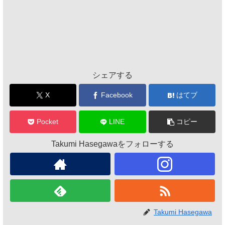
シェアする
X
Facebook
はてブ
Pocket
LINE
コピー
Takumi Hasegawaをフォローする
Takumi Hasegawa