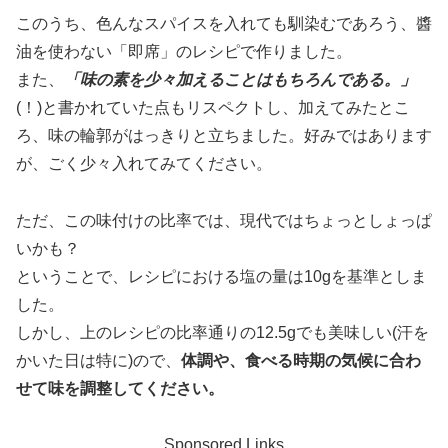
このうち、色んなスパイスを入れても馴染むであろう、醬
油を使わない「即席」のレシピで作りました。
また、
「味の素を少々加えることはもちろんである。」
(！)と書かれていた点もリスペクトし、加えてみたとこ
ろ、味の輪郭がはっきりと立ちました。好みではあります
が、ごく少々入れてみてください。
ただ、この味付けの比率では、現代ではちょっとしょっぱ
いかも？
ということで、レシピにおける塩の量は10gを基準としま
した。
しかし、上のレシピの比率通りの12.5gでも美味しい(汗を
かいた日は特に)ので、
体調や、食べる時期の気候に合わ
せて味を調整してください。
Sponsored Links