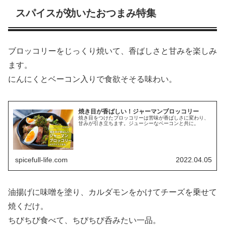
スパイスが効いたおつまみ特集
ブロッコリーをじっくり焼いて、香ばしさと甘みを楽しみ
ます。
にんにくとベーコン入りで食欲そそる味わい。
焼き目が香ばしい！ジャーマンブロッコリー
焼き目をつけたブロッコリーは苦味が香ばしさに変わり、
甘みが引き立ちます。ジューシーなベーコンと共に。
spicefull-life.com
2022.04.05
油揚げに味噌を塗り、カルダモンをかけてチーズを乗せて
焼くだけ。
ちびちび食べて、ちびちび呑みたい一品。