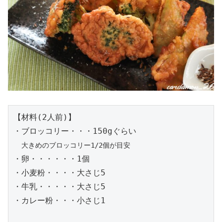
【材料(2人前)】

・ブロッコリー・・・150gぐらい

大きめのブロッコリー1/2個が目安
・卵・・・・・・1個

・小麦粉・・・・大さじ5

・牛乳・・・・・大さじ5

・カレー粉・・・小さじ1
