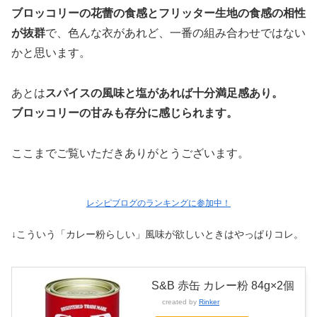
ブロッコリーの花蕾の食感とフリッター生地の食感の相性
が抜群
で、色んな衣があれど、一番の組み合わせではない
かと思います。
あとは
スパイスの風味と塩があれば十分満足感あり。
ブロッコリーの甘みも存分に感じられます。
ここまでご覧いただきありがとうございます。
レシピブログのランキングに参加中！
↓こういう「カレー粉らしい」風味が欲しいときはやっぱりコレ。
S&B 赤缶 カレー粉 84g×2個
created by
Rinker