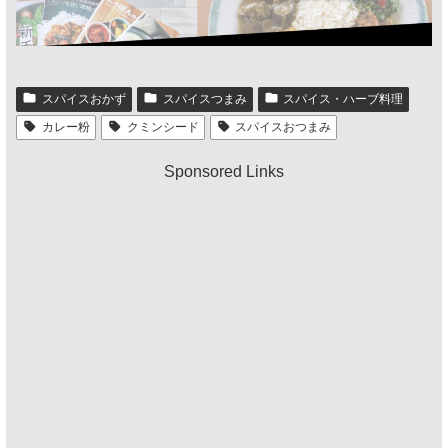
スパイスおかず
スパイスつまみ
スパイス・ハーブ料理
カレー粉
クミンシード
スパイスおつまみ
Sponsored Links