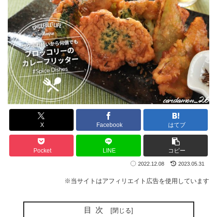
X
Facebook
はてブ
Pocket
LINE
コピー
2022.12.08
2023.05.31
※当サイトはアフィリエイト広告を使用しています
目次