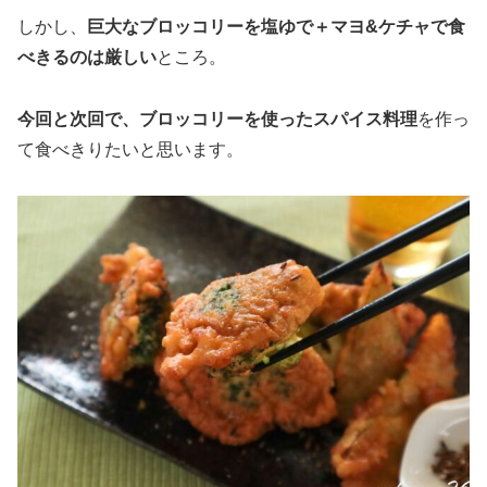
しかし、
巨大なブロッコリーを塩ゆで＋マヨ&ケチャで食
べきるのは厳しい
ところ。
今回と次回で、ブロッコリーを使ったスパイス料理
を作っ
て食べきりたいと思います。