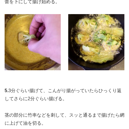
蕾を下にして揚げ始める。
5.
3分ぐらい揚げて、こんがり揚がっていたらひっくり返
してさらに2分ぐらい揚げる。
茎の部分に竹串などを刺して、スッと通るまで揚げたら網
に上げて油を切る。