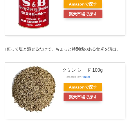
Amazonで探す
楽天市場で探す
↓煎って塩と混ぜるだけで、ちょっと特別感のある食卓を演出。
クミン シード 100g
created by
Rinker
Amazonで探す
楽天市場で探す