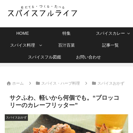
HOME
特集
スパイスカレー
スパイス料理
百汁百菜
記事一覧
スパイスフル図鑑
お問い合わせ
ホーム
スパイス・ハーブ料理
スパイスおかず
サクふわ、軽いから何個でも。“ブロッコ
リーのカレーフリッター”
スパイスおかず