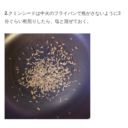
2.
クミンシードは中火のフライパンで焦がさないように3
分ぐらい乾煎りしたら、塩と混ぜておく。