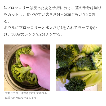
1.
ブロッコリーは洗ったあと子房に分け、茎の部分は周り
をカットし、食べやすい大きさ(4～5cmぐらい？)に切
る。
ボウルにブロッコリーと水大さじ1を入れてラップをか
け、500wのレンジで2分チンする。
ブロッコリーは逆さまにしてボウル
に張った水につけましょう