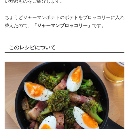
い炒めものをご紹介します。
ちょうどジャーマンポテトのポテトをブロッコリーに入れ
替えたので、
「ジャーマンブロッコリー」
です。
このレシピについて