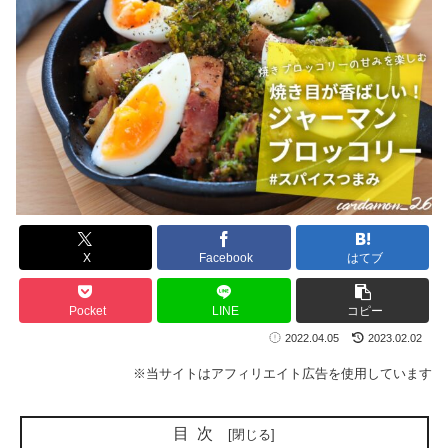
X
Facebook
はてブ
Pocket
LINE
コピー
2022.04.05
2023.02.02
※当サイトはアフィリエイト広告を使用しています
目次