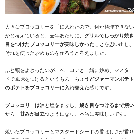
大きなブロッコリーを手に入れたので、何か料理できない
かと考えていると、去年あたりに、
グリルでしっかり焼き
目をつけたブロッコリーが美味しかった
ことを思い出し、
それを使った炒めものを作ろうと考えました。
ふと頭をよぎったのが、ベーコンと一緒に炒め、マスター
ドで風味をつけるというもの。
ちょうどジャーマンポテト
のポテトをブロッコリーに入れ替えた
感じです。
ブロッコリーは
油と塩をまぶし、
焼き目をつけるまで焼い
たら、甘みが目立つ
ようになり、本当に美味しいです。
焼いたブロッコリーとマスタードシードの香ばしさが香り