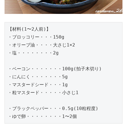
【材料(1〜2人前)】

・ブロッコリー・・・150g

・オリーブ油・・・・大さじ1×2

・塩・・・・・・・・2g

・ベーコン・・・・・・・100g(拍子木切り)

・にんにく・・・・・・・5g

・マスタードシード・・・1g

・粒マスタード・・・・・小さじ1

・ブラックペッパー・・・0.5g(10粒程度)

・ゆで卵・・・・・・・・1〜2個