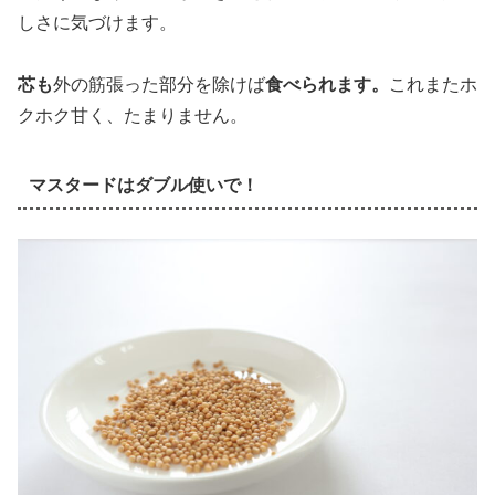
しさに気づけます。
芯も
外の筋張った部分を除けば
食べられます。
これまたホ
クホク甘く、たまりません。
マスタードはダブル使いで！