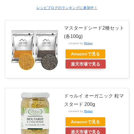
レシピブログのランキングに参加中！
マスタードシード2種セット
(各100g)
created by
Rinker
Amazonで見る
楽天市場で見る
ドゥルイ オーガニック 粒マ
スタード 200g
created by
Rinker
Amazonで見る
楽天市場で見る