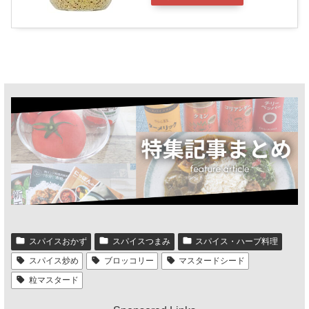
スパイスおかず
スパイスつまみ
スパイス・ハーブ料理
スパイス炒め
ブロッコリー
マスタードシード
粒マスタード