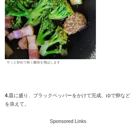
サッと炒めて軽く酸味を飛ばします
4.
皿に盛り、ブラックペッパーをかけて完成。ゆで卵など
を添えて。
Sponsored Links