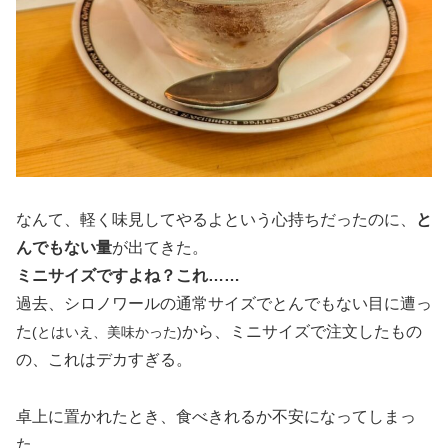
なんて、軽く味見してやるよという心持ちだったのに、
と
んでもない量
が出てきた。
ミニサイズですよね？これ……
過去、シロノワールの通常サイズでとんでもない目に遭っ
た
から、ミニサイズで注文したもの
(とはいえ、美味かった)
の、これはデカすぎる。
卓上に置かれたとき、食べきれるか不安になってしまっ
た。