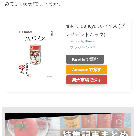
みてはいかがでしょうか。
技あり!dancyu スパイス (プ
レジデントムック)
created by
Rinker
プレジデント社
Kindleで読む
Amazonで探す
楽天市場で探す