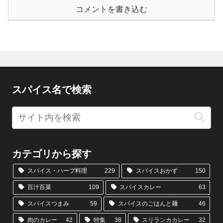
コメントを書き込む
スパイス名で検索
カテゴリから探す
スパイス・ハーブ料理
229
スパイスおかず
150
百汁百菜
109
スパイスカレー
63
スパイスつまみ
59
スパイスのごはんと麺
46
肉のカレー
42
特集
38
スリランカカレー
32