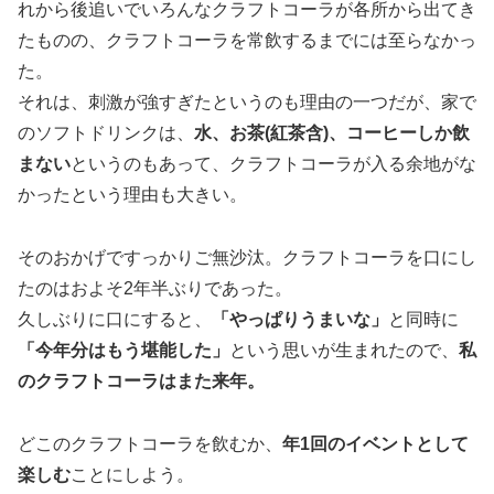
れから後追いでいろんなクラフトコーラが各所から出てき
たものの、クラフトコーラを常飲するまでには至らなかっ
た。
それは、刺激が強すぎたというのも理由の一つだが、家で
のソフトドリンクは、
水、お茶(紅茶含)、コーヒーしか飲
まない
というのもあって、クラフトコーラが入る余地がな
かったという理由も大きい。
そのおかげですっかりご無沙汰。クラフトコーラを口にし
たのはおよそ2年半ぶりであった。
久しぶりに口にすると、
「やっぱりうまいな」
と同時に
「今年分はもう堪能した」
という思いが生まれたので、
私
のクラフトコーラはまた来年。
どこのクラフトコーラを飲むか、
年1回のイベントとして
楽しむ
ことにしよう。