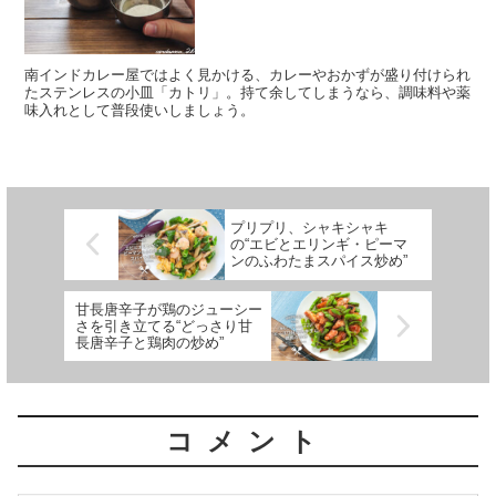
南インドカレー屋ではよく見かける、カレーやおかずが盛り付けられ
たステンレスの小皿「カトリ」。持て余してしまうなら、調味料や薬
味入れとして普段使いしましょう。
プリプリ、シャキシャキ
の“エビとエリンギ・ピーマ
ンのふわたまスパイス炒め”
甘長唐辛子が鶏のジューシー
さを引き立てる“どっさり甘
長唐辛子と鶏肉の炒め”
コメント