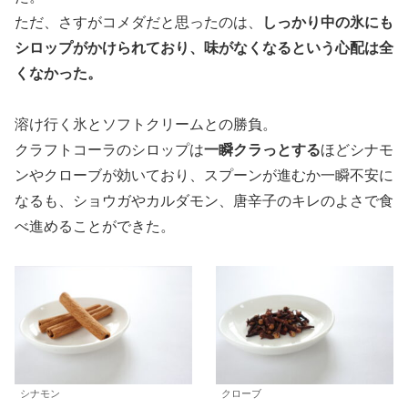
ただ、さすがコメダだと思ったのは、
しっかり中の氷にも
シロップがかけられており、味がなくなるという心配は全
くなかった。
溶け行く氷とソフトクリームとの勝負。
クラフトコーラのシロップは
一瞬クラっとする
ほどシナモ
ンやクローブが効いており、スプーンが進むか一瞬不安に
なるも、ショウガやカルダモン、唐辛子のキレのよさで食
べ進めることができた。
シナモン
クローブ