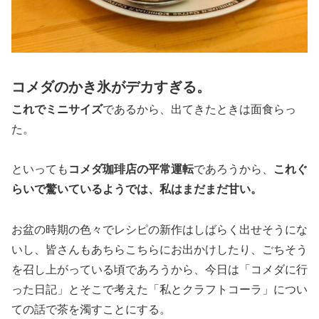
コメダのかき氷がデカすぎる。
これでミニサイズ
であるから、出てきたときは面食らっ
た。
といっても
コメダ珈琲店の平常運転
であろうから、
これぐ
らいで驚いているようでは、私はまだまだ甘い。
お盆の時期の色々でレシピの新作はしばらく出せそうにな
いし、皆さんもあちらこちらにお出かけしたり、ごちそう
を召し上がっている頃であろうから、今日は「コメダに行
った日記」とそこで考えた「私とクラフトコーラ」につい
ての話で茶を濁すことにする。