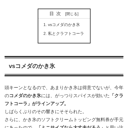
目次
vsコメダのかき氷
私とクラフトコーラ
vsコメダのかき氷
頭キーンとなるので、あまりかき氷は得意でないが、今年
の
コメダのかき氷
には、がっつりスパイスが効いた
「クラ
フトコーラ」がラインアップ。
しばらくぶりのその響きにそそられた。
さらに、かき氷のソフトクリームトッピング無料券が手元
にあったので、
「ミニサイズなら大丈夫だろう」
と思い注