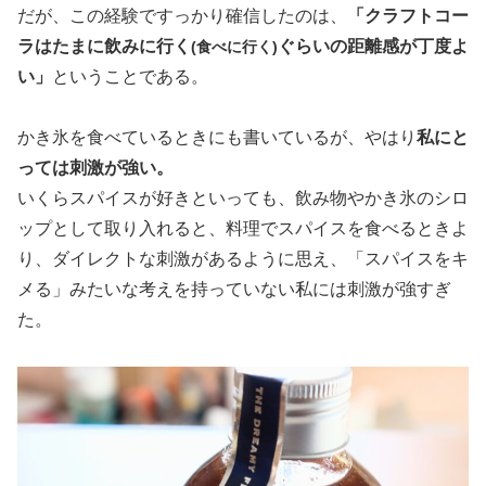
だが、この経験ですっかり確信したのは、
「クラフトコー
ラはたまに飲みに行く
ぐらいの距離感が丁度よ
(食べに行く)
い」
ということである。
かき氷を食べているときにも書いているが、やはり
私にと
っては刺激が強い。
いくらスパイスが好きといっても、飲み物やかき氷のシロ
ップとして取り入れると、料理でスパイスを食べるときよ
り、ダイレクトな刺激があるように思え、「スパイスをキ
メる」みたいな考えを持っていない私には刺激が強すぎ
た。