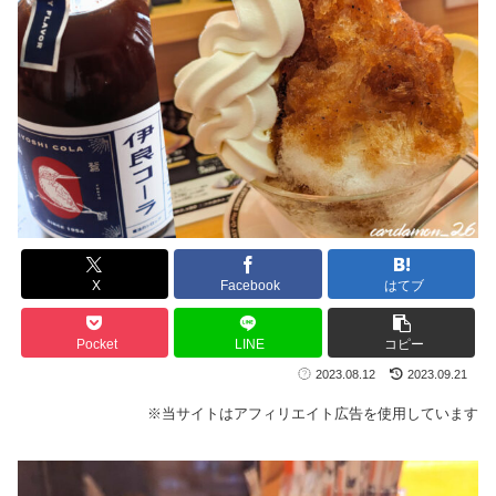
X
Facebook
はてブ
Pocket
LINE
コピー
2023.08.12
2023.09.21
※当サイトはアフィリエイト広告を使用しています