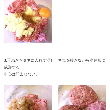
3.
玉ねぎをタネに入れて混ぜ、空気を抜きながら小判形に
成形する。
中心は凹ませない。