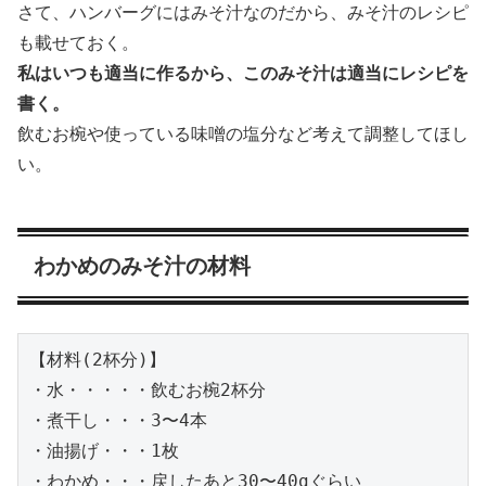
さて、ハンバーグにはみそ汁なのだから、みそ汁のレシピ
も載せておく。
私はいつも適当に作るから、このみそ汁は適当にレシピを
書く。
飲むお椀や使っている味噌の塩分など考えて調整してほし
い。
わかめのみそ汁の材料
【材料(2杯分)】
・水・・・・・飲むお椀2杯分
・煮干し・・・3〜4本
・油揚げ・・・1枚
・わかめ・・・戻したあと30〜40gぐらい