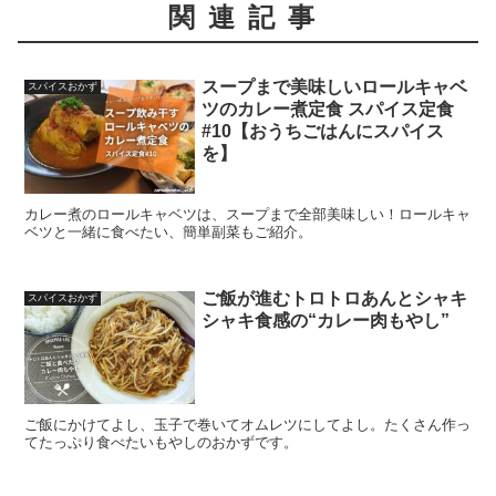
関連記事
スープまで美味しいロールキャベ
スパイスおかず
ツのカレー煮定食 スパイス定食
#10【おうちごはんにスパイス
を】
カレー煮のロールキャベツは、スープまで全部美味しい！ロールキャ
ベツと一緒に食べたい、簡単副菜もご紹介。
ご飯が進むトロトロあんとシャキ
スパイスおかず
シャキ食感の“カレー肉もやし”
ご飯にかけてよし、玉子で巻いてオムレツにしてよし。たくさん作っ
てたっぷり食べたいもやしのおかずです。