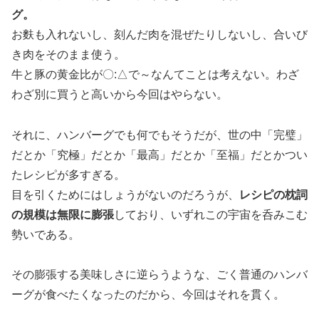
グ。
お麩も入れないし、刻んだ肉を混ぜたりしないし、合いび
き肉をそのまま使う。
牛と豚の黄金比が〇:△で～なんてことは考えない。わざ
わざ別に買うと高いから今回はやらない。
それに、ハンバーグでも何でもそうだが、世の中「完璧」
だとか「究極」だとか「最高」だとか「至福」だとかつい
たレシピが多すぎる。
目を引くためにはしょうがないのだろうが、
レシピの枕詞
の規模は無限に膨張
しており、いずれこの宇宙を呑みこむ
勢いである。
その膨張する美味しさに逆らうような、ごく普通のハンバ
ーグが食べたくなったのだから、今回はそれを貫く。