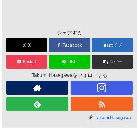
シェアする
X
Facebook
はてブ
Pocket
LINE
コピー
Takumi Hasegawaをフォローする
Takumi Hasegawa