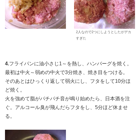
2人なので2つにしようとしたがデカ
すぎた
4.
フライパンに油小さじ1～を熱し、ハンバーグを焼く。
最初は中火～弱めの中火で3分焼き、焼き目をつける。
そのあとはひっくり返して弱火にし、フタをして10分ほ
ど焼く。
火を強めて脂がパチパチ音が鳴り始めたら、日本酒を注
ぐ。アルコール臭が飛んだらフタをし、5分ほど休ませ
る。