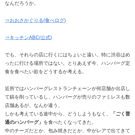
なんだろうか。
⇒おおさかぐりる(食べログ)
⇒キッチンABC(公
式
)
でも、それらの店に行くにはちょいと遠い。特に渋谷はめ
ったに行ける場所ではない。とりあえず今、ハンバーグ定
食を食べたい欲をどうするか考える。
近所ではハンバーグレストランチェーンが何店舗か出店し
て鎬を削っているし、ハンバーグが売りのファミレスも数
店舗あるが、なんか違う。
しかも考えている途中から、どうしようもなく、
「ごく普
通のハンバーグ」
を食べたくなってきた。
中のチーズだとか、包み焼きだとか、中がレアで出てきて