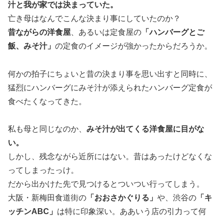
汁と我が家では決まっていた。
亡き母はなんでこんな決まり事にしていたのか？
昔ながらの洋食屋
、あるいは定食屋の
「ハンバーグとご
飯、みそ汁」
の定食のイメージが強かったからだろうか。
何かの拍子にちょいと昔の決まり事を思い出すと同時に、
猛烈にハンバーグにみそ汁が添えられたハンバーグ定食が
食べたくなってきた。
私も母と同じなのか、
みそ汁が出てくる洋食屋に目がな
い。
しかし、残念ながら近所にはない。昔はあったけどなくな
ってしまったっけ。
だから出かけた先で見つけるとついつい行ってしまう。
大阪・新梅田食道街の
「おおさかぐりる」
や、渋谷の
「キ
ッチンABC」
は特に印象深い。ああいう店の引力って何