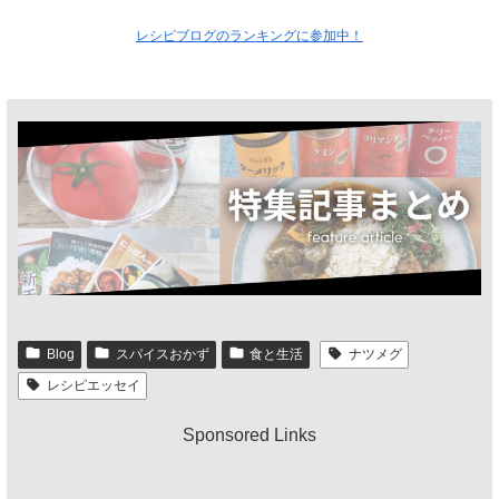
レシピブログのランキングに参加中！
Blog
スパイスおかず
食と生活
ナツメグ
レシピエッセイ
Sponsored Links