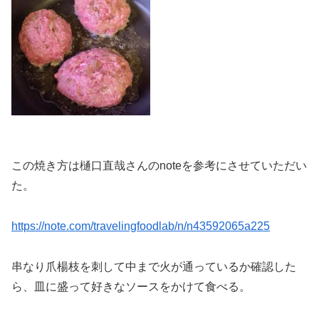
この焼き方は樋口直哉さんのnoteを参考にさせていただい
た。
https://note.com/travelingfoodlab/n/n43592065a225
串なり爪楊枝を刺して中まで火が通っているか確認した
ら、皿に盛って好きなソースをかけて食べる。