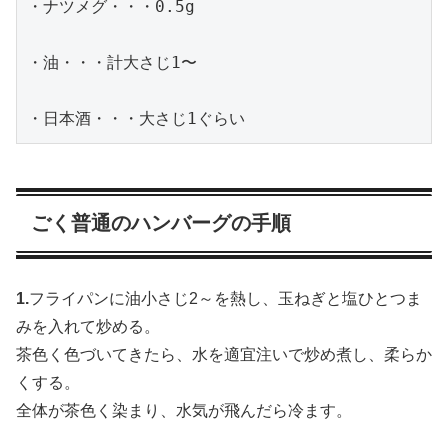
・ナツメグ・・・0.5g

・油・・・計大さじ1〜

・日本酒・・・大さじ1ぐらい
ごく普通のハンバーグの手順
1.
フライパンに油小さじ2～を熱し、玉ねぎと塩ひとつま
みを入れて炒める。
茶色く色づいてきたら、水を適宜注いで炒め煮し、柔らか
くする。
全体が茶色く染まり、水気が飛んだら冷ます。