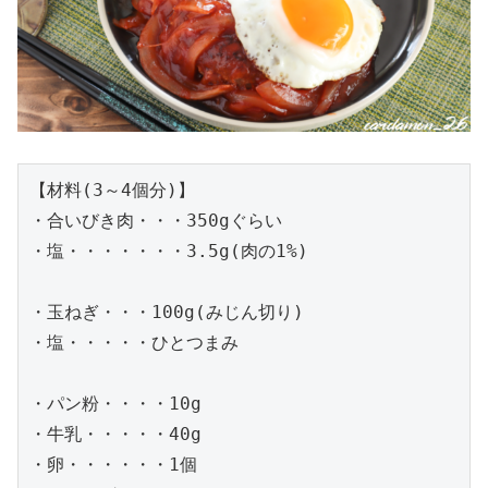
【材料(3～4個分)】

・合いびき肉・・・350gぐらい

・塩・・・・・・・3.5g(肉の1%)

・玉ねぎ・・・100g(みじん切り)

・塩・・・・・ひとつまみ

・パン粉・・・・10g

・牛乳・・・・・40g

・卵・・・・・・1個
