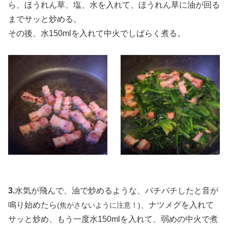
ら、ほうれん草、塩、水を入れて、ほうれん草に油が回る
までサッと炒める。
その後、水150mlを入れて中火でしばらく煮る。
3.
水気が飛んで、油で炒めるような、パチパチしたと音が
鳴り始めたら
、ナツメグを入れて
(焦がさないように注意！)
サッと炒め、もう一度水150mlを入れて、弱めの中火で煮