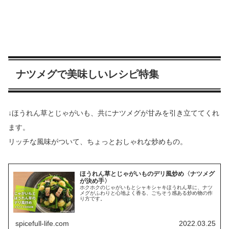
ナツメグで美味しいレシピ特集
↓ほうれん草とじゃがいも、共にナツメグが甘みを引き立ててくれ
ます。
リッチな風味がついて、ちょっとおしゃれな炒めもの。
ほうれん草とじゃがいものデリ風炒め〈ナツメグ
が決め手〉
ホクホクのじゃがいもとシャキシャキほうれん草に、ナツ
メグがふわりと心地よく香る、ごちそう感ある炒め物の作
り方です。
spicefull-life.com
2022.03.25