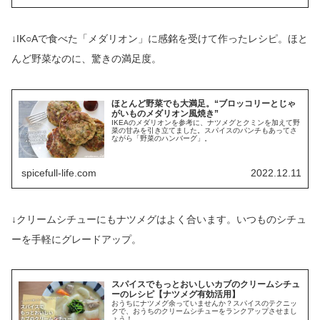
↓IK○Aで食べた「メダリオン」に感銘を受けて作ったレシピ。ほと
んど野菜なのに、驚きの満足度。
ほとんど野菜でも大満足。“ブロッコリーとじゃ
がいものメダリオン風焼き”
IKEAのメダリオンを参考に、ナツメグとクミンを加えて野
菜の甘みを引き立てました。スパイスのパンチもあってさ
ながら「野菜のハンバーグ」。
spicefull-life.com
2022.12.11
↓クリームシチューにもナツメグはよく合います。いつものシチュ
ーを手軽にグレードアップ。
スパイスでもっとおいしいカブのクリームシチュ
ーのレシピ【ナツメグ有効活用】
おうちにナツメグ余っていませんか？スパイスのテクニッ
クで、おうちのクリームシチューをランクアップさせまし
ょう！