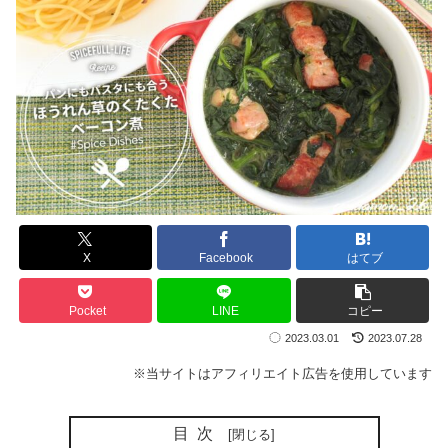
X
Facebook
はてブ
Pocket
LINE
コピー
2023.03.01
2023.07.28
※当サイトはアフィリエイト広告を使用しています
目次