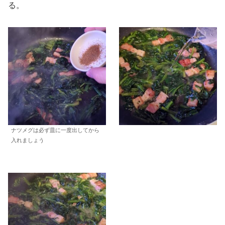
る。
ナツメグは必ず皿に一度出してから
入れましょう