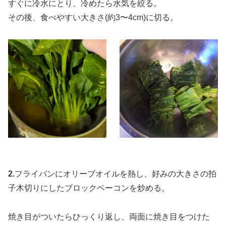
すぐに冷水にとり、冷めたら水気を絞る。
その後、食べやすい大きさ(約3〜4cm)に切る。
2.
フライパンにオリーブオイルを熱し、好みの大きさの拍
子木切りにしたブロックベーコンを炒める。
焼き目がついたらひっくり返し、両面に焼き目をつけた