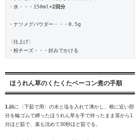
・水・・・150ml×
2回分
・ナツメグパウダー・・・0.5g

〈仕上げ〉

・粉チーズ・・・好みでかける
ほうれん草のくたくたベーコン煮の手順
1.
鍋に〈下茹で用〉の水と塩を入れて沸かし、根に近い部
分を輪ゴムで縛ったほうれん草を手で持ったまま茎から1
分ほど茹で、葉も沈めて30秒ほど茹でる。