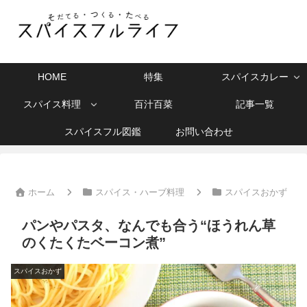
HOME
特集
スパイスカレー
スパイス料理
百汁百菜
記事一覧
スパイスフル図鑑
お問い合わせ
ホーム
スパイス・ハーブ料理
スパイスおかず
パンやパスタ、なんでも合う“ほうれん草
のくたくたベーコン煮”
スパイスおかず