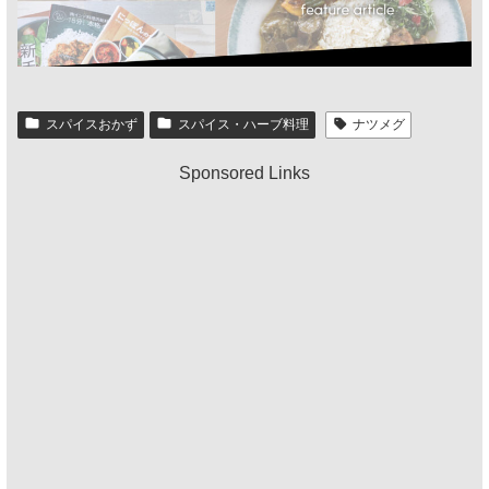
スパイスおかず
スパイス・ハーブ料理
ナツメグ
Sponsored Links