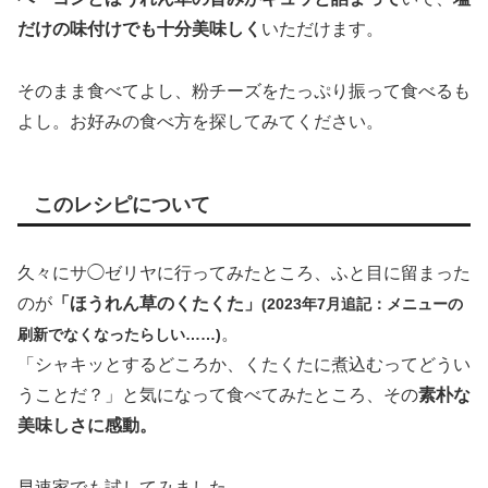
だけの味付けでも十分美味しく
いただけます。
そのまま食べてよし、粉チーズをたっぷり振って食べるも
よし。お好みの食べ方を探してみてください。
このレシピについて
久々にサ◯ゼリヤに行ってみたところ、ふと目に留まった
のが
「ほうれん草のくたくた」
(2023年7月追記：メニューの
。
刷新でなくなったらしい……)
「シャキッとするどころか、くたくたに煮込むってどうい
うことだ？」と気になって食べてみたところ、その
素朴な
美味しさに感動。
早速家でも試してみました。