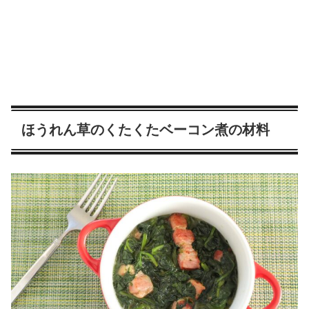
ほうれん草のくたくたベーコン煮の材料