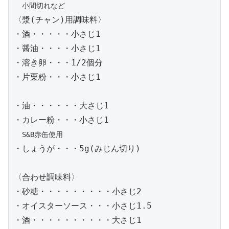
小間切れなど
〈漿(チャン)用調味料〉

・酒・・・・・小さじ1

・醤油・・・・小さじ1

・溶き卵・・・1/2個分

・片栗粉・・・小さじ1

・油・・・・・・大さじ1

・カレー粉・・・小さじ1

S&B赤缶使用
・しょうが・・・5g(みじん切り)

〈合わせ調味料〉

・砂糖・・・・・・・・・小さじ2

・オイスターソース・・・小さじ1.5

・酒・・・・・・・・・・大さじ1
