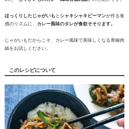
ほっくりしたじゃがいも
と
シャキシャキピーマン
が作る食
感のリズムに、
カレー風味のタレが食欲そそります。
じゃがいもだからこそ、カレー風味で美味しくなる青椒肉
絲をお試しください。
このレシピについて