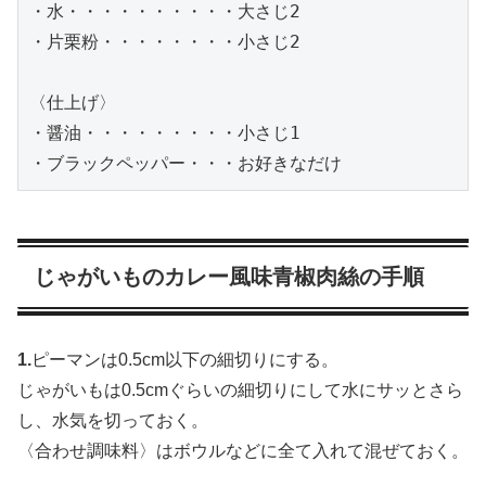
・水・・・・・・・・・・大さじ2

・片栗粉・・・・・・・・小さじ2

〈仕上げ〉

・醤油・・・・・・・・・小さじ1

・ブラックペッパー・・・お好きなだけ
じゃがいものカレー風味青椒肉絲の手順
1.
ピーマンは0.5cm以下の細切りにする。
じゃがいもは0.5cmぐらいの細切りにして水にサッとさら
し、水気を切っておく。
〈合わせ調味料〉はボウルなどに全て入れて混ぜておく。