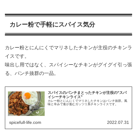
カレー粉で手軽にスパイス気分
カレー粉とにんにくでマリネしたチキンが主役のチキンラ
イスです。
味出し用ではなく、スパイシーなチキンがグイグイ引っ張
る、パンチ抜群の一品。
スパイスのパンチまとったチキンが主役の“スパ
イシーチキンライス”
カレー粉とにんにくでマリネしたチキンはパンチ抜群。風
味と辛みで食が進むガッツリ系チキンライスです。
spicefull-life.com
2022.07.31