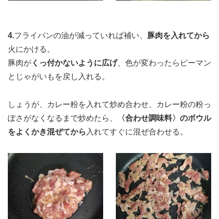
4.
フライパンの油が減っていれば補い、
豚肉を入れてから
火にかける。
豚肉が
くっ付かないように広げ
、色が変わったらピーマン
とじゃがいもを戻し入れる。
しょうが、カレー粉を入れて炒め合わせ、カレー粉の粉っ
ぽさがなくなるまで炒めたら、
〈合わせ調味料〉のボウル
をよくかき混ぜてから
入れてすぐに混ぜ合わせる。