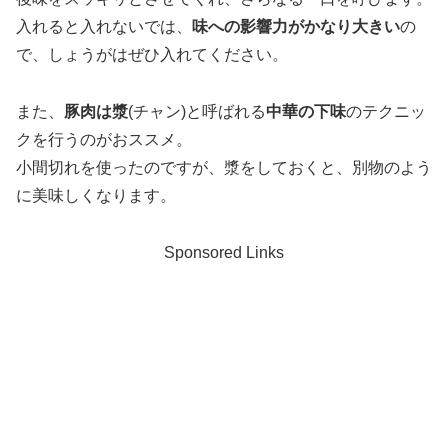
入れると入れないでは、
味への影響力がかなり大きい
の
で、しょうがはぜひ入れてください。
また、
豚肉は漿
(チャン)と呼ばれる
中華の下味
のテクニッ
クを行うのがおススメ。
小間切れを使ったのですが、漿をしておくと、別物のよう
に美味しくなります。
Sponsored Links