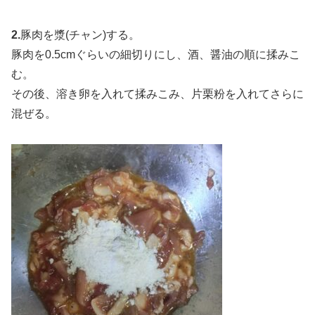
2.
豚肉を漿(チャン)する。
豚肉を0.5cmぐらいの細切りにし、酒、醤油の順に揉みこ
む。
その後、溶き卵を入れて揉みこみ、片栗粉を入れてさらに
混ぜる。