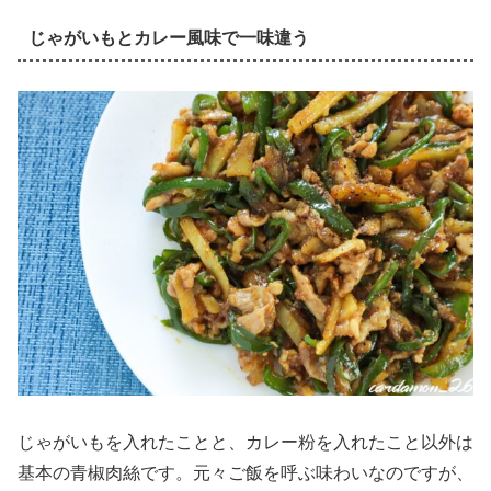
じゃがいもとカレー風味で一味違う
じゃがいもを入れたことと、カレー粉を入れたこと以外は
基本の青椒肉絲です。元々ご飯を呼ぶ味わいなのですが、