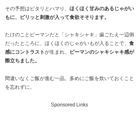
その予想はピタリとハマり、
ほくほく甘みのあるじゃがい
もに、ピリッと刺激が入って食欲そそります。
たけのことピーマンだと「シャキシャキ」歯ごたえ一辺倒
だったところに、ほくほくのじゃがいもが入ることで、
食
感にコントラスト
が生まれ、
ピーマンのシャキシャキ感が
際立ちました。
間違いなくご飯が進む一品。多めにご飯を炊いておくこと
を忘れずに。
Sponsored Links