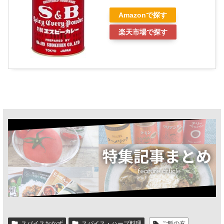
Amazonで探す
楽天市場で探す
スパイスおかず
スパイス・ハーブ料理
ご飯の友