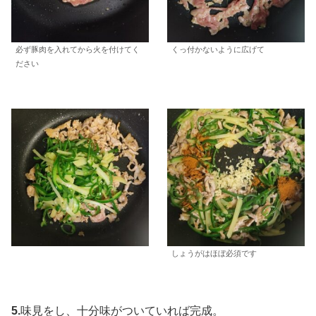
必ず豚肉を入れてから火を付けてく
くっ付かないように広げて
ださい
しょうがはほぼ必須です
5.
味見をし、十分味がついていれば完成。