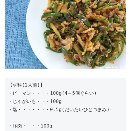
【材料(2人前)】

・ピーマン・・・・100g(4～5個ぐらい)

・じゃがいも・・・100g

・塩・・・・・・・0.5g(だいたいひとつまみ)

・豚肉・・・・100g
