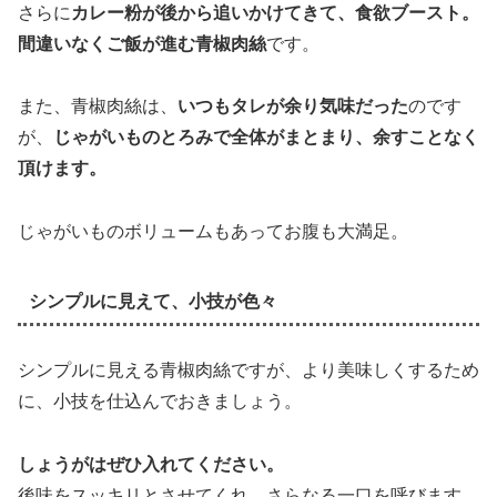
さらに
カレー粉が後から追いかけてきて、食欲ブースト。
間違いなくご飯が進む青椒肉絲
です。
また、青椒肉絲は、
いつもタレが余り気味だった
のです
が、
じゃがいものとろみで全体がまとまり、余すことなく
頂けます。
じゃがいものボリュームもあってお腹も大満足。
シンプルに見えて、小技が色々
シンプルに見える青椒肉絲ですが、より美味しくするため
に、小技を仕込んでおきましょう。
しょうがはぜひ入れてください。
後味をスッキリとさせてくれ、さらなる一口を呼びます。