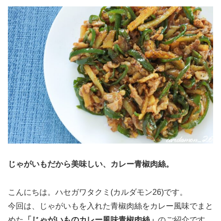
じゃがいもだから美味しい、カレー青椒肉絲。
こんにちは。ハセガワタクミ(カルダモン26)です。
今回は、じゃがいもを入れた青椒肉絲をカレー風味でまと
めた
「じゃがいものカレー風味青椒肉絲」
のご紹介です。