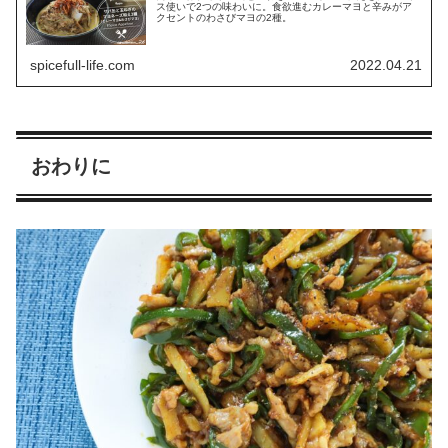
ス使いで2つの味わいに。食欲進むカレーマヨと辛みがア
クセントのわさびマヨの2種。
spicefull-life.com
2022.04.21
おわりに