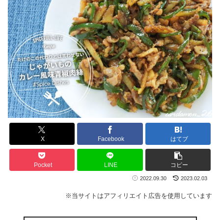
X
Facebook
はてブ
Pocket
LINE
コピー
2022.09.30
2023.02.03
※当サイトはアフィリエイト広告を使用しています