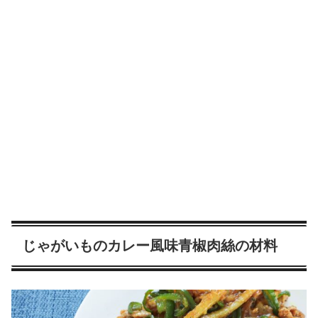
じゃがいものカレー風味青椒肉絲の材料