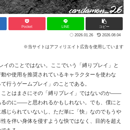
Pocket
LINE
コピー
2026.01.26
2026.08.04
※当サイトはアフィリエイト広告を使用しています
レイのことではない。ここでいう「縛りプレイ」と
行動や使用を推奨されているキャラクターを使わな
って行うゲームプレイ」のことである。
ことはまさにその「縛りプレイ」ではないのか——
あるのに——と思われるかもしれない。でも、僕にと
に感じられていないし、ただ単に「快」なのでもうや
毒性を伴い身体を侵すような快ではなく、目的を超え