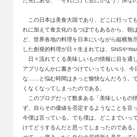
た先にある、「それだけで意にかなう」快な
この日本は美食大国であり、どこに行っても
れに加えて食文化のるつぼでもあるから、朝
ど、世界各地の料理を日本にいながら縦横無
した創発的料理が日々生まれては、SNSやYou
日々流れてくる美味しいもの情報に目を通し
アプリなんかに書きつけていってもいい)、今
な……と悩む時間はきっと愉快なんだろう。
くなくなってしまったのである。
このブログだって数多ある「美味しいもの情
ず、自らその価値を否定するようなことを言
今僕は言っている。でも僕は、どこまでいっ
けてどうするんだと思ってしまったのである