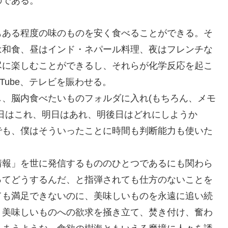
のである。
ある程度の味のものを安く食べることができる。そ
は和食、昼はインド・ネパール料理、夜はフレンチな
尽に楽しむことができるし、それらが化学反応を起こ
Tube、テレビを賑わせる。
、脳内食べたいものフォルダに入れ(もちろん、メモ
日はこれ、明日はあれ、明後日はどれにしようか
でも、僕はそういったことに時間も判断能力も使いた
報」を世に発信するもののひとつであるにも関わら
ってどうするんだ、と指弾されても仕方のないことを
ても満足できないのに、美味しいものを永遠に追い続
。美味しいものへの欲求を掻き立て、焚き付け、奮わ