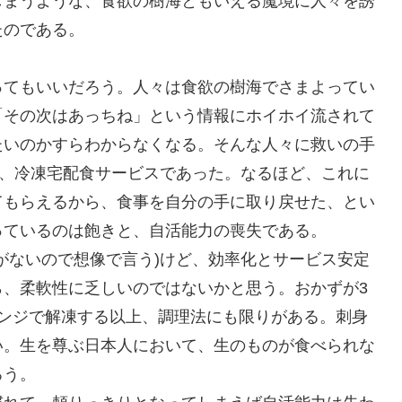
しまうような、食欲の樹海ともいえる魔境に人々を誘
たのである。
てもいいだろう。人々は食欲の樹海でさまよってい
「その次はあっちね」という情報にホイホイ流されて
たいのかすらわからなくなる。そんな人々に救いの手
く、冷凍宅配食サービスであった。なるほど、これに
てもらえるから、食事を自分の手に取り戻せた、とい
っているのは飽きと、自活能力の喪失である。
がないので想像で言う)けど、効率化とサービス安定
ら、柔軟性に乏しいのではないかと思う。おかずが3
レンジで解凍する以上、調理法にも限りがある。刺身
い。生を尊ぶ日本人において、生のものが食べられな
ろう。