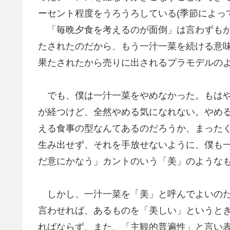
ーセント程度をうろうろしている(季節によっ
「毎晩夕食を考えるのが面倒」は言わずもが
たされたのだから、もう一汁一菜を続ける意
果たされたから売りに出されるプラモデルの
でも、僕は一汁一菜をやめなかった。もはや
が経つけど、全然やめる気になれない。やめ
える食事の型なんてあるのだろうか、まった
生み出せず、それを手放せないように、僕も
だ意にかなう」カントのいう「美」のような
しかし、一汁一菜を「美」と呼んでよいのだ
言わせれば、あるものを「美しい」というと
ればならず、また、「主観的普遍性」と言い