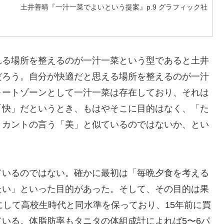
土井善晴『一汁一菜でよいという提案』p.9 グラフィック社
る場所を整えるのが一汁一菜という型であると土井
だろう。自分が快適だと思える場所を整えるのが一汁
ォートゾーンとして一汁一菜は存在しており、それは
「快」だというとき、もはやそこに目的はなく、「た
、カントの言う「美」と似ているのではないか、とい
いるのではない。確かに最初は「毎晩夕食を考える
たい」といった目的があった。そして、その目的は果
にして高校生時代と同水準を保っており、15年前に買
いる。体脂肪率もタニタの体組成計によれば5〜6パ