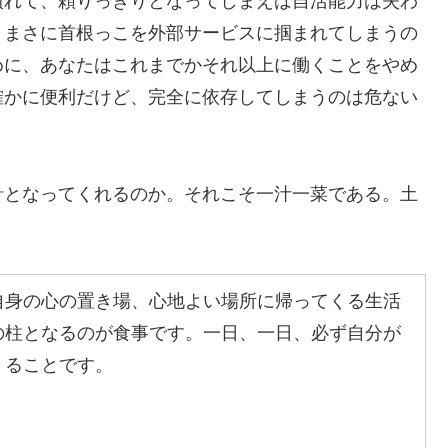
れて、頼りっきりとなってしまえば自活能力は失わ
、まさに首根っこを外部サービスに掴まれてしまうの
めに、あなたはこれまでかそれ以上に働くことをやめ
確かに便利だけど、完全に依存してしまうのは危ない
となってくれるのか。それこそ一汁一菜である。土
身の心の置き場、心地よい場所に帰ってくる生活
の柱となるのが食事です。一日、一日、必ず自分が
くることです。