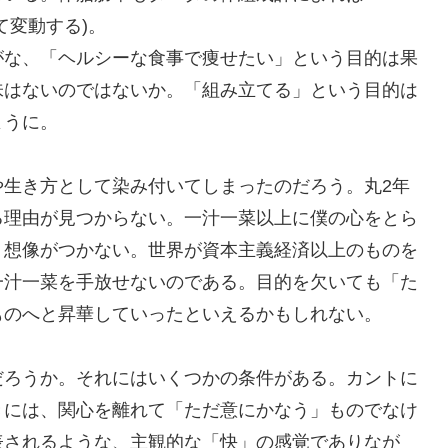
て変動する)。
な、「ヘルシーな食事で痩せたい」という目的は果
味はないのではないか。「組み立てる」という目的は
ように。
生き方として染み付いてしまったのだろう。丸2年
る理由が見つからない。一汁一菜以上に僕の心をとら
く想像がつかない。世界が資本主義経済以上のものを
一汁一菜を手放せないのである。目的を欠いても「た
ものへと昇華していったといえるかもしれない。
ろうか。それにはいくつかの条件がある。カントに
きには、関心を離れて「ただ意にかなう」ものでなけ
表されるような、主観的な「快」の感覚でありなが