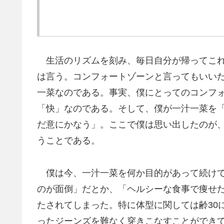
生活のリズムを刻み、毎日自分が帰ってこれ
は言う。コンフォートゾーンと言ってもいい
一菜なのである。事実、僕にとってのコンフ
「快」なのである。そして、僕が一汁一菜を
だ意にかなう」。ここで僕は思い出したのが
うことである。
僕は今、一汁一菜を何か目的があって続けて
のが面倒」だとか、「ヘルシーな食事で痩せ
たされてしまった。特に体型に関しては齢30
ったジーンズを難なく穿きこなすことができて