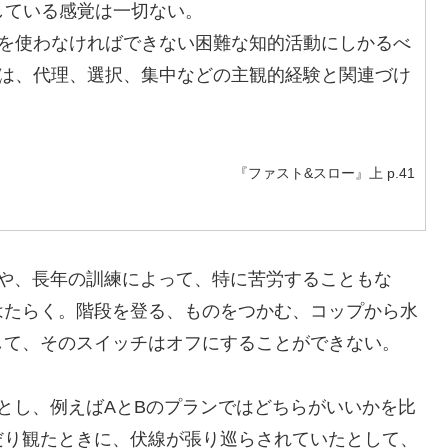
している感覚は一切ない。
頭を使わなければできない困難な知的活動にしかるべ
きは、代理、選択、集中などの主観的経験と関連づけ
『ファスト&スロー』上 p.41
や、長年の訓練によって、特に苦労することもな
はたらく。階段を登る、ものをつかむ、コップから水
して、そのスイッチはオフにすることができない。
とし、例えばAとBのプランではどちらがいいかを比
だり観たときに、伏線が張り巡らされていたとして、