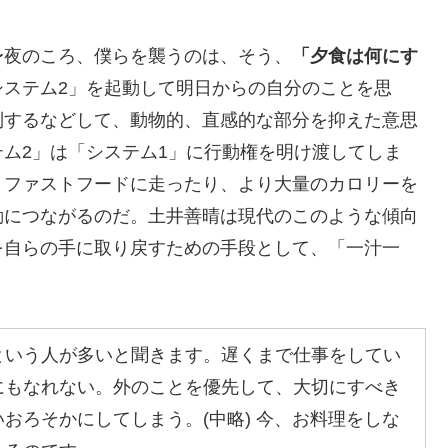
夜のころ、僕らを襲うのは、そう、
「夕食は何にす
システム2」を起動して明日からの自分のことを思
制するなどして、動物的、直感的な部分を抑えた意思
ム2」は「システム1」に行動権を明け渡してしま
。ファストフードに走ったり、より大量のカロリーを
動につながるのだ。土井善晴は現代のこのような傾向
を自らの手に取り戻すための手段として、「一汁一
いう人が多いと聞きます。遅くまで仕事をしてい
にもなれない。外のことを優先して、大切にすべき
おろそかにしてしまう。(中略) 今、お料理をしな