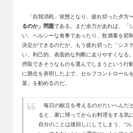
「自我消耗」状態となり、疲れ切った夕方〜
るのか」問題
である。まだ余力があれば、「
い、ヘルシーな食事であったり、飲酒量を節
決定ができるのだが、もう疲れ切った「システ
い、利己的、表面的な判断に走りやすくなる
摂取できそうなものを選んでしまうという行
に懸念を表明した上で、セルフコントロール
菜」を勧めるのだ。
毎日の献立を考えるのがたいへんだと
ると、家に帰ってからお料理をする気
自分のことは後回しにしてしまう、つい