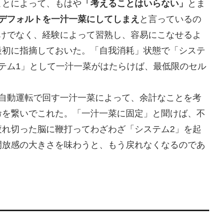
とによって、もはや
「考えることはいらない」
とま
のデフォルトを一汁一菜にしてしまえ
と言っているの
だけでなく、経験によって習熟し、容易にこなせるよ
最初に指摘しておいた。「自我消耗」状態で「システ
テム1」として一汁一菜がはたらけば、最低限のセル
自動運転で回す一汁一菜によって、余計なことを考
命を繋いでこれた。「一汁一菜に固定」と聞けば、不
疲れ切った脳に鞭打ってわざわざ「システム2」を起
開放感の大きさを味わうと、もう戻れなくなるのであ