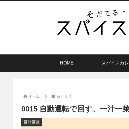
HOME
スパイスカレ
ホーム
百汁百菜
0015 自動運転で回す、一汁一
百汁百菜