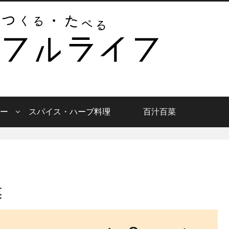
ー
スパイス・ハーブ料理
百汁百菜
菜