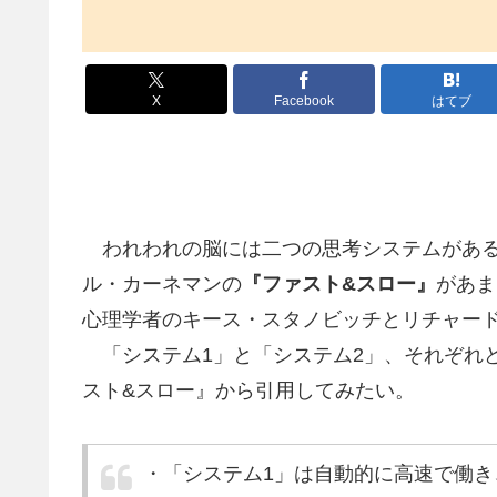
X
Facebook
はてブ
われわれの脳には二つの思考システムがあ
ル・カーネマンの
『ファスト&スロー』
があま
心理学者のキース・スタノビッチとリチャー
「システム1」と「システム2」、それぞれ
スト&スロー』から引用してみたい。
・「システム1」は自動的に高速で働