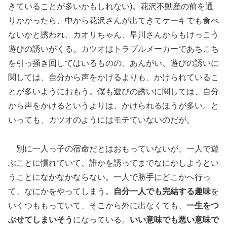
きていることが多いかもしれない)。花沢不動産の前を通
りかかったら、中から花沢さんが出てきてケーキでも食べ
ないかと誘われ、カオリちゃん、早川さんからもけっこう
遊びの誘いがくる。カツオはトラブルメーカーであちこち
を引っ掻き回してはいるものの、あんがい、遊びの誘いに
関しては、自分から声をかけるよりも、かけられているこ
とが多いようにおもう。僕も遊びの誘いに関しては、自分
から声をかけるというよりは、かけられるほうが多い。と
いっても、カツオのようにはモテていないのだが。
別に一人っ子の宿命だとはおもっていないが、一人で遊
ぶことに慣れていて、誰かを誘ってまでなにかしようとい
うことになかなかならない。一人で勝手にどこかへ行っ
て、なにかをやってしまう。
自分一人でも完結する趣味
を
いくつももっていて、そこから外に出なくても、
一生をつ
ぶせてしまいそう
になっている。
いい意味でも悪い意味で