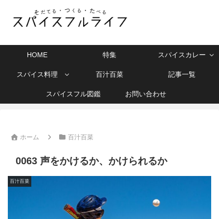
HOME
特集
スパイスカレー
スパイス料理
百汁百菜
記事一覧
スパイスフル図鑑
お問い合わせ
ホーム
百汁百菜
0063 声をかけるか、かけられるか
百汁百菜