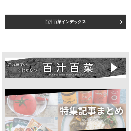
百汁百菜インデックス