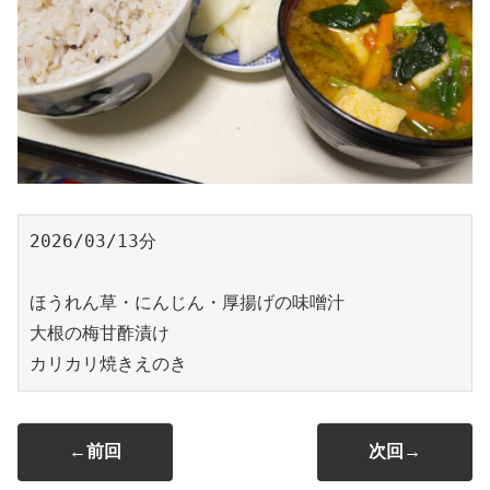
2026/03/13分
ほうれん草・にんじん・厚揚げの味噌汁
大根の梅甘酢漬け
カリカリ焼きえのき
←前回
次回→