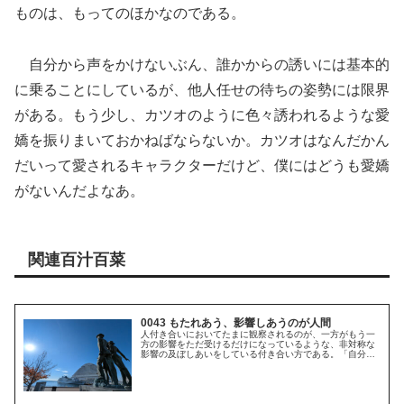
ものは、もってのほかなのである。
自分から声をかけないぶん、誰かからの誘いには基本的
に乗ることにしているが、他人任せの待ちの姿勢には限界
がある。もう少し、カツオのように色々誘われるような愛
嬌を振りまいておかねばならないか。カツオはなんだかん
だいって愛されるキャラクターだけど、僕にはどうも愛嬌
がないんだよなあ。
関連百汁百菜
0043 もたれあう、影響しあうのが人間
人付き合いにおいてたまに観察されるのが、一方がもう一
方の影響をただ受けるだけになっているような、非対称な
影響の及ぼしあいをしている付き合い方である。「自分が
ない」というような人にありがちな人間関係で、これとい
って没頭できるもの、好きなものが...