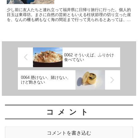
少し前に友人たちと連れ立って福井県に日帰り旅行に行った。個人的
目玉は東尋坊。まさに自然の芸術ともいえる柱状節理の切り立った崖
を、なんの柵も網もなく海の間近まで行って見られるとあっては、や
はり期待せずにはいられなかった。いざ到着してみれば店も...
0062 そういえば、ふりかけ
食べてない
0064 懸けない、賭けない、
けど飽きない
コメント
コメントを書き込む