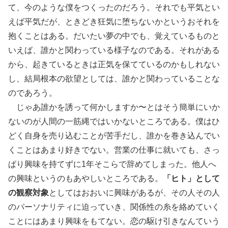
て、今のような僕をつくったのだろう。それでも平気とい
えば平気だが、ときどき狂気に堕ちないかというおそれを
抱くことはある。だいたい夢の中でも、覚えているものと
いえば、誰かと関わっている様子なのである。それがある
から、起きているときは正気を保てているのかもしれない
し、結局根本の欲望としては、誰かと関わっていることな
のであろう。
じゃあ誰かを誘って何かしますか〜とはそう簡単にいか
ないのが人間の一筋縄ではいかないところである。僕はひ
どく自身を売り込むことが苦手だし、誰かを巻き込んでい
くことはあまり好きでない。営業の仕事に就いても、さっ
ぱり興味を持てずに1年そこらで辞めてしまった。他人へ
の興味というのもあやしいところである。
「ヒト」として
の観察対象
としてはおおいに興味があるが、その人その人
のパーソナリティに迫っていき、関係性の糸を絡めていく
ことにはあまり興味をもてない。恋の駆け引きなんていう