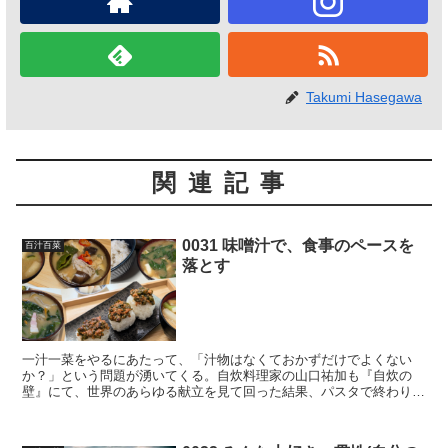
Takumi Hasegawa
関連記事
0031 味噌汁で、食事のペースを
百汁百菜
落とす
一汁一菜をやるにあたって、「汁物はなくておかずだけでよくない
か？」という問題が湧いてくる。自炊料理家の山口祐加も『自炊の
壁』にて、世界のあらゆる献立を見て回った結果、パスタで終わり、
ピザで終わりというような食事も多く、汁物がなくてもご飯と炒...