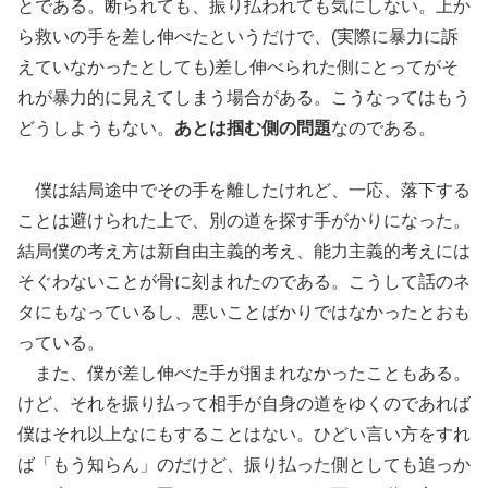
とである。断られても、振り払われても気にしない。上か
ら救いの手を差し伸べたというだけで、(実際に暴力に訴
えていなかったとしても)差し伸べられた側にとってがそ
れが暴力的に見えてしまう場合がある。こうなってはもう
どうしようもない。
あとは掴む側の問題
なのである。
僕は結局途中でその手を離したけれど、一応、落下する
ことは避けられた上で、別の道を探す手がかりになった。
結局僕の考え方は新自由主義的考え、能力主義的考えには
そぐわないことが骨に刻まれたのである。こうして話のネ
タにもなっているし、悪いことばかりではなかったとおも
っている。
また、僕が差し伸べた手が掴まれなかったこともある。
けど、それを振り払って相手が自身の道をゆくのであれば
僕はそれ以上なにもすることはない。ひどい言い方をすれ
ば「もう知らん」のだけど、振り払った側としても追っか