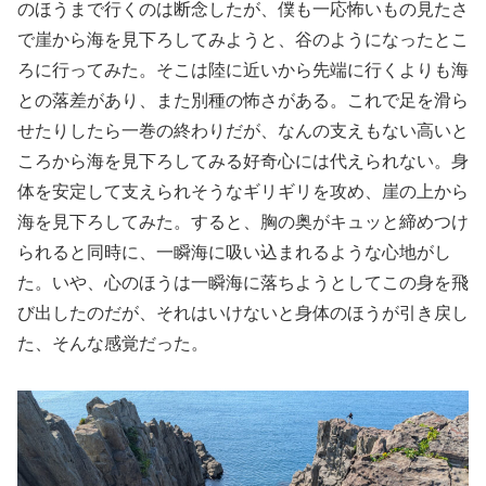
のほうまで行くのは断念したが、僕も一応怖いもの見たさ
で崖から海を見下ろしてみようと、谷のようになったとこ
ろに行ってみた。そこは陸に近いから先端に行くよりも海
との落差があり、また別種の怖さがある。これで足を滑ら
せたりしたら一巻の終わりだが、なんの支えもない高いと
ころから海を見下ろしてみる好奇心には代えられない。身
体を安定して支えられそうなギリギリを攻め、崖の上から
海を見下ろしてみた。すると、胸の奥がキュッと締めつけ
られると同時に、一瞬海に吸い込まれるような心地がし
た。いや、心のほうは一瞬海に落ちようとしてこの身を飛
び出したのだが、それはいけないと身体のほうが引き戻し
た、そんな感覚だった。