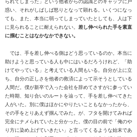
られてしまった」という他者からの認識とのギャップに戸
惑い、それがしばしば怒りとなって顕れる。いくつになっ
ても、また、本当に弱ってしまっていたとしても、人は下
に見られることに耐えられない。
差し伸べられた手を素直
に掴むことはなかなかできない。
では、手を差し伸べる側はどう思っているのか。本当に
助けようと思っている人も中にはいるだろうけれど、「助
けてやっている」と考えている人間もいる。自分が上に立
ち、自分の正しさを他者の救済によって示そうとしている
人間だ。僕が新卒で入った会社を辞めてさすがに参ってい
た時期、知り合いのルートを辿って、手を差し伸べてきた
人がいた。別に僕はほかにやりたいこともなかったから、
その手をとりあえず掴んでみた。が、フタを開けてみれば
完全にナメられていたと分かった。僕の目の前で「俺のや
り方に染め上げていきたい」と言ってくるような始末であ