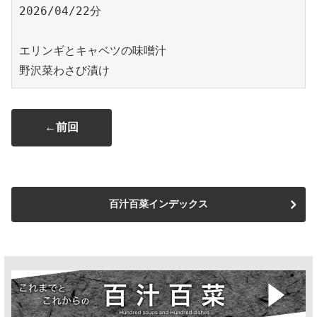
2026/04/22分
エリンギとキャベツの味噌汁
野沢菜わさび漬け
←前回
百汁百菜インデックス