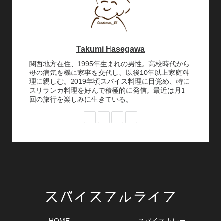
Takumi Hasegawa
関西地方在住、1995年生まれの男性。高校時代から
母の病気を機に家事を交代し、以後10年以上家庭料
理に親しむ。2019年頃スパイス料理に目覚め、特に
スリランカ料理を好んで積極的に発信。最近は月1
回の旅行を楽しみに生きている。
HOME
スパイスカレー