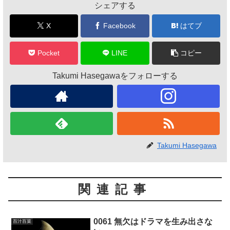
シェアする
X
Facebook
はてブ
Pocket
LINE
コピー
Takumi Hasegawaをフォローする
Takumi Hasegawa
関連記事
0061 無欠はドラマを生み出さな
百汁百菜