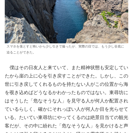
スマホを落とすと怖いから少し引きで撮ったが、実際の目では、もう少し谷底に
迫ることができた。
僕はその日友人と来ていて、また精神状態も安定してい
たから崖の上に心を引き戻すことができた。しかし、この
世に引き戻してくれるものを持たない人がこの位置から海
を覗き込めばどうなるかわかったものではない。東尋坊に
はそうした「危なそうな人」を見守る人が何人か配置され
ているらしく、確かにそれっぽい人が何人か目を光らせて
いる。たいてい東尋坊にやってくるのは絶景目当ての観光
客だが、その中に紛れた「危なそうな人」を見かけると声