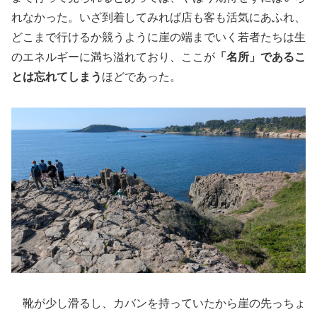
れなかった。いざ到着してみれば店も客も活気にあふれ、
どこまで行けるか競うように崖の端までいく若者たちは生
のエネルギーに満ち溢れており、ここが
「名所」であるこ
とは忘れてしまう
ほどであった。
靴が少し滑るし、カバンを持っていたから崖の先っちょ