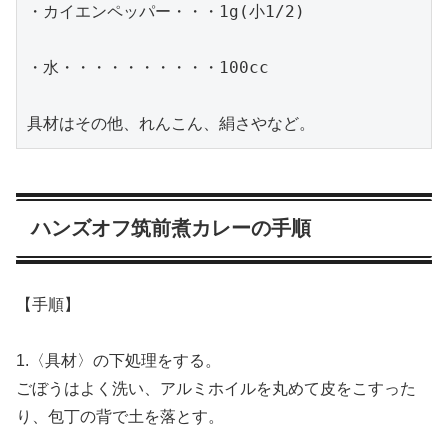
・カイエンペッパー・・・1g(小1/2)

・水・・・・・・・・・・100cc

具材はその他、れんこん、絹さやなど。
ハンズオフ筑前煮カレーの手順
【手順】
1.〈具材〉の下処理をする。
ごぼうはよく洗い、アルミホイルを丸めて皮をこすった
り、包丁の背で土を落とす。