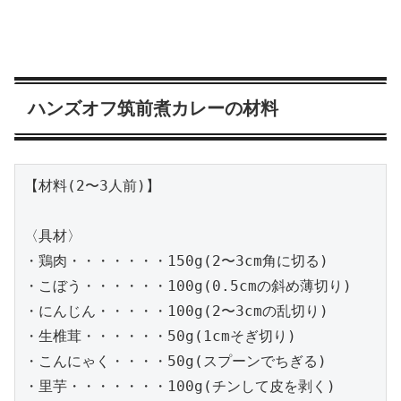
ハンズオフ筑前煮カレーの材料
【材料(2〜3人前)】

〈具材〉

・鶏肉・・・・・・・150g(2〜3cm角に切る)

・こぼう・・・・・・100g(0.5cmの斜め薄切り)

・にんじん・・・・・100g(2〜3cmの乱切り)

・生椎茸・・・・・・50g(1cmそぎ切り)

・こんにゃく・・・・50g(スプーンでちぎる)

・里芋・・・・・・・100g(チンして皮を剥く)
