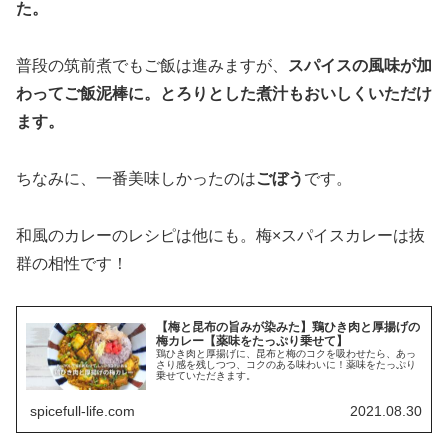
た。
普段の筑前煮でもご飯は進みますが、
スパイスの風味が加
わってご飯泥棒に。とろりとした煮汁もおいしくいただけ
ます。
ちなみに、一番美味しかったのは
ごぼう
です。
和風のカレーのレシピは他にも。梅×スパイスカレーは抜
群の相性です！
【梅と昆布の旨みが染みた】鶏ひき肉と厚揚げの
梅カレー【薬味をたっぷり乗せて】
鶏ひき肉と厚揚げに、昆布と梅のコクを吸わせたら、あっ
さり感を残しつつ、コクのある味わいに！薬味をたっぷり
乗せていただきます。
spicefull-life.com
2021.08.30