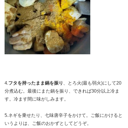
4.
フタを持ったまま鍋を振り
、とろ火(最も弱火)にして20
分煮込む。最後にまた鍋を振り、できれば30分以上冷ま
す。冷ます間に味がしみます。
5.ネギを乗せたり、七味唐辛子をかけて。ご飯にかけると
いうよりは、ご飯のおかずとしてどうぞ。