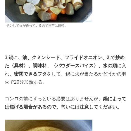
チンして火が通っているので里芋は最後。
3.鍋に
、油、クミンシード、フライドオニオン、2.で炒め
た〈具材〉、調味料、〈パウダースパイス〉、水の順
に入
れ、
密閉できるフタ
をして、鍋に火が当たるかどうかの弱
火で20分加熱する。
コンロの前にずっといる必要はありませんが、
鍋によって
は焦げる場合があるので、匂いには注意してください。