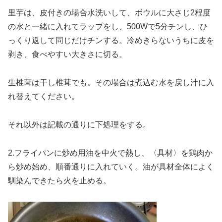
里芋は、皮付きの場合水洗いして、ボウルに大さじ2程度
の水と一緒に入れてラップをし、500Wで5分チンし、ひ
っくり返して同じだけチンする。冷めきらないうちに皮を
剥き、食べやすい大きさに切る。
生椎茸は干し椎茸でも。その場合は煮込む水を戻し汁に入
れ替えてください。
それ以外は記載の通りに下処理をする。
2.フライパンに炒め用油を中火で熱し、〈具材〉を鶏肉か
ら炒め始め、順番通りに入れていく。油が具材全体によく
馴染んできたら火を止める。