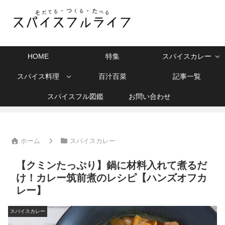
HOME
特集
スパイスカレー
スパイス料理
百汁百菜
記事一覧
スパイスフル図鑑
お問い合わせ
ホーム
スパイスカレー
【クミンたっぷり】鍋に材料入れて煮るだ
け！カレー筑前煮のレシピ【ハンズオフカ
レー】
スパイスカレー