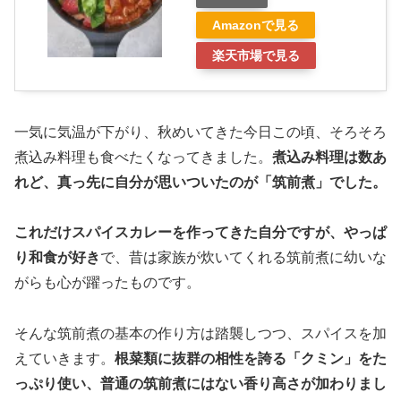
Amazonで見る
楽天市場で見る
一気に気温が下がり、秋めいてきた今日この頃、そろそろ
煮込み料理も食べたくなってきました。
煮込み料理は数あ
れど、真っ先に自分が思いついたのが「筑前煮」でした。
これだけスパイスカレーを作ってきた自分ですが、やっぱ
り和食が好き
で、昔は家族が炊いてくれる筑前煮に幼いな
がらも心が躍ったものです。
そんな筑前煮の基本の作り方は踏襲しつつ、スパイスを加
えていきます。
根菜類に抜群の相性を誇る「クミン」をた
っぷり使い、普通の筑前煮にはない香り高さが加わりまし