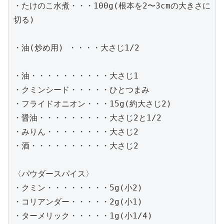
・たけのこ水煮・・・100g(根本を2〜3cmの大きさに
切る)

・油(炒め用) ・・・・大さじ1/2

・油・・・・・・・・・・大さじ1

・クミンシード・・・・・ひとつまみ

・フライドオニオン・・・15g(約大さじ2)

・醤油・・・・・・・・・大さじ2と1/2

・みりん・・・・・・・・大さじ2

・酒・・・・・・・・・・大さじ2

〈パウダースパイス〉

・クミン・・・・・・・・5g(小2)

・コリアンダー・・・・・2g(小1)

・ターメリック・・・・・1g(小1/4)
