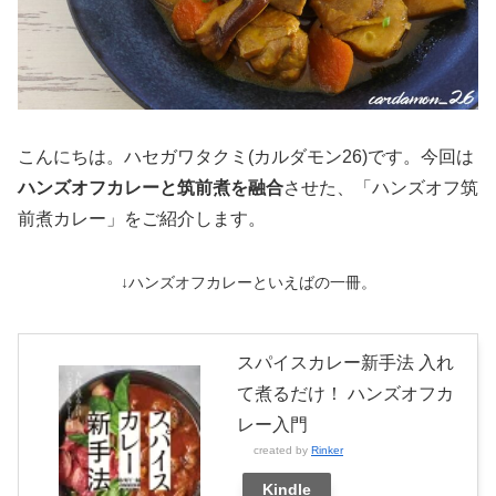
こんにちは。ハセガワタクミ(カルダモン26)です。今回は
ハンズオフカレーと筑前煮を融合
させた、「ハンズオフ筑
前煮カレー」をご紹介します。
↓ハンズオフカレーといえばの一冊。
スパイスカレー新手法 入れ
て煮るだけ！ ハンズオフカ
レー入門
created by
Rinker
Kindle