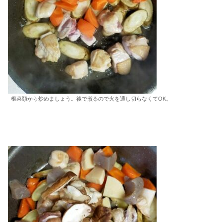
根菜類から炒めましょう。後で煮るので火を通し切らなくてOK。