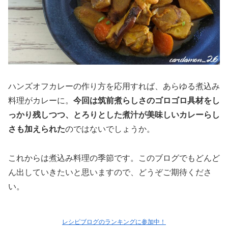
ハンズオフカレーの作り方を応用すれば、あらゆる煮込み
料理がカレーに。
今回は筑前煮らしさのゴロゴロ具材をし
っかり残しつつ、とろりとした煮汁が美味しいカレーらし
さも加えられた
のではないでしょうか。
これからは煮込み料理の季節です。このブログでもどんど
ん出していきたいと思いますので、どうぞご期待くださ
い。
レシピブログのランキングに参加中！