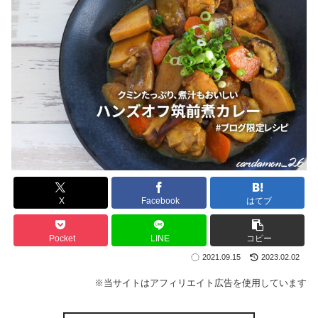
X
Facebook
はてブ
Pocket
LINE
コピー
2021.09.15
2023.02.02
※当サイトはアフィリエイト広告を使用しています