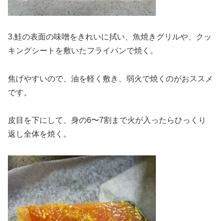
3.鮭の表面の味噌をきれいに拭い、魚焼きグリルや、クッ
キングシートを敷いたフライパンで焼く。
焦げやすいので、油を軽く敷き、弱火で焼くのがおススメ
です。
皮目を下にして、身の6〜7割まで火が入ったらひっくり
返し全体を焼く。