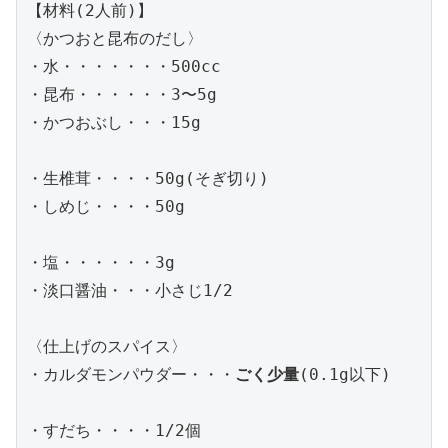
【材料(2人前)】

〈かつおと昆布のだし〉

・水・・・・・・・500cc

・昆布・・・・・・3〜5g

・かつおぶし・・・15g

・生椎茸・・・・50g(そぎ切り)

・しめじ・・・・50g

・塩・・・・・・3g

・淡口醤油・・・小さじ1/2

〈仕上げのスパイス〉

・カルダモンパウダー・・・
ごく少量
(0.1g以下)

・すだち・・・・1/2個