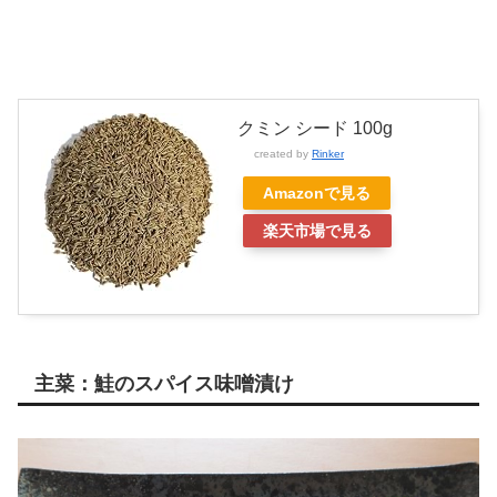
クミン シード 100g
created by
Rinker
Amazonで見る
楽天市場で見る
主菜：鮭のスパイス味噌漬け