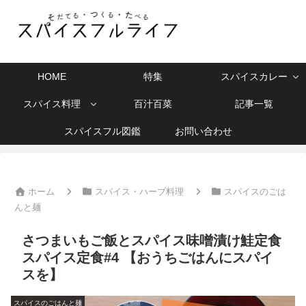
HOME
特集
スパイスカレー
スパイス料理
百汁百菜
記事一覧
スパイスフル図鑑
お問い合わせ
ホーム
スパイス・ハーブ料理
スパイスのごは
んと麺
さつまいもご飯とスパイス味噌漬け鮭定食
スパイス定食#4 【おうちごはんにスパイ
スを】
スパイスのごはんと麺