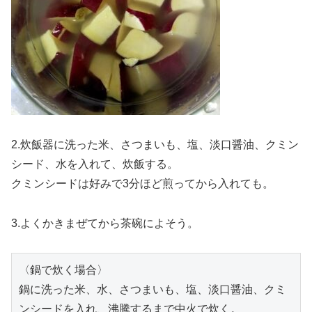
2.炊飯器に洗った米、さつまいも、塩、淡口醤油、クミン
シード、水を入れて、炊飯する。
クミンシードは好みで3分ほど煎ってから入れても。
3.よくかきまぜてから茶碗によそう。
〈鍋で炊く場合〉

鍋に洗った米、水、さつまいも、塩、淡口醤油、クミ
ンシードを入れ、沸騰するまで中火で炊く。
