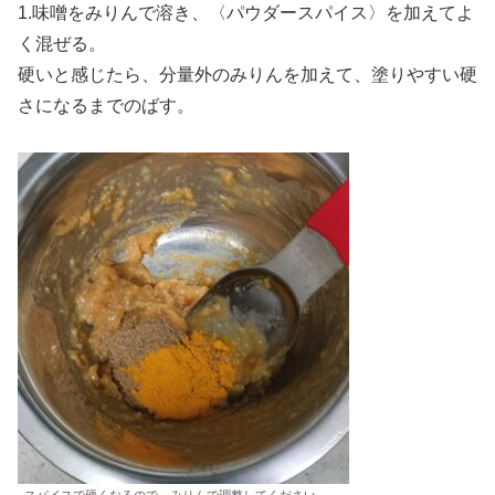
1.味噌をみりんで溶き、〈パウダースパイス〉を加えてよ
く混ぜる。
硬いと感じたら、分量外のみりんを加えて、塗りやすい硬
さになるまでのばす。