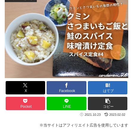
X
Facebook
はてブ
Pocket
LINE
コピー
2021.10.23
2023.02.02
※当サイトはアフィリエイト広告を使用しています