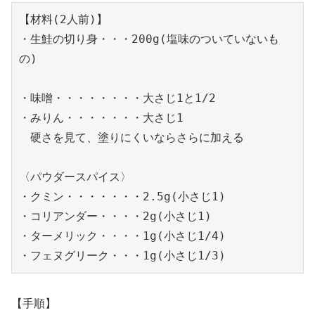
【材料(2人前)】

・生鮭の切り身・・・200g(塩味のついていないも
の)

・味噌・・・・・・・・大さじ1と1/2

・みりん・・・・・・・大さじ1

　硬さを見て、塗りにくいならさらに加える

〈パウダースパイス〉

・クミン・・・・・・・2.5g(小さじ1)

・コリアンダー・・・・2g(小さじ1)

・ターメリック・・・・1g(小さじ1/4)

・フェヌグリーク・・・1g(小さじ1/3)
【手順】