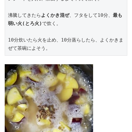
沸騰してきたら
よくかき混ぜ
、フタをして10分、
最も
弱い火(とろ火)
で炊く。

10分炊いたら火を止め、10分蒸らしたら、よくかきま
ぜて茶碗によそう。