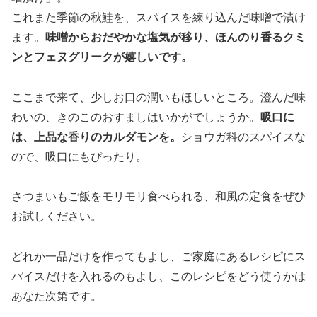
これまた季節の秋鮭を、スパイスを練り込んだ味噌で漬け
ます。
味噌からおだやかな塩気が移り、ほんのり香るクミ
ンとフェヌグリークが嬉しいです。
ここまで来て、少しお口の潤いもほしいところ。澄んだ味
わいの、きのこのおすましはいかがでしょうか。
吸口に
は、上品な香りのカルダモンを。
ショウガ科のスパイスな
ので、吸口にもぴったり。
さつまいもご飯をモリモリ食べられる、和風の定食をぜひ
お試しください。
どれか一品だけを作ってもよし、ご家庭にあるレシピにス
パイスだけを入れるのもよし、このレシピをどう使うかは
あなた次第です。