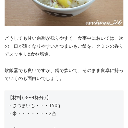
どうしても甘い余韻が残りやすく、食事中においては、次
の一口が遠くなりやすいさつまいもご飯を、クミンの香り
でスッキリ&食欲増進。
炊飯器でも良いですが、鍋で炊いて、そのまま食卓に持っ
ていくのも面白いでしょう。
【材料(3〜4杯分)】

・さつまいも・・・150g

・米・・・・・・・2合
