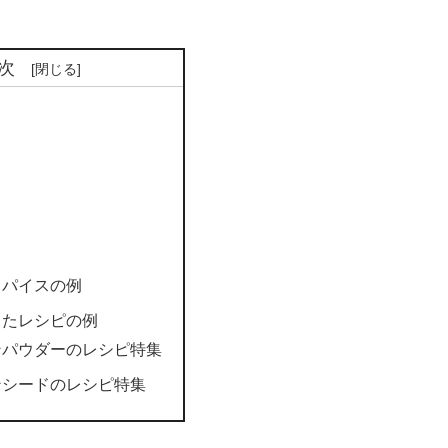
次
スパイスの例
ったレシピの例
ンパウダーのレシピ特集
ンシードのレシピ特集