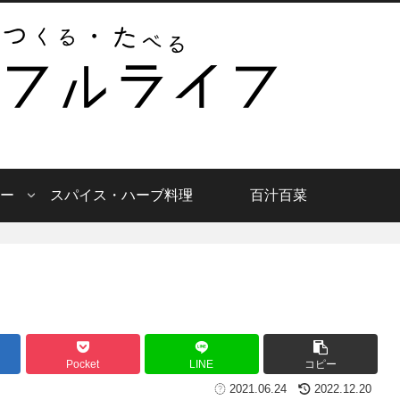
ー
スパイス・ハーブ料理
百汁百菜
Pocket
LINE
コピー
2021.06.24
2022.12.20