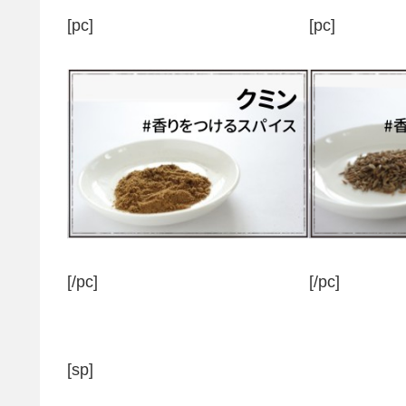
[pc]
[pc]
[/pc]
[/pc]
[sp]