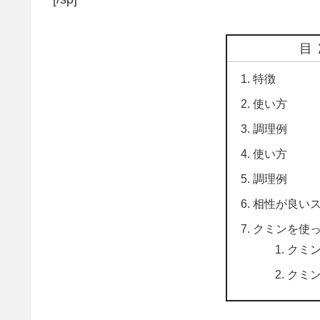
目
特徴
使い方
調理例
使い方
調理例
相性が良い
クミンを使
クミ
クミ