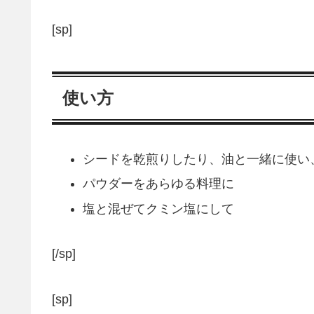
[sp]
使い方
シードを乾煎りしたり、油と一緒に使い
パウダーをあらゆる料理に
塩と混ぜてクミン塩にして
[/sp]
[sp]