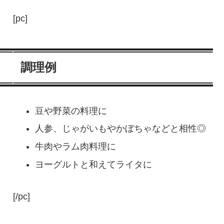
[pc]
調理例
、
豆や野菜の料理に
人参、じゃがいもやかぼちゃなどと相性◎
牛肉やラム肉料理に
ヨーグルトと和えてライタに
[/pc]