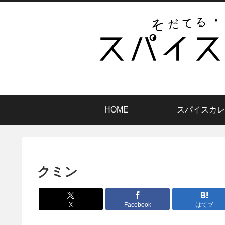
HOME
スパイスカレ
クミン
X
Facebook
はてブ