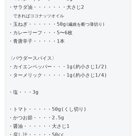
・サラダ油・・・・・・・大さじ2

できればココナッツオイル
・玉ねぎ・・・・・・50g
(繊維を断つ薄切り)
・カレーリーフ・・・5〜6枚

・青唐辛子・・・・・1本

〈パウダースパイス〉

・カイエンペッパー・・・1g(約小さじ1/2)

・ターメリック・・・・・1g(約小さじ1/4)

・塩・・・3g

・トマト・・・・・50g(くし切り)

・かつお節・・・・2.5g

・醤油・・・・・・大さじ1

・戻し汁・・・・・50cc