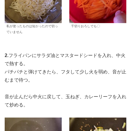
私が使ったものは短かったので切っ
千切りおろしでも〇
ていません
2.
フライパンにサラダ油とマスタードシードを入れ、中火
で熱する。
パチパチと弾けてきたら、フタして少し火を弱め、音が止
むまで待つ。
音が止んだら中火に戻して、玉ねぎ、カレーリーフを入れ
て炒める。