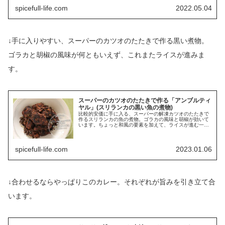
spicefull-life.com
2022.05.04
↓手に入りやすい、スーパーのカツオのたたきで作る黒い煮物。
ゴラカと胡椒の風味が何ともいえず、これまたライスが進みま
す。
スーパーのカツオのたたきで作る「アンブルティ
ヤル」(スリランカの黒い魚の煮物)
比較的安価に手に入る、スーパーの解凍カツオのたたきで
作るスリランカの魚の煮物。ゴラカの風味と胡椒が効いて
います。ちょっと和風の要素を加えて、ライスが進む一品
に。
spicefull-life.com
2023.01.06
↓合わせるならやっぱりこのカレー。それぞれが旨みを引き立て合
います。