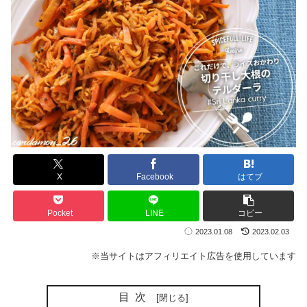
X
Facebook
はてブ
Pocket
LINE
コピー
2023.01.08
2023.02.03
※当サイトはアフィリエイト広告を使用しています
目次