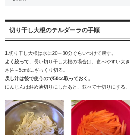
切り干し大根のテルダーラの手順
1.
切り干し大根は水に20～30分ぐらいつけて戻す。
よく絞って
、長い切り干し大根の場合は、食べやすい大き
さ(4～5cm)にざっくり切る。
戻し汁は後で使うので50cc取っておく。
にんじんは斜め薄切りにしたあと、並べて千切りにする。