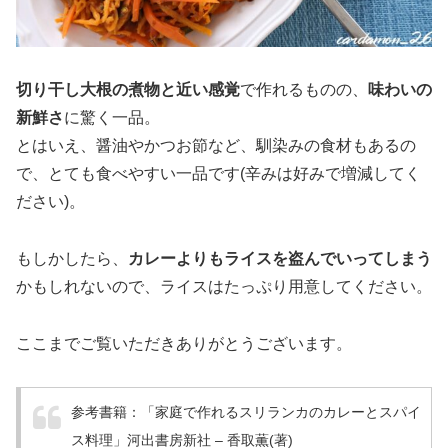
切り干し大根の煮物と近い感覚
で作れるものの、
味わいの
新鮮さ
に驚く一品。
とはいえ、醤油やかつお節など、馴染みの食材もあるの
で、とても食べやすい一品です(辛みは好みで増減してく
ださい)。
もしかしたら、
カレーよりもライスを盗んでいってしまう
かもしれないので、ライスはたっぷり用意してください。
ここまでご覧いただきありがとうございます。
参考書籍：「家庭で作れるスリランカのカレーとスパイ
ス料理」
河出書房新社
– 香取薫(著)