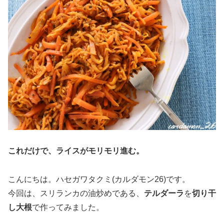
これだけで、ライスがモリモリ進む。
こんにちは。ハセガワタクミ(カルダモン26)です。
今回は、スリランカの油炒めである、
テルダーラ
を
切り干
し大根
で作ってみました。