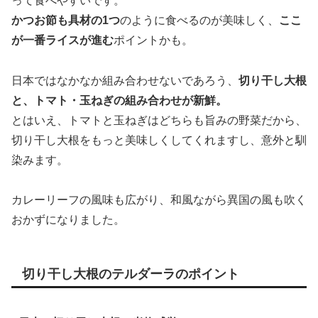
って食べやすいです。
かつお節も具材の1つ
のように食べるのが美味しく、
ここ
が一番ライスが進む
ポイントかも。
日本ではなかなか組み合わせないであろう、
切り干し大根
と、トマト・玉ねぎの組み合わせが新鮮。
とはいえ、トマトと玉ねぎはどちらも旨みの野菜だから、
切り干し大根をもっと美味しくしてくれますし、意外と馴
染みます。
カレーリーフの風味も広がり、和風ながら異国の風も吹く
おかずになりました。
切り干し大根のテルダーラのポイント