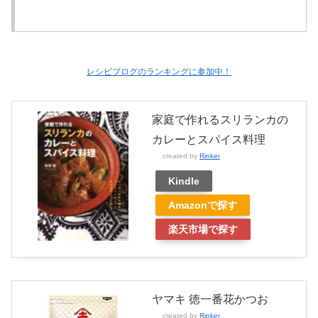
レシピブログのランキングに参加中！
家庭で作れるスリランカの
カレーとスパイス料理
created by
Rinker
Kindle
Amazonで探す
楽天市場で探す
ヤマキ 徳一番花かつお
created by
Rinker