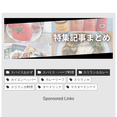
スパイスおかず
スパイス・ハーブ料理
スリランカカレー
カイエンペッパー
カレーリーフ
スリランカ
スリランカ料理
ターメリック
マスタードシード
Sponsored Links