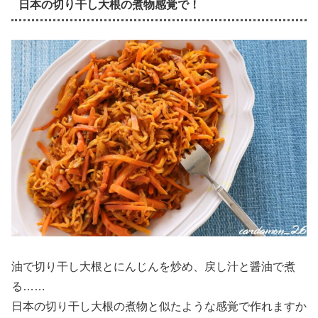
日本の切り干し大根の煮物感覚で！
油で切り干し大根とにんじんを炒め、戻し汁と醤油で煮
る……
日本の切り干し大根の煮物と似たような感覚で作れますか