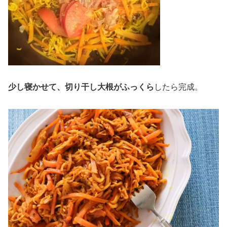
少し寝かせて、切り干し大根がふっくら
したら完成。