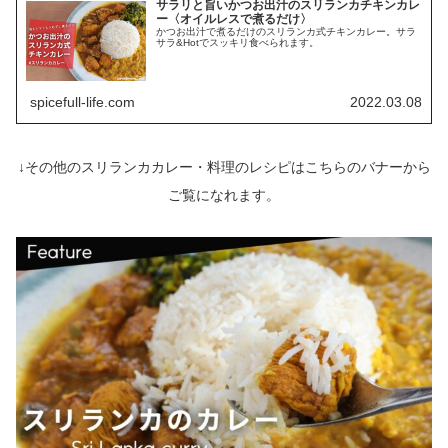
サラリと旨いかつお出汁のスリランカチキンカレ
ー〈オイルレスで煮るだけ〉
かつお出汁で煮るだけのスリランカ式チキンカレー。サラ
サラ&Hotでスッキリ食べられます。
spicefull-life.com
2022.03.08
↓その他のスリランカカレー・料理のレシピはこちらのバナーから
ご覧になれます。