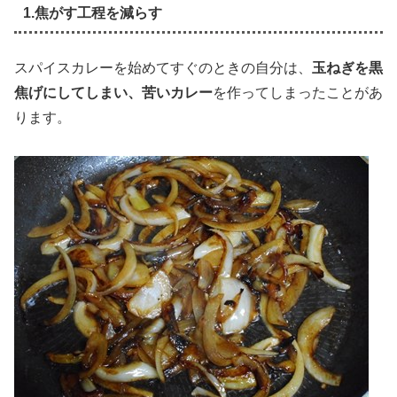
1.焦がす工程を減らす
スパイスカレーを始めてすぐのときの自分は、
玉ねぎを黒
焦げにしてしまい、苦いカレー
を作ってしまったことがあ
ります。