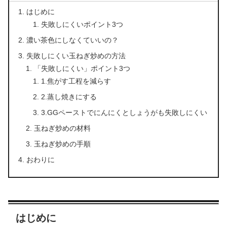
はじめに
失敗しにくいポイント3つ
濃い茶色にしなくていいの？
失敗しにくい玉ねぎ炒めの方法
「失敗しにくい」ポイント3つ
1.焦がす工程を減らす
2.蒸し焼きにする
3.GGペーストでにんにくとしょうがも失敗しにくい
玉ねぎ炒めの材料
玉ねぎ炒めの手順
おわりに
はじめに