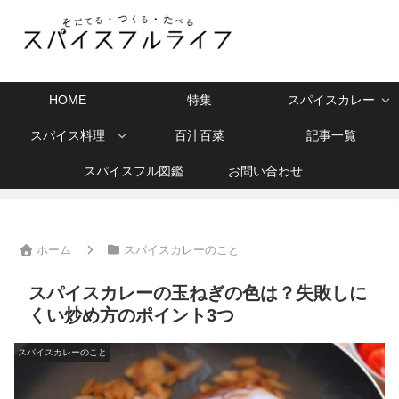
HOME
特集
スパイスカレー
スパイス料理
百汁百菜
記事一覧
スパイスフル図鑑
お問い合わせ
ホーム
スパイスカレーのこと
スパイスカレーの玉ねぎの色は？失敗しに
くい炒め方のポイント3つ
スパイスカレーのこと