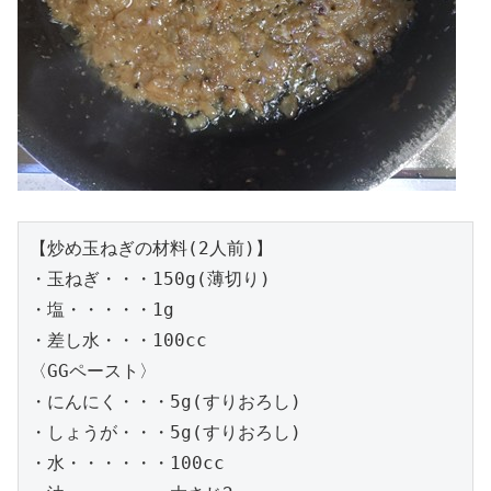
【炒め玉ねぎの材料(2人前)】

・玉ねぎ・・・150g(薄切り)

・塩・・・・・1g

・差し水・・・100cc

〈GGペースト〉

・にんにく・・・5g(すりおろし)

・しょうが・・・5g(すりおろし)

・水・・・・・・100cc
