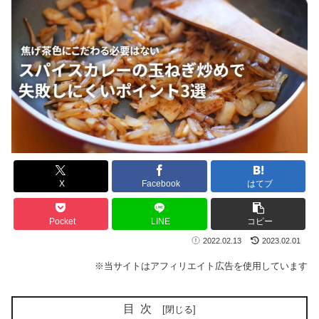
X
Facebook
はてブ
Pocket
LINE
コピー
2022.02.13
2023.02.01
※当サイトはアフィリエイト広告を使用しています
目次