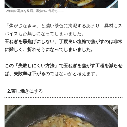
2年前の写真を発掘。黒焦げの部分も……
「焦がさなきゃ」と濃い茶色に拘泥するあまり、具材もス
パイスも台無しになってしまいました。
玉ねぎを黒焦げにしない、丁度良い塩梅で焦がすのは非常
に難しく、折れそうになってしまいました。
この「失敗しにくい方法」で玉ねぎを焦がす工程を減らせ
ば、失敗率は下がる
のではないかと考えます。
2.蒸し焼きにする