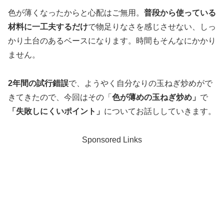
色が薄くなったからと心配はご無用。
普段から使っている
材料に一工夫するだけ
で物足りなさを感じさせない、しっ
かり土台のあるベースになります。時間もそんなにかかり
ません。
2年間の試行錯誤
で、ようやく自分なりの玉ねぎ炒めがで
きてきたので、今回はその「
色が薄めの玉ねぎ炒め」
で
「失敗しにくいポイント」
についてお話ししていきます。
Sponsored Links