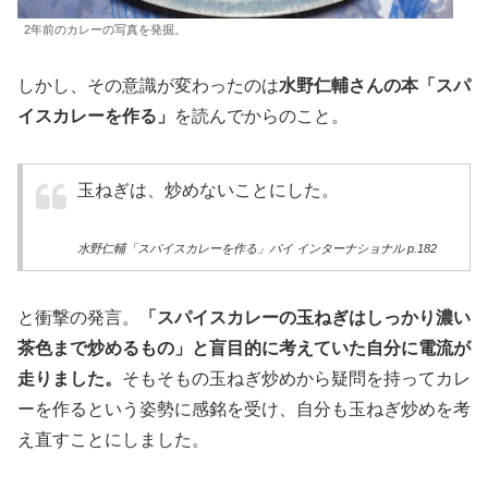
2年前のカレーの写真を発掘。
しかし、その意識が変わったのは
水野仁輔さんの本「スパ
イスカレーを作る」
を読んでからのこと。
玉ねぎは、炒めないことにした。
水野仁輔「スパイスカレーを作る」パイ インターナショナル p.182
と衝撃の発言。
「スパイスカレーの玉ねぎはしっかり濃い
茶色まで炒めるもの」と盲目的に考えていた自分に電流が
走りました。
そもそもの玉ねぎ炒めから疑問を持ってカレ
ーを作るという姿勢に感銘を受け、自分も玉ねぎ炒めを考
え直すことにしました。