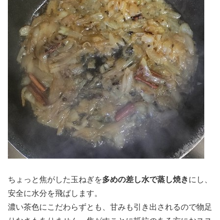
ちょっと焦がした玉ねぎを
多めの差し水で蒸し焼き
にし、
安全に水分を飛ばします。
濃い茶色にこだわらずとも、甘みも引き出されるので物足