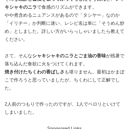
キシャキのニラ
で食感のリズムができます。
やや煮含めるニュアンスがあるので「タシヤー」なのか
「イリチー」か判断に迷い、レシピ名は単に「そうめん炒
め」としました。詳しい方がいらっしゃいましたら教えて
ください。
さて、そんな
シャキシャキのニラとごま油の香味
が残暑で
落ち込んだ食欲に火をつけてくれます。
焼き付けたちくわの香ばしさ
も堪りません。最初はかまぼ
こで作ろうと思っていましたが、ちくわにして正解でし
た。
2人前のつもりで作ったのですが、1人でペロリといけて
しまいました。
Sponsored Links