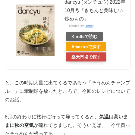
dancyu (ダンチュウ) 2022年
10月号「きちんと美味しい
炒めもの」
created by
Rinker
Kindleで読む
Amazonで探す
楽天市場で探す
と、この時期大量に出てくるであろう「そうめんチャンプ
ルー」に牽制球を放ったところで、今回のレシピについて
のお話。
8月の終わりに旅行に行って帰ってくると、
気温は高いま
まに秋の空気
が流れてきました。そういえば、「今年買っ
たそうめんが残ってる……」