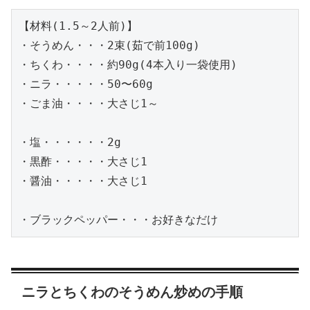
【材料(1.5～2人前)】

・そうめん・・・2束(茹で前100g)

・ちくわ・・・・約90g(4本入り一袋使用)

・ニラ・・・・・50〜60g

・ごま油・・・・大さじ1～

・塩・・・・・・2g

・黒酢・・・・・大さじ1

・醤油・・・・・大さじ1

・ブラックペッパー・・・お好きなだけ
ニラとちくわのそうめん炒めの手順