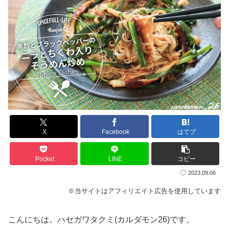
X
Facebook
はてブ
Pocket
LINE
コピー
2023.09.06
※当サイトはアフィリエイト広告を使用しています
こんにちは。ハセガワタクミ(カルダモン26)です。