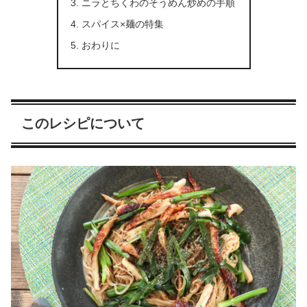
ニラとちくわのそうめん炒めの手順
スパイス×麺の特集
おわりに
このレシピについて