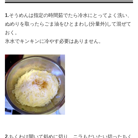
1.
そうめんは指定の時間茹でたら冷水にとってよく洗い、
ぬめりを取ったらごま油をひとまわし(分量外)して混ぜて
おく。
氷水でキンキンに冷やす必要はありません。
2.
ちくわは開いて斜めに切り、ニラもだいたい切ったちく