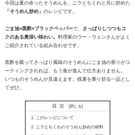
今回は夏の余ったそうめんを、ニラとちくわと共に炒めた
「そうめん炒め」
のレシピです。
ごま油×黒酢×ブラックペッパー
で、
さっぱりしつつもコ
クのある奥深い味わい。
料理家のウー・ウェンさんがよく
ご紹介されている組み合わせです。
黒酢を吸ってさっぱり風味のそうめんにごま油の香りがコ
ーティングされれば、もう食が進んで仕方ありません。
いつものそうめんが見違えます。残暑を乗り切る一品とし
てぜひ。
目次
このレシピについて
ニラとちくわのそうめん炒めの材料