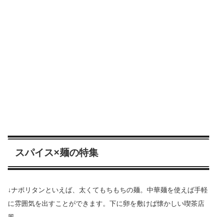
スパイス×麺の特集
↓ナポリタンといえば、太くてもちもちの麺。中華麺を使えば手軽
に雰囲気を出すことができます。下に卵を敷けば懐かしい喫茶店
風。