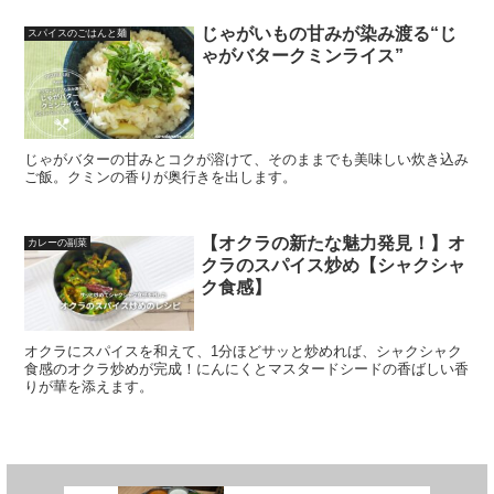
じゃがいもの甘みが染み渡る“じ
スパイスのごはんと麺
ゃがバタークミンライス”
じゃがバターの甘みとコクが溶けて、そのままでも美味しい炊き込み
ご飯。クミンの香りが奥行きを出します。
【オクラの新たな魅力発見！】オ
カレーの副菜
クラのスパイス炒め【シャクシャ
ク食感】
オクラにスパイスを和えて、1分ほどサッと炒めれば、シャクシャク
食感のオクラ炒めが完成！にんにくとマスタードシードの香ばしい香
りが華を添えます。