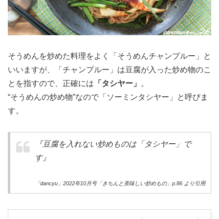
そうめんを炒めた料理をよく「そうめんチャンプルー」と
いいますが、「チャンプルー」は豆腐が入った炒め物のこ
とを指すので、正確には
「タシヤー」
。
“そうめんの炒め物”なので「ソーミンタシヤー」と呼びま
す。
『豆腐を入れない炒めものは「タシヤー」で
す』
「dancyu」2022年10月号「きちんと美味しい炒めもの」p.86 より引用