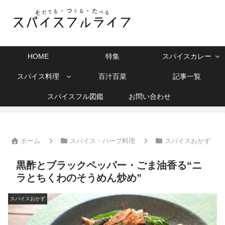
HOME
特集
スパイスカレー
スパイス料理
百汁百菜
記事一覧
スパイスフル図鑑
お問い合わせ
ホーム
スパイス・ハーブ料理
スパイスおかず
黒酢とブラックペッパー・ごま油香る“ニ
ラとちくわのそうめん炒め”
スパイスおかず