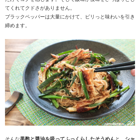
てくれてクドさがありません。
ブラックペッパーは大量にかけて、ピリっと味わいを引き
締めます。
そんな
黒酢と醤油を吸ってふっくらしたそうめん
と、
シャ