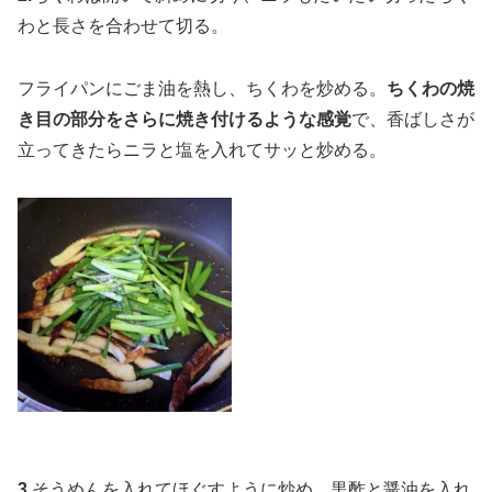
わと長さを合わせて切る。
フライパンにごま油を熱し、ちくわを炒める。
ちくわの焼
き目の部分をさらに焼き付けるような感覚
で、香ばしさが
立ってきたらニラと塩を入れてサッと炒める。
3.
そうめんを入れてほぐすように炒め、黒酢と醤油を入れ