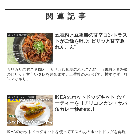
関連記事
五香粉と豆板醬の甘辛コントラス
スパイスおかず
トがご飯を呼ぶ“ピリッと甘辛豚
れんこん”
カリカリの豚こま肉と、カリもち食感のれんこんに、五香粉と豆板醬
のピリッと甘辛いタレを絡めます。五香粉のおかげで、甘すぎず、後
味スッキリ。
IKEAのホットドッグキットでパ
スパイス・ハーブ料理
ーティーを【チリコンカン・サバ
缶カレー炒めetc.】
IKEAのホットドッグキットを使ってモスのあのホットドッグを再現