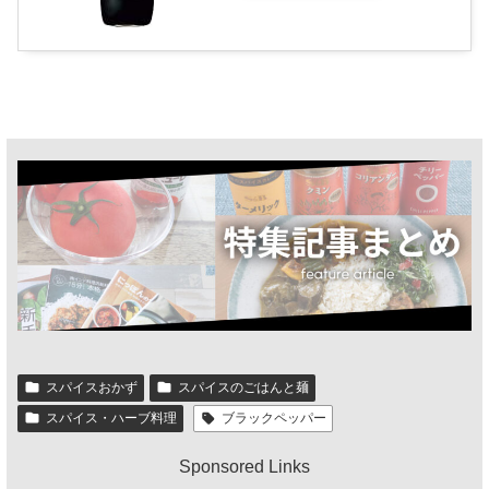
スパイスおかず
スパイスのごはんと麺
スパイス・ハーブ料理
ブラックペッパー
Sponsored Links