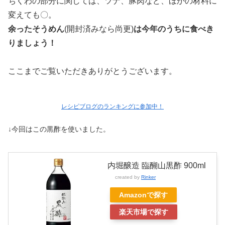
ちくわの部分に関しては、ツナ、豚肉など、ほかの材料に
変えても〇。
余ったそうめん
(開封済みなら尚更)
は今年のうちに食べき
りましょう！
ここまでご覧いただきありがとうございます。
レシピブログのランキングに参加中！
↓今回はこの黒酢を使いました。
内堀醸造 臨醐山黒酢 900ml
created by
Rinker
Amazonで探す
楽天市場で探す