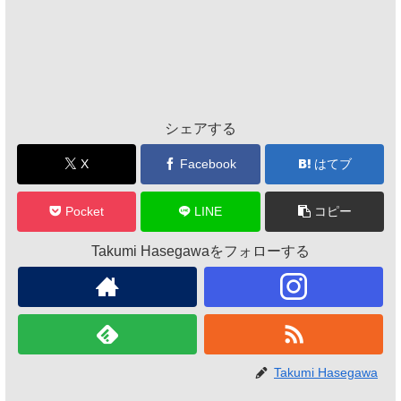
シェアする
X
Facebook
はてブ
Pocket
LINE
コピー
Takumi Hasegawaをフォローする
Takumi Hasegawa