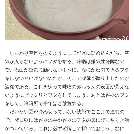
しっかり空気を抜くようにして容器に詰め込んだら、空
気が入らないようにフタをする。味噌は嫌気性発酵なの
で、表面が空気に触れないように、なにか密閉できるフタ
をしないといけないのだが、そこで叔母が取り出したのが
酒粕である。これを練って味噌の赤ちゃんの表面が見えな
いようにピッタリとフタをしてしまう。あとは容器のフタ
をして、冷暗所で半年ほど放置する。
だいたい豆が冷め切っていない状態でここまで進むの
で、翌日朝には容器の中や容器のフタの裏にぴっちり水滴
がついている。これは必ず確認して拭いておこう。なに