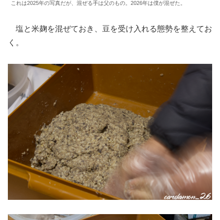
これは2025年の写真だが、混ぜる手は父のもの。2026年は僕が混ぜた。
塩と米麹を混ぜておき、豆を受け入れる態勢を整えてお
く。