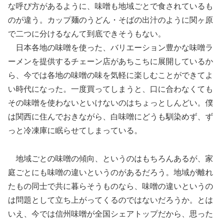
な呼び方があるように、味噌も地域ごとで食されているも
のが違う。カップ麺のうどん・そばの出汁のように関ヶ原
で二つに分けるなんて到底できそうもない。
日本各地の味噌を使った、バリエーション豊かな味噌ラ
ーメンを提供するチェーン店があちこちに展開しているか
ら、今では各地の味噌の味を気軽に楽しむことができてよ
い時代になった。一度買ってしまうと、口に合わなくても
その味噌を使わないといけないのはちょっとしんどい。僕
は関西に住んでおきながら、白味噌にどうも馴染めず、ず
っと冷凍庫に眠らせてしまっている。
地域ごとの味噌の傾向、というのはもちろんあるが、家
庭ごとにも味噌の違いというのがあるだろう。地域が離れ
たもの同士で共に暮らそうものなら、味噌の違いというの
は問題として立ち上がってくるのではないだろうか。とは
いえ、今では信州味噌が全国シェアトップだから、思った