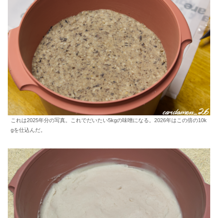
これは2025年分の写真。これでだいたい5kgの味噌になる。2026年はこの倍の10k
gを仕込んだ。