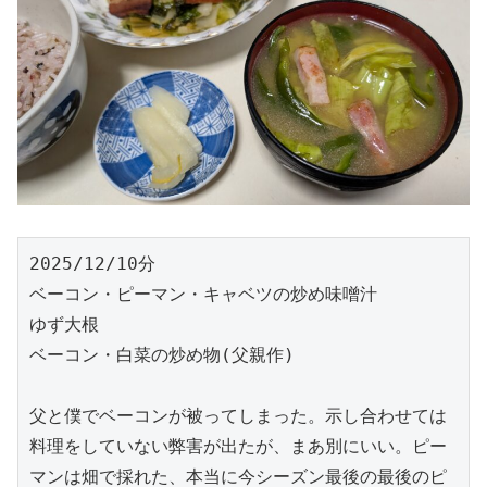
2025/12/10分
ベーコン・ピーマン・キャベツの炒め味噌汁
ゆず大根
ベーコン・白菜の炒め物(父親作)
父と僕でベーコンが被ってしまった。示し合わせては
料理をしていない弊害が出たが、まあ別にいい。ピー
マンは畑で採れた、本当に今シーズン最後の最後のピ