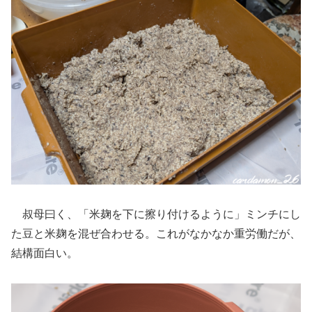
叔母曰く、「米麹を下に擦り付けるように」ミンチにし
た豆と米麹を混ぜ合わせる。これがなかなか重労働だが、
結構面白い。