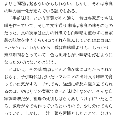
よりも問題は起きないかもしれない。しかし、それは家庭
の味の画一化が進んでいる証でもある。
「手前味噌」という言葉がある通り、昔は各家庭でも味
噌を作っていて、そして文字通り味噌は家庭の味そのもの
だった。父の実家は正月の雑煮でも白味噌を使わずに自家
製の味噌を使うくらいにはそれを重んじていた
(単に面倒だ
から、僕は白味噌よりも、しっかり
ったからかもしれない)
熟成期間をとっていて、色も風味も深い味噌を好むように
なったのではないかと思う。
とはいえ、その味噌はほとんど我が家にはもたらされて
おらず、子供時代はだいたいマルコメの出汁入り味噌で育
っていた気がする。それでも、強烈に郷愁を掻き立てられ
るのは、やはり父の実家で食べた味噌汁なのだ。そんな自
家製味噌だが、祖母の死後しばらくありつけずにいたとこ
ろ、叔母が今でも作っているというので、少し分けてもら
っていた。しかし、一汁一菜を習慣としたことで、分けて