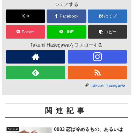
シェアする
X
Facebook
はてブ
Pocket
LINE
コピー
Takumi Hasegawaをフォローする
Takumi Hasegawa
関連記事
0083 恋は冷めるもの、あるいは
百汁百菜