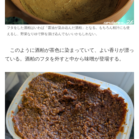
フタをした酒粕はいわば「醤油が染み込んだ酒粕」となる。もちろん粕汁にも使
えるし、野菜なりゆで卵を漬け込んでもいいかもしれない。
このように酒粕が茶色に染まっていて、よい香りが漂っ
ている。酒粕のフタを外すと中から味噌が登場する。