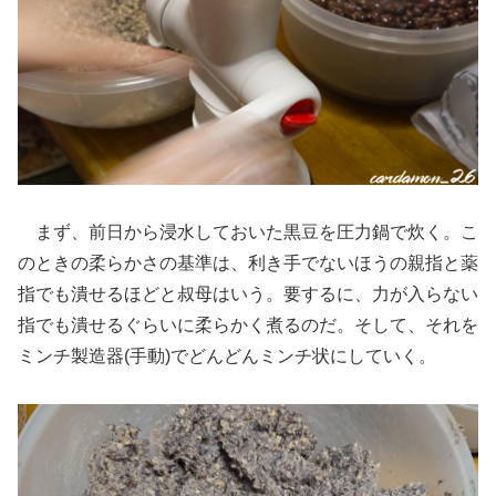
まず、前日から浸水しておいた黒豆を圧力鍋で炊く。こ
のときの柔らかさの基準は、利き手でないほうの親指と薬
指でも潰せるほどと叔母はいう。要するに、力が入らない
指でも潰せるぐらいに柔らかく煮るのだ。そして、それを
ミンチ製造器(手動)でどんどんミンチ状にしていく。