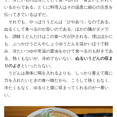
いるからである。とくに料理人はその温度に細心の注意を
払ってきているはずだ。
それでも、やっぱりうどんは「ひやあつ」なのである。
ぬるくして食べるのが旨いのである。ほかの麺がダメで
も、讃岐うどんだけはこの食べ方が許される。僕はほかに
も、ぶっかけうどんやしょうゆうどんを温かいほうで頼
み、冷たいつゆや常温の醤油をかけて食べるのも好きであ
る。熱くもないが、冷めてもいない、
ぬるいうどんの収ま
りのよさ
といったらない。
うどんは身体に喝を入れるよりも、しっかり蓄えて腹に
力を入れたいときの食べ物だから、こうして熱くもなく、
冷たくもなく、ゆるりと腹に収まってくれるのが一番い
い。