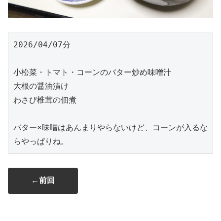
2026/04/07分
小松菜・トマト・コーンのバター炒め味噌汁
大根の醤油漬け
わさび椎茸の佃煮
バター×味噌はあんまりやらないけど、コーンが入るな
らやっぱりね。
←前回