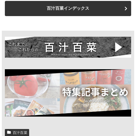
百汁百菜インデックス
百汁百菜