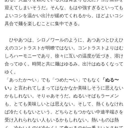
迎えてしまいそうだ。そんな、もはや強すぎるといっても
よいコシを温かい出汁が緩めてくれるから、ほどよいコシ
具合で麺を楽しむことに集中できる。
ひやあつは、シロノワールのように、あつあつとひえひ
えのコントラストが明瞭ではない。コントラストよりはむ
しろハーモニーであり、徐々に互いの温度が近づき、溶け
合ってゆく。時間と共に麺はゆるみ、出汁はぬるくなって
ゆく。
「あったか〜い」でも「つめた〜い」でもなく
「ぬる〜
い」
と言われてしまってはなかなか美味しそうに思えない
かもしれない。そりゃあそうだ。ぬるいそばもラーメン
も、とても美味しいとは思えない。そして、熱くもなけれ
ば冷たくもないという、どちらともつかない中途半端さを
受け入れられない人もいるかもしれない。熱いものは熱
く、冷たいものは冷たくして食べるのが一番よいとされて