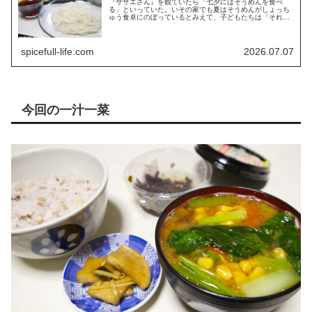
『サザエさん』を観ていたら「七夕にはそうめんを食べ
る」といっていた。いその家でも夏はそうめんがしょっち
ゅう食卓にのぼっているとみえて、子どもたちは「それじ
ゃあいつも通りじゃないか」というようなことを言ってい
た。その後、「ちらし寿司を食べると...
spicefull-life.com
2026.07.07
今回の一汁一菜