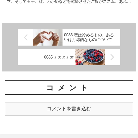
マ、そして玉子、鮭、わかめなどを乾燥させたご飯がススム、あれの
ことである。また自家製ではなく、買ってきたものの話をしたい...
0083 恋は冷めるもの、ある
いは月球的なものについて
0085 アカとアオ
コメント
コメントを書き込む