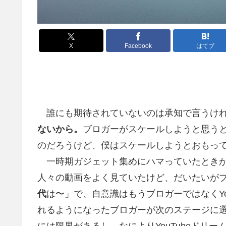
X
Facebook
はてブ
誰にも期待されていないのは承知で言うけ
ないから。
ブロガーがスケールしようと思うとや
のだろうけど、僕はスケールしようとおもってい
一時期ガジェット集めにハマっていたときがあり
人々の動画をよく見ていたけど、だいたいが
代
は〜」で、自意識はもうブロガーではなくYo
れるようになったブロガーが次のステージに選ぶ
には限界があるし、なによりYouTubeドリ