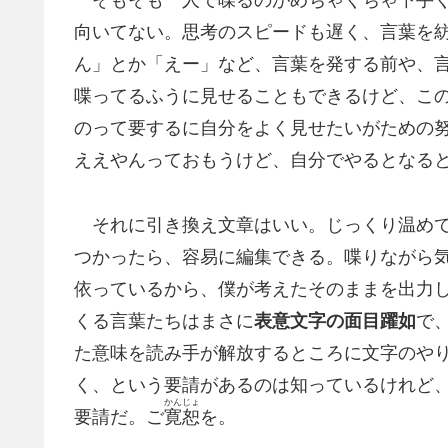
そもそも一人で喋るのがめちゃくちゃ下手くそ
向いてない。思考のスピードも遅く、言葉を紡
ん」とか「えー」など、言葉を発する前や、言
喋ってるふうに見せることもできるけど、こ
のって要するに自分をよく見せたいがための
ええやんっておもうけど、自分でやるとなる
それに引き換え文章はいい。じっくり温めて
つかったら、容易に編集できる。喋りながら
依っているから、僕が考えたそのままを出力し
くる言葉たちはまさに
表意文字の面目躍如
で
た意味を読み手が解放するところに文字のや
く、という要請があるのは知っているけれど
かんじょ
要請だ。ご
寛恕
を。