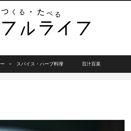
ー
スパイス・ハーブ料理
百汁百菜