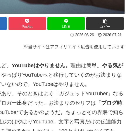
Pocket
LINE
コピー
2026.06.26
2026.07.21
※当サイトはアフィリエイト広告を使用しています
れど、
YouTubeはやりません。
理由は簡単。
やる気が
っぱりYouTubeへと移行していくのがお決まりな
ないので、YouTubeはやりません。
、そのときはよく「ガジェットYouTuber」なる
ブロガー出身だった。お決まりのセリフは「
ブログ時
uTuberであるかのようだ。ちょっとその界隈で知ら
のはやはりYouTube。文字と写真だけの伝達能力
ームを掴めるかもしれない。100万人はいかなくても、