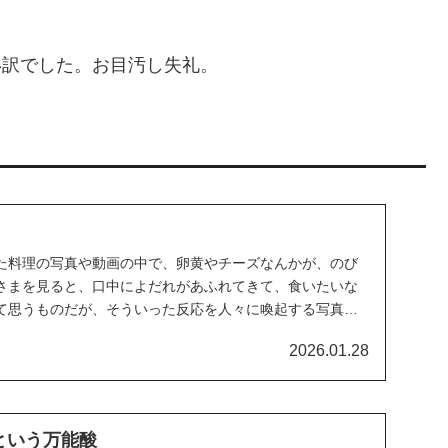
い訳でした。お目汚し失礼。
きた料理の写真や動画の中で、卵黄やチーズなんかが、のび
さまを見ると、口中によだれがあふれてきて、食いたいな
て思うものだが、そういった反応を人々に喚起する写真、
.
2026.01.28
」という万能酸