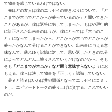
て物事を感じているわけではない。
先ほどの友人は僕のエッセイの書きぶりについて、「ど
こまでが本当でどこからが盛っているのか」と聞いてきた
ことがあるが、僕は返答に窮してしまった。もはや遡行的
に訂正された出来事のほうが、僕にとっては「本当のこ
と」になってしまったから、どこからが本当でどこからが
盛ったかなんて分けることができない。出来事に与える意
味なんて、薄れゆく記憶に対して、思い返したときの気分
によってどんどん上塗りされていくだけなのだから、そも
そも
「どこまでが本当か」など問う意味すらない
ようにお
もえる。僕らは決して物事を「正しく」認識していない。
著者と読者はいわば共犯関係となってエッセイにコミッ
トし、エピソードトークの盛り上げに資する。これでいい
のだ。