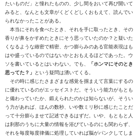
たいものだ」と憧れたものの、少し間をおいて再び開いて
みると、なんとも文章がくどくどしくおもえて、読んでい
られなかったことがある。
本当にそれを食べたとき、それを手に取ったとき、その
香りが鼻をかすめたときにそう思っていたのか？と疑いた
くなるような緻密で精密、かつ膨らみのある官能表現はも
はや盛っているのではないかとおもえるほどであった。ウ
ソを書いているとはいわない。でも、
「ホンマにそのとき
思ってた？」
という疑問は湧いてくる。
その時に感じたさまざまな感覚を掴まえて言葉にするの
に優れているのがエッセイストだ。そういう能力がもとも
と備わっていたか、鍛えられたのかは知らないが、そうい
う力があれば、ほんの数秒、いや数ミリ秒に感じたことだ
って十分膨らませて記述できるはずだ。いや、もともと人
は刹那のうちに大量の情報を浴びているのにも関わらず、
それを毎度毎度律儀に処理していれば脳がパンクしてしま