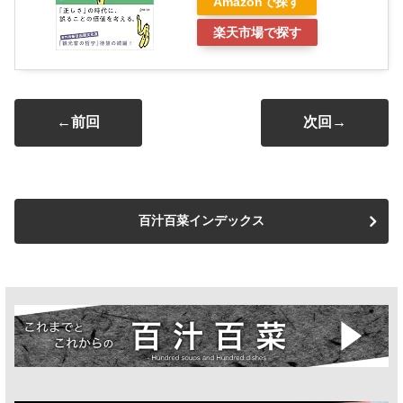
Amazonで探す
楽天市場で探す
←前回
次回→
百汁百菜インデックス