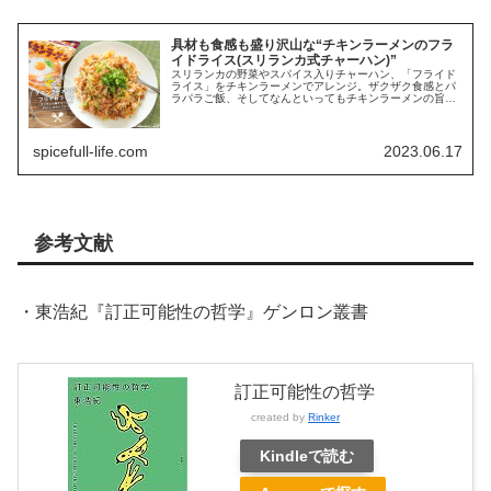
具材も食感も盛り沢山な“チキンラーメンのフラ
イドライス(スリランカ式チャーハン)”
スリランカの野菜やスパイス入りチャーハン、「フライド
ライス」をチキンラーメンでアレンジ。ザクザク食感とパ
ラパラご飯、そしてなんといってもチキンラーメンの旨み
でスプーンが止まりません。
spicefull-life.com
2023.06.17
参考文献
・東浩紀『訂正可能性の哲学』ゲンロン叢書
訂正可能性の哲学
created by
Rinker
Kindleで読む