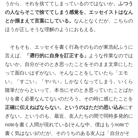
うから、それを捨ててしまっているのではないか。
ふつう
の人ならそこで捨ててしまう感覚を、エッセイストはなん
とか掴まえて言葉にしている。
なんとなくだが、こちらの
ほうが正しそうな理解のようにおもえる。
そもそも、エッセイを書く行為そのものが東浩紀ふうに
言えば、
「遡行的に自身を訂正する」
ような作業なのでは
ないか。自分がそのとき思ったことをそのまま文章にした
って面白いはずがない。そんなことをしていたら「エモ
い」「すごい」「ヤバい」しかなくなってしまう。いくら
随筆だからといって、本当にそのとき思っていたことばか
りを書く必要なんてないのだろう。その時に感じたことを
正確に伝えねばならない、というのはただの思い込み
にす
ぎない。というのも、最近、友人たちの間で同時多発的に
noteを書く人間が現れている(そんな中、僕はもうnoteで
書く気はない)のだが、そのうちのある友人は「自分がそ