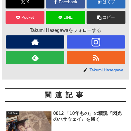
X
Facebook
はてブ
Pocket
LINE
コピー
Takumi Hasegawaをフォローする
Takumi Hasegawa
関連記事
0012 「10年もの」の積読『閃光
百汁百菜
のハサウェイ』を繙く