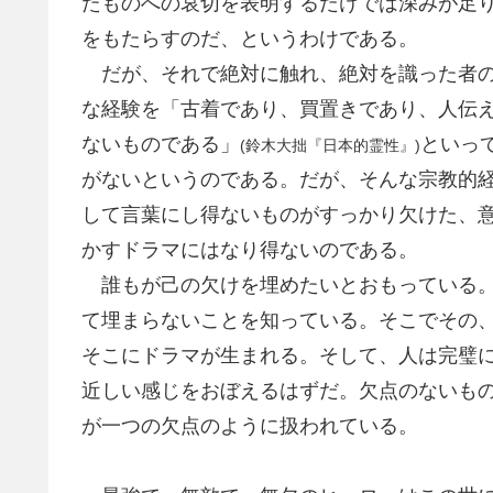
たものへの哀切を表明するだけでは深みが足
をもたらすのだ、というわけである。
だが、それで絶対に触れ、絶対を識った者の
な経験を「古着であり、買置きであり、人伝
ないものである」
といっ
(鈴木大拙『日本的霊性』)
がないというのである。だが、そんな宗教的
して言葉にし得ないものがすっかり欠けた、
かすドラマにはなり得ないのである。
誰もが己の欠けを埋めたいとおもっている。
て埋まらないことを知っている。そこでその
そこにドラマが生まれる。そして、人は完璧
近しい感じをおぼえるはずだ。欠点のないも
が一つの欠点のように扱われている。