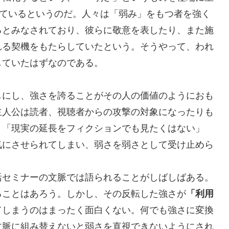
ているというのだ。人々は「弱み」をもつ者を強く
るとみなされており、彼らに敬意を表したり、また施
れる契機をもたらしていたという。そうやって、われ
していたはずなのである。
にし、強さを誇ることがその人の価値のようにおも
主人公は読者、視聴者からの攻撃の対象になったりも
」「現実の延長をフィクションでも見たくはない」
気にさせられてしまい、弱さを弱さとして受け止めら
活セミナーの文脈では語られることがしばしばある。
ることはあろう。しかし、その反転した強さが
「利用
てしまうのはまったく面白くない。何でも強さに変換
文脈に組み替えないと弱さを直視できないようにされ