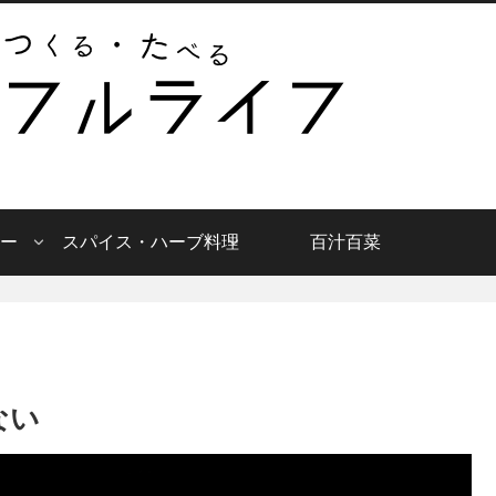
ー
スパイス・ハーブ料理
百汁百菜
ない