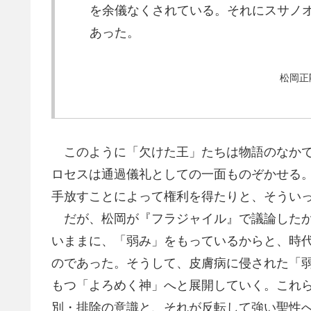
を余儀なくされている。それにスサノ
あった。
松岡正
このように「欠けた王」たちは物語のなかで
ロセスは通過儀礼としての一面ものぞかせる
手放すことによって権利を得たりと、そうい
だが、松岡が『フラジャイル』で議論したか
いままに、「弱み」をもっているからと、時
のであった。そうして、皮膚病に侵された「弱
もつ「よろめく神」へと展開していく。これ
別・排除の意識と、それが反転して強い聖性