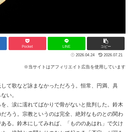
Pocket
LINE
コピー
2026.04.24
2026.07.21
※当サイトはアフィリエイト広告を使用しています
して歌など詠まなかっただろう。恒常、円満、具
らない。
を、涙に濡れてばかりで骨がないと批判した。鈴木
のだろう。宗教というのは完全、絶対なものとの関わ
である。鈴木にしてみれば、「もののあはれ」で欠け