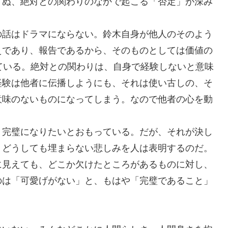
りぬ、絶対との関わりのなかで起こる「否定」が深み
話はドラマにならない。鈴木自身が他人のそのよう
えであり、報告であるから、そのものとしては価値の
ている。絶対との関わりは、自身で経験しないと意味
経験は他者に伝播しようにも、それは使い古しの、そ
意味のないものになってしまう。なので他者の心を動
完璧になりたいとおもっている。だが、それが決し
、どうしても埋まらない悲しみを人は表明するのだ。
に見えても、どこか欠けたところがあるものに対し、
のは「可愛げがない」と、もはや「完璧であること」